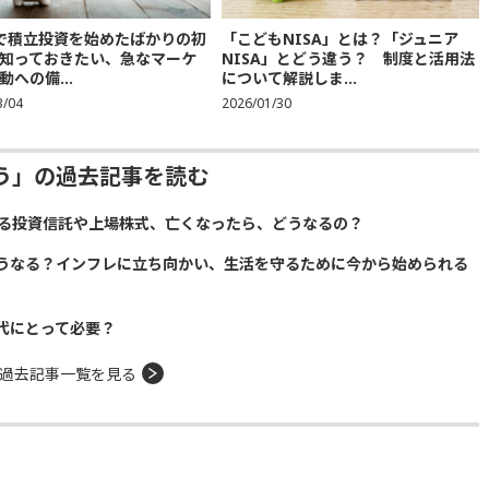
Aで積立投資を始めたばかりの初
「こどもNISA」とは？「ジュニア
知っておきたい、急なマーケ
NISA」とどう違う？ 制度と活用法
動への備...
について解説しま...
3/04
2026/01/30
う」の過去記事を読む
ている投資信託や上場株式、亡くなったら、どうなるの？
うなる？インフレに立ち向かい、生活を守るために今から始められる
代にとって必要？
過去記事一覧を見る