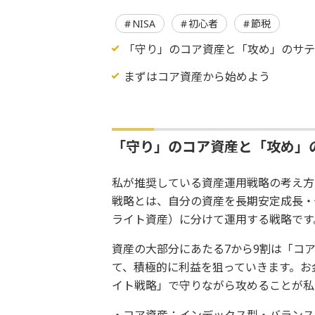
NISA
初心者
節税
「守り」のコア資産と「攻め」のサ
まずはコア資産から始めよう
「守り」のコア資産と「攻め」
私が推奨している資産運用戦略の考え方
戦略とは、自分の資産を長期安定成長・
ライト資産）に分けて運用する戦略です
資産の大部分にあたる7から9割は「コ
て、積極的に利益を狙っていきます。お
イト戦略」で守りながら攻めることが私
・コア資産：インデックス型・バランス