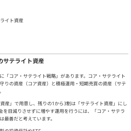
テライト資産
のサテライト資産
に「コア・サテライト戦略」があります。コア・サテライト
守りの資産（コア資産）と積極運用・短期売買の資産（サテ
。
ア資産」で用意し、残りの1から3割は「サテライト資産」にし
金を目減りさせずに増やす運用を行うには、「コア・サテラ
は最善だと考えています。
型の投資信託やETF