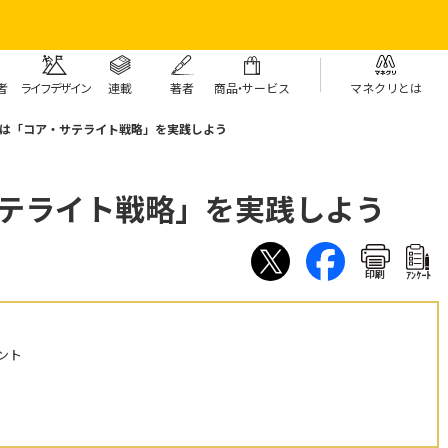
者
ライフデザイン
連載
著者
商
品・
サービス
マネクリとは
Aでは「コア・サテライト戦略」を実践しよう
サテライト戦略」を実践しよう
印刷
ｱﾝｹｰﾄ
ント