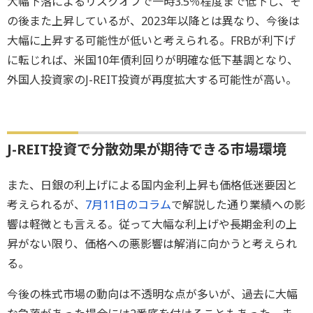
大幅下落によるリスクオフで一時3.5％程度まで低下し、そ
の後また上昇しているが、2023年以降とは異なり、今後は
大幅に上昇する可能性が低いと考えられる。FRBが利下げ
に転じれば、米国10年債利回りが明確な低下基調となり、
外国人投資家のJ-REIT投資が再度拡大する可能性が高い。
J-REIT投資で分散効果が期待できる市場環境
また、日銀の利上げによる国内金利上昇も価格低迷要因と
考えられるが、
7月11日のコラム
で解説した通り業績への影
響は軽微とも言える。従って大幅な利上げや長期金利の上
昇がない限り、価格への悪影響は解消に向かうと考えられ
る。
今後の株式市場の動向は不透明な点が多いが、過去に大幅