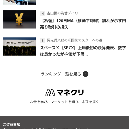
吉田恒の為替デイリー
【為替】120日MA（移動平均線）割れが示す円
売り取引の損失
岡元兵八郎の米国株マスターへの道
スペースＸ［SPCX］上場後初の決算発表、数字
は良かったが株価が下落...
ランキング一覧を見る
お金を学び、マーケットを知り、未来を描く
ご留意事項