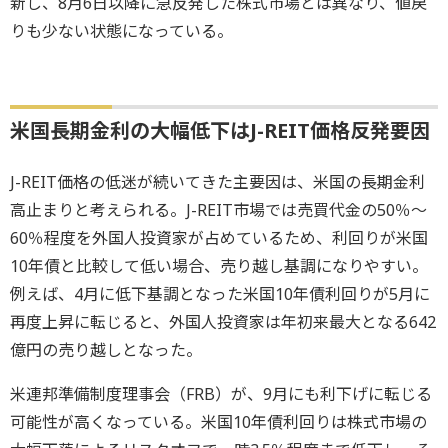
新し、8月6日以降に急反発した株式市場とは異なり、値戻
りも少ない状態になっている。
米国長期金利の大幅低下はJ-REIT価格反発要因
J-REIT価格の低迷が続いてきた主要因は、米国の長期金利
高止まりと考えられる。J-REIT市場では売買代金の50％～
60％程度を外国人投資家が占めているため、利回りが米国
10年債と比較して低い場合、売り越し基調になりやすい。
例えば、4月に低下基調となった米国10年債利回りが5月に
再度上昇に転じると、外国人投資家は年初来最大となる642
億円の売り越しとなった。
米連邦準備制度理事会（FRB）が、9月にも利下げに転じる
可能性が高くなっている。米国10年債利回りは株式市場の