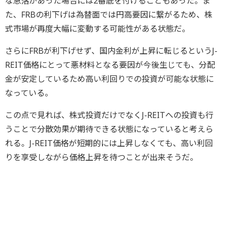
な急落があった場合には2番底を付けることもあった。ま
た、FRBの利下げは為替面では円高要因に繋がるため、株
式市場が再度大幅に変動する可能性がある状態だ。
さらにFRBが利下げせず、国内金利が上昇に転じるというJ-
REIT価格にとって悪材料となる要因が今後生じても、分配
金が安定しているため高い利回りでの投資が可能な状態に
なっている。
この点で見れば、株式投資だけでなくJ-REITへの投資も行
うことで分散効果が期待できる状態になっていると考えら
れる。J-REIT価格が短期的には上昇しなくても、高い利回
りを享受しながら価格上昇を待つことが出来そうだ。