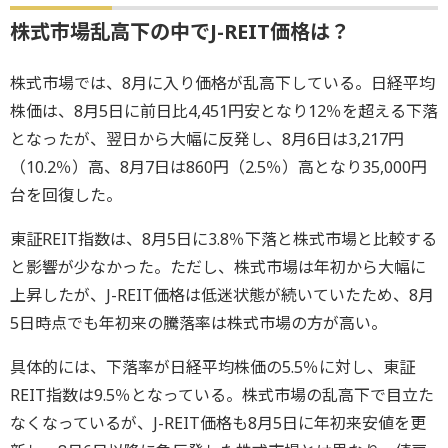
株式市場乱高下の中でJ-REIT価格は？
株式市場では、8月に入り価格が乱高下している。日経平均
株価は、8月5日に前日比4,451円安となり12％を超える下落
となったが、翌日から大幅に反発し、8月6日は3,217円
（10.2％）高、8月7日は860円（2.5％）高となり35,000円
台を回復した。
東証REIT指数は、8月5日に3.8％下落と株式市場と比較する
と影響が少なかった。ただし、株式市場は年初から大幅に
上昇したが、J-REIT価格は低迷状態が続いていたため、8月
5日時点でも年初来の騰落率は株式市場の方が高い。
具体的には、下落率が日経平均株価の5.5％に対し、東証
REIT指数は9.5％となっている。株式市場の乱高下で目立た
なくなっているが、J-REIT価格も8月5日に年初来安値を更