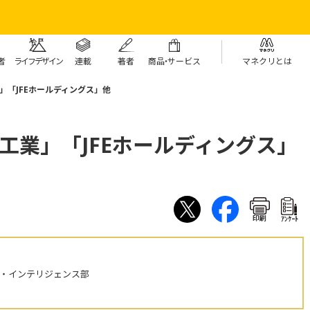
者
ライフデザイン
連載
著者
商
品・
サービス
マネクリとは
」「JFEホールディングス」他
工業」「JFEホールディングス」
印刷
ｱﾝｹｰﾄ
ル・インテリジェンス部