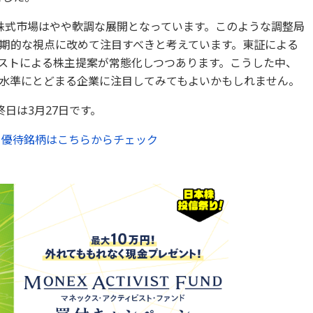
株式市場はやや軟調な展開となっています。このような調整局
期的な視点に改めて注目すべきと考えています。東証による
ビストによる株主提案が常態化しつつあります。こうした中、
低水準にとどまる企業に注目してみてもよいかもしれません。
日は3月27日です。
い3月優待銘柄はこちらからチェック