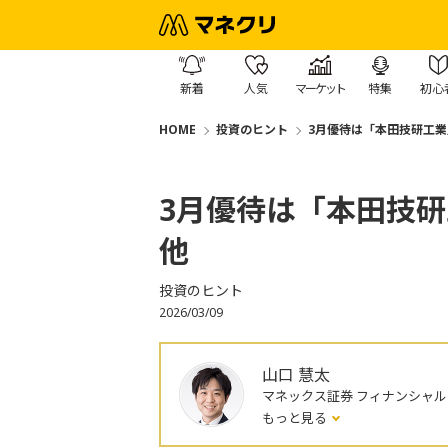
新着
人気
マーケット
特集
初心
HOME
投資のヒント
3月優待は「本田技研工業
3月優待は「本田技研
他
投資のヒント
2026/03/09
山口 慧太
マネックス証券 フィナンシャ
もっと見る