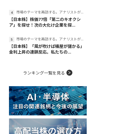
市場のテーマを再訪する。アナリストが読み解くテーマの本質
【日本株】株価77倍「第二のキオクシ
ア」を探せ！次の大化け企業を探...
市場のテーマを再訪する。アナリストが読み解くテーマの本質
【日本株】「風が吹けば桶屋が儲かる」
金利上昇の連鎖反応。私たちの...
ランキング一覧を見る