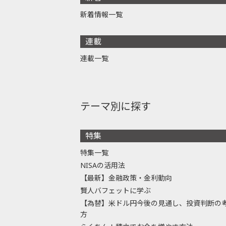
新着情報一覧
連載
連載一覧
テーマ別に探す
特集
特集一覧
NISAの活用法
【最新】金融政策・金利動向
賢人バフェットに学ぶ
【為替】米ドル円今後の見通し、投資判断の
方