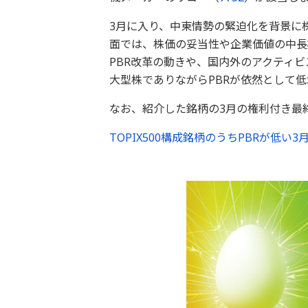
3月に入り、中東情勢の緊迫化を背景に
面では、株価の妥当性や企業価値の中長
PBR改革の動きや、国内外のアクティ
大型株でありながらPBRが依然として
なお、紹介した銘柄の3月の権利付き最終
TOPIX500構成銘柄のうちPBRが低