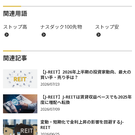
関連用語
ストップ高
ナスダック100先物
ストップ安
関連記事
【J-REIT】2026年上半期の投資家動向、最大の
買い手・売り手は？
2026/07/23
【J-REIT】J-REITは賃貸収益ベースでも2025年
度に増配へ転換
2026/07/09
変動・短期化で金利上昇の影響を回避するJ-
REIT
2026/06/25