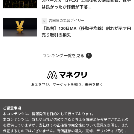
スペースＸ［SPCX］上場後初の決算発表、数字
は良かったが株価が下落...
吉田恒の為替デイリー
【為替】120日MA（移動平均線）割れが示す円
売り取引の損失
ランキング一覧を見る
お金を学び、マーケットを知り、未来を描く
ご留意事項
本コンテンツは、情報提供を目的として行っております。
本コンテンツは、当社や当社が信頼できると考える情報源から提供されたもの
を提供していますが、当社はその正確性や完全性について意見を表明し、また
保証するものではございません。有価証券の購入、売却、デリバティブ取引、