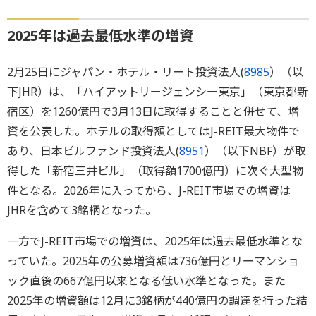
2025年は過去最低水準の増資
2月25日にジャパン・ホテル・リート投資法人(
8985
）（以
下JHR）は、「ハイアットリージェンシー東京」（東京都新
宿区）を1260億円で3月13日に取得することと併せて、増
資を公表した。ホテルの取得額としてはJ-REIT最大物件で
あり、日本ビルファンド投資法人(
8951
）（以下NBF）が取
得した「新宿三井ビル」（取得額1700億円）に次ぐ大型物
件となる。2026年に入ってから、J-REIT市場での増資は
JHRを含めて3銘柄となった。
一方でJ-REIT市場での増資は、2025年は過去最低水準とな
っていた。2025年の公募増資額は736億円とリーマンショ
ック直後の667億円以来となる低い水準となった。また
2025年の増資額は12月に3銘柄が440億円の調達を行った結