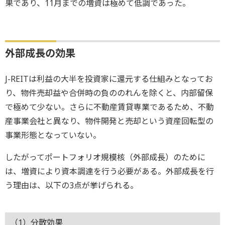
果であり、11月までの増資は極めて低調であった。
外部成長の効果
J-REITは利益の大半を投資家に還元する仕組みとなってお
り、物件売却益や合併時の負ののれんを除くと、内部留保
で極めて少ない。さらに不動産賃貸専業であるため、不動
産事業会社と異なり、物件開発と売却という資産回転型の
事業形態となっていない。
したがってポートフォリオ規模核（外部成長）のために
は、増資により資本調達を行う必要がある。外部成長を行
う理由は、以下の3点が挙げられる。
（1）分散効果