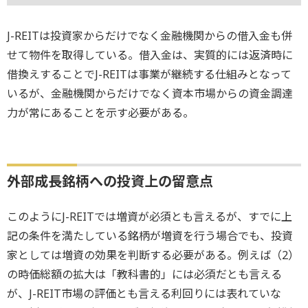
J-REITは投資家からだけでなく金融機関からの借入金も併
せて物件を取得している。借入金は、実質的には返済時に
借換えすることでJ-REITは事業が継続する仕組みとなって
いるが、金融機関からだけでなく資本市場からの資金調達
力が常にあることを示す必要がある。
外部成長銘柄への投資上の留意点
このようにJ-REITでは増資が必須とも言えるが、すでに上
記の条件を満たしている銘柄が増資を行う場合でも、投資
家としては増資の効果を判断する必要がある。例えば（2）
の時価総額の拡大は「教科書的」には必須だとも言える
が、J-REIT市場の評価とも言える利回りには表れていな