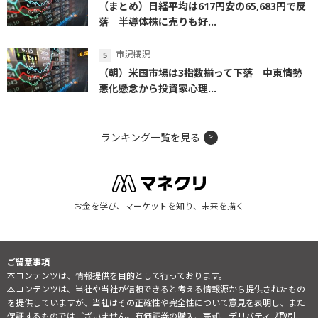
（まとめ）日経平均は617円安の65,683円で反
落 半導体株に売りも好...
市況概況
（朝）米国市場は3指数揃って下落 中東情勢
悪化懸念から投資家心理...
ランキング一覧を見る
お金を学び、マーケットを知り、未来を描く
ご留意事項
本コンテンツは、情報提供を目的として行っております。
本コンテンツは、当社や当社が信頼できると考える情報源から提供されたもの
を提供していますが、当社はその正確性や完全性について意見を表明し、また
保証するものではございません。有価証券の購入、売却、デリバティブ取引、