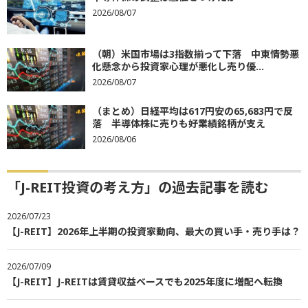
2026/08/07
（朝）米国市場は3指数揃って下落 中東情勢悪
化懸念から投資家心理が悪化し売り優...
2026/08/07
（まとめ）日経平均は617円安の65,683円で反
落 半導体株に売りも好業績銘柄が支え
2026/08/06
「J-REIT投資の考え方」の過去記事を読む
2026/07/23
【J-REIT】2026年上半期の投資家動向、最大の買い手・売り手は？
2026/07/09
【J-REIT】J-REITは賃貸収益ベースでも2025年度に増配へ転換