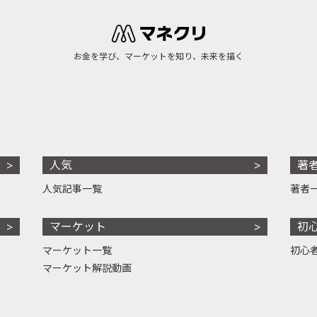
お金を学び、マーケットを知り、未来を描く
人気
著
人気記事一覧
著者
マーケット
初
マーケット一覧
初心
マーケット解説動画