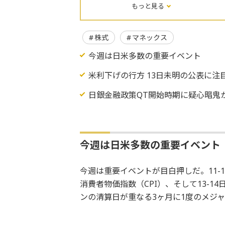
もっと見る
株式
マネックス
今週は日米多数の重要イベント
米利下げの行方 13日未明の公表に注
日銀金融政策QT開始時期に疑心暗鬼
今週は日米多数の重要イベント
今週は重要イベントが目白押しだ。11-1
消費者物価指数（CPI）、そして13-
ンの清算日が重なる3ヶ月に1度のメジ