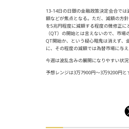
13-14日の日銀の金融政策決定会合で
額などが焦点となる。ただ、減額の方針
を5兆円程度に減額する程度の微修正に
（QT）の開始とは言えないので、市場
QT開始か、という疑心暗鬼は消えず、
に、その程度の減額では為替市場に与え
今週は波乱含みの展開になりやすい状況
予想レンジは3万7900円～3万9200円