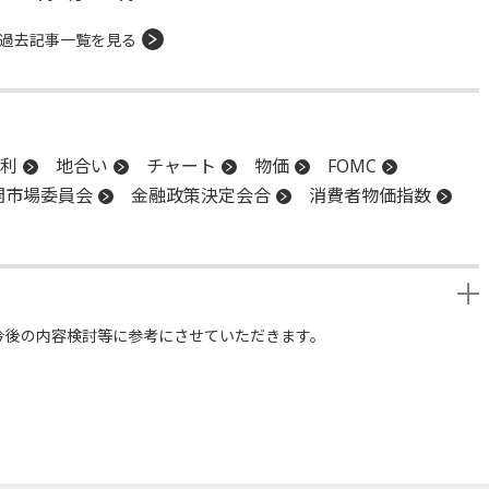
過去記事一覧を見る
利
地合い
チャート
物価
FOMC
開市場委員会
金融政策決定会合
消費者物価指数
今後の内容検討等に参考にさせていただきます。