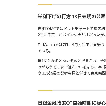
米利下げの行方 13日未明の公
まずFOMCではドットチャートで年内
2回に修正」がメインシナリオだったが
FedWatchでは7月、9月と利下げ見送
でいる。
年1回となるとタカ派的と捉えられ、金
みがもうそこまで進んでいるなら、年1
ウエル議長の記者会見と併せて東京時間
日銀金融政策QT開始時期に疑