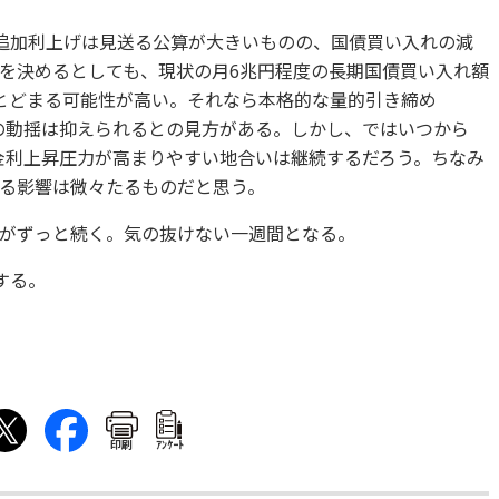
は追加利上げは見送る公算が大きいものの、国債買い入れの減
を決めるとしても、現状の月6兆円程度の長期国債買い入れ額
とどまる可能性が高い。それなら本格的な量的引き締め
の動揺は抑えられるとの見方がある。しかし、ではいつから
金利上昇圧力が高まりやすい地合いは継続するだろう。ちなみ
る影響は微々たるものだと思う。
がずっと続く。気の抜けない一週間となる。
とする。
印刷
ｱﾝｹｰﾄ