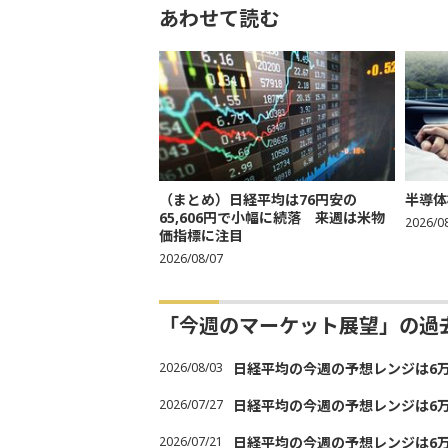
あわせて読む
（まとめ）日経平均は76円安の
半導体
65,606円で小幅に続落 来週は米物
2026/0
価指標に注目
2026/08/07
「今週のマーケット展望」の過
2026/08/03
日経平均の今週の予想レンジは6万30
2026/07/27
日経平均の今週の予想レンジは6万20
2026/07/21
日経平均の今週の予想レンジは6万20