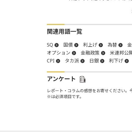
関連用語一覧
SQ
国債
利上げ
為替
金
オプション
金融政策
米連邦公
CPI
タカ派
日銀
利下げ
アンケート
レポート・コラムの感想をお寄せください。
※は必須項目です。