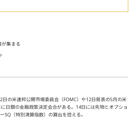
目が集まる
か
2日の米連邦公開市場委員会（FOMC）や12日発表の5月の米
14日に日銀の金融政策決定会合がある。14日には先物とオプショ
ャーSQ（特別清算指数）の算出を控える。