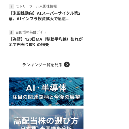
モトリーフール米国株情報
【米国株動向】AIスーパーサイクル第2
幕、AIインフラ投資拡大で恩恵...
吉田恒の為替デイリー
【為替】120日MA（移動平均線）割れが
示す円売り取引の損失
ランキング一覧を見る