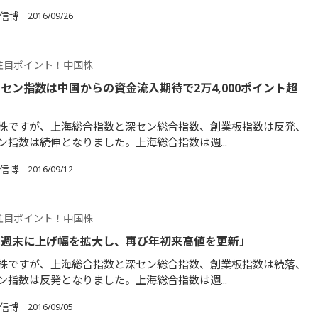
 信博
2016/09/26
注目ポイント！中国株
セン指数は中国からの資金流入期待で2万4,000ポイント超
株ですが、上海総合指数と深セン総合指数、創業板指数は反発、
ン指数は続伸となりました。上海総合指数は週...
 信博
2016/09/12
注目ポイント！中国株
は週末に上げ幅を拡大し、再び年初来高値を更新」
株ですが、上海総合指数と深セン総合指数、創業板指数は続落、
ン指数は反発となりました。上海総合指数は週...
 信博
2016/09/05