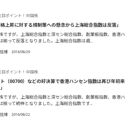
注目ポイント！中国株
価格上昇に対する規制策への懸念から上海総合指数は反落」
株ですが、上海総合指数と深セン総合指数、創業板指数、香港ハ
は揃って反落となりました。上海総合指数は週...
 信博
2016/08/29
注目ポイント！中国株
ト（00700）などの好決算で香港ハンセン指数は再び年初来
新」
株ですが、上海総合指数と深セン総合指数、創業板指数、香港ハ
は揃って続伸となりました。上海総合指数です...
 信博
2016/08/22