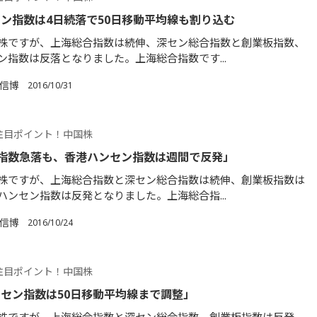
ン指数は4日続落で50日移動平均線も割り込む
株ですが、上海総合指数は続伸、深セン総合指数と創業板指数、
ン指数は反落となりました。上海総合指数です...
 信博
2016/10/31
注目ポイント！中国株
指数急落も、香港ハンセン指数は週間で反発」
株ですが、上海総合指数と深セン総合指数は続伸、創業板指数は
ハンセン指数は反発となりました。上海総合指...
 信博
2016/10/24
注目ポイント！中国株
セン指数は50日移動平均線まで調整」