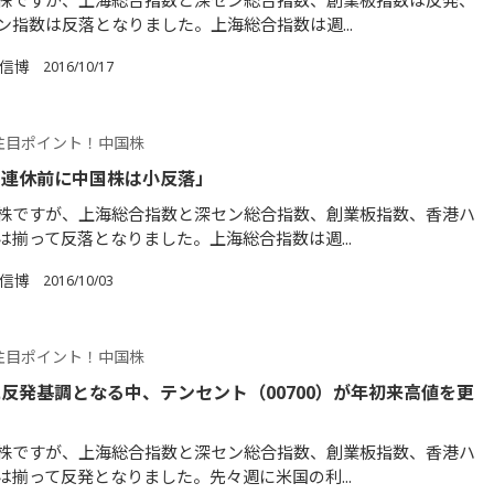
株ですが、上海総合指数と深セン総合指数、創業板指数は反発、
ン指数は反落となりました。上海総合指数は週...
 信博
2016/10/17
注目ポイント！中国株
の連休前に中国株は小反落」
株ですが、上海総合指数と深セン総合指数、創業板指数、香港ハ
は揃って反落となりました。上海総合指数は週...
 信博
2016/10/03
注目ポイント！中国株
反発基調となる中、テンセント（00700）が年初来高値を更
株ですが、上海総合指数と深セン総合指数、創業板指数、香港ハ
は揃って反発となりました。先々週に米国の利...