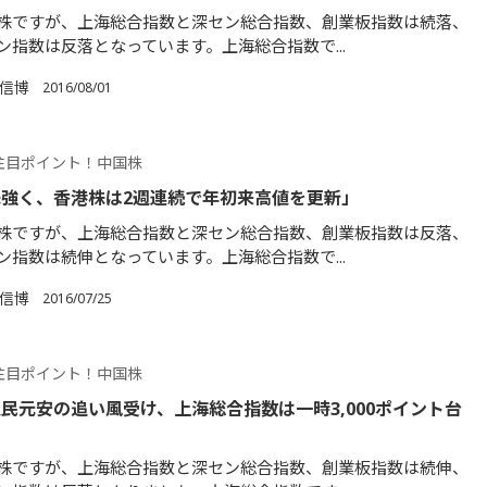
株ですが、上海総合指数と深セン総合指数、創業板指数は続落、
ン指数は反落となっています。上海総合指数で...
 信博
2016/08/01
注目ポイント！中国株
強く、香港株は2週連続で年初来高値を更新」
株ですが、上海総合指数と深セン総合指数、創業板指数は反落、
ン指数は続伸となっています。上海総合指数で...
 信博
2016/07/25
注目ポイント！中国株
民元安の追い風受け、上海総合指数は一時3,000ポイント台
株ですが、上海総合指数と深セン総合指数、創業板指数は続伸、