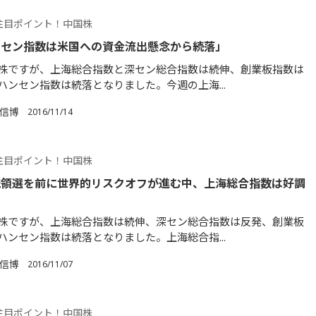
注目ポイント！中国株
ンセン指数は米国への資金流出懸念から続落」
株ですが、上海総合指数と深セン総合指数は続伸、創業板指数は
ハンセン指数は続落となりました。今週の上海...
 信博
2016/11/14
注目ポイント！中国株
統領選を前に世界的リスクオフが進む中、上海総合指数は好調
株ですが、上海総合指数は続伸、深セン総合指数は反発、創業板
ハンセン指数は続落となりました。上海総合指...
 信博
2016/11/07
注目ポイント！中国株