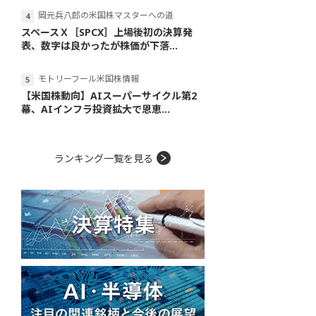
岡元兵八郎の米国株マスターへの道
スペースＸ［SPCX］上場後初の決算発
表、数字は良かったが株価が下落...
モトリーフール米国株情報
【米国株動向】AIスーパーサイクル第2
幕、AIインフラ投資拡大で恩恵...
ランキング一覧を見る