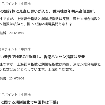
注目ポイント！中国株
土の銀行株に見直し買いが入り、香港株は年初来高値更新」
株ですが、上海総合指数と創業板指数は反発、深セン総合指数と
ン指数は続伸と、揃って強い相場展開となりま...
 信博
2016/08/15
注目ポイント！中国株
い発表でHSBCが急騰し、香港ハンセン指数は反発」
株ですが、上海総合指数と創業板指数は続落、深セン総合指数と
ン指数は反発となっています。上海総合指数で...
 信博
2016/08/08
注目ポイント！中国株
品に関する規制強化で中国株は下落」