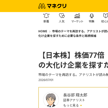
新着
人気
マーケット
特集
初心
HOME
市場のテーマを再訪する。アナリストが読
化け企業を探すために必要な条件と銘柄候補
【日本株】株価77倍
の大化け企業を探す
市場のテーマを再訪する。アナリストが読み
2026/07/01
長谷部 翔太郎
証券アナリスト
もっと見る