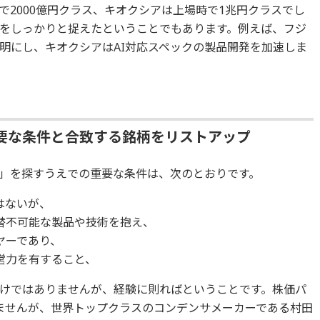
2000億円クラス、キオクシアは上場時で1兆円クラスでし
をしっかりと捉えたということでもあります。例えば、フジ
明にし、キオクシアはAI対応スペックの製品開発を加速しま
要な条件と合致する銘柄をリストアップ
」を探すうえでの重要な条件は、次のとおりです。
はないが、
替不可能な製品や技術を抱え、
ヤーであり、
営力を有すること、
けではありませんが、経験に則ればということです。株価パ
ませんが、世界トップクラスのコンデンサメーカーである村田