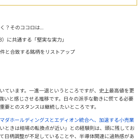
く？そのココロは…
03）に共通する「堅実な実力」
条件と合致する銘柄をリストアップ
いています。一進一退というところですが、史上最高値を更
強いと感じさせる推移です。日々の派手な動きに慌てる必要
重要とのスタンスは継続したいところです。
マダホールディングスとエディオン統合へ、加速する小売業
いときは相場の転換点が近い」との経験則は、頭に残してお
て日柄調整が不足していることや、半導体関連に過熱感があ