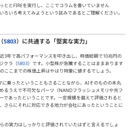
っととFIREを実行し、ここでコラムを書いていません
いろいろ考えてみようという試みであるとご理解ください。
（
5803
）に共通する「堅実な実力」
近3年で高パフォーマンスを叩き出し、時価総額で10兆円の
ジクラ（
5803
）です。小型株が急騰することはままあります
のここまでの株価上昇はやはり特筆に値するでしょう。
マに乗ったということもさることながら、AIそのものの本丸
進めるうえで不可欠なパーツ（NANDフラッシュメモリや光フ
ーであったということです。一定規模を越えて評価されると
、さらにそれに対応できる地力が会社にあったということに
彼らの実力はしっかりと評価されていたはずと言えるでしょ