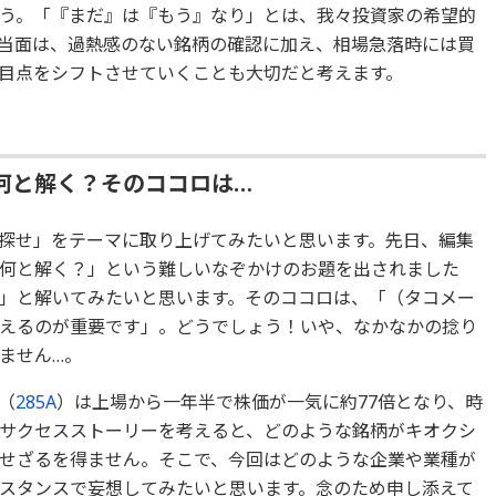
う。「『まだ』は『もう』なり」とは、我々投資家の希望的
当面は、過熱感のない銘柄の確認に加え、相場急落時には買
目点をシフトさせていくことも大切だと考えます。
何と解く？そのココロは…
探せ」をテーマに取り上げてみたいと思います。先日、編集
何と解く？」という難しいなぞかけのお題を出されました
」と解いてみたいと思います。そのココロは、「（タコメー
えるのが重要です」。どうでしょう！いや、なかなかの捻り
ません…。
（
285A
）は上場から一年半で株価が一気に約77倍となり、時
サクセスストーリーを考えると、どのような銘柄がキオクシ
せざるを得ません。そこで、今回はどのような企業や業種が
スタンスで妄想してみたいと思います。念のため申し添えて