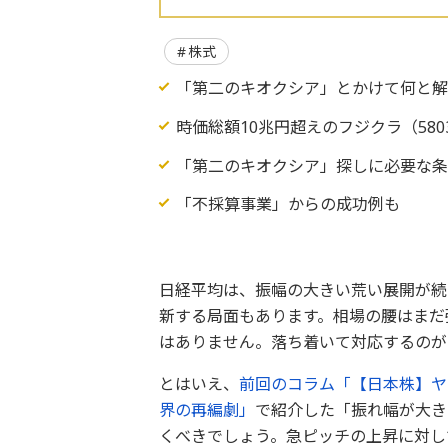
株式
「第二のキオクシア」とかけて何と解
時価総額10兆円超えのフジクラ（58
「第二のキオクシア」探しに必要な
「不採算事業」からの成功例も
日経平均は、振幅の大きい荒い展開が続
新する局面もあります。相場の腰はまだ
はありません。落ち着いて対応するのが
とはいえ、
前回のコラム「【日本株】ヤ
界の再編劇」
で紹介した「振れ幅が大き
くべきでしょう。急ピッチの上昇に対し