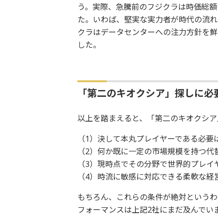
う。実際、急騰前のフジクラは時価総額で
た。いわば、堅実な実力者が時代の流れ
クラはデータセンターへの注力方針を鮮
した。
「第二のキオクシア」探しに必
以上を踏まえると、「第二のキオクシア
（1）決して本丸プレイヤーである必要
（2）何か既に一定の市場規模を持つ代
（3）現時点でその分野で世界的プレイ
（4）時流に敏感に対応できる柔軟な経
もちろん、これらの条件が絶対というわ
フォーマンスは上記2社にまだ及んでい