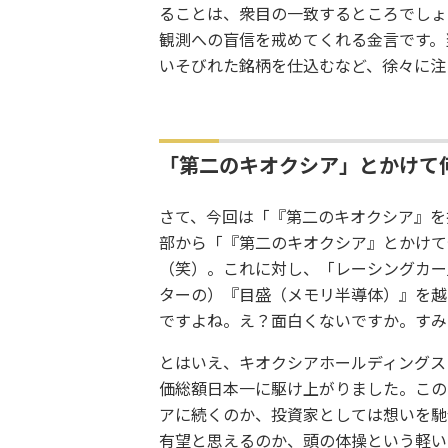
ることは、衆目の一致するところでしょ
観測への盲信を戒めてくれる金言です。
いそびれた銘柄を仕込むなど、徐々に注
「第二のキオクシア」とかけて
さて、今回は「『第二のキオクシア』を
部から「『第二のキオクシア』とかけて
（笑）。これに対し、「レーシングカー
ターの）『目盛（メモリ半導体）』を越
ですよね。え？面白くないですか。すみ
とはいえ、キオクシアホールディングス
価総額日本一に駆け上がりました。この
アに続くのか、投資家としては想いを馳
有望と思えるのか、頭の体操という軽い