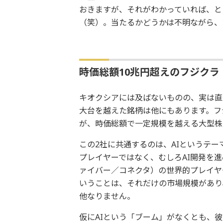
おきますが、それがわかっていれば、と
（笑）。当たるかどうかは不明ながら、
時価総額10兆円超えのフジクラ
キオクシアには及ばないものの、実は直
大台を越えた銘柄は他にもあります。フ
が、時価総額で一定規模を越える大型株
この2社に共通するのは、AIというテー
プレイヤーではなく、むしろAI開発を
ァイバー／コネクタ）の世界的プレイヤ
いうことは、それだけの市場規模があり
他なりません。
仮にAIという「ブーム」がなくとも、