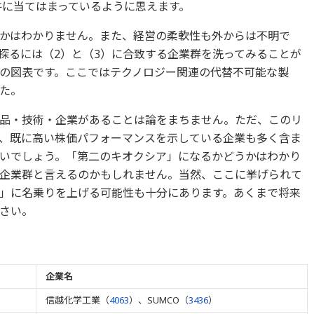
件に当てはまっているように思えます。
かはわかりません。また、経営の柔軟性も外からは不明で
探るには（2）と（3）に合致する企業群を洗ってみることが
の図表です。ここではテクノロジー関連の代替不可能な製
た。
品・技術・企業があることは論をまちません。ただ、このリ
、既に高い株価パフォーマンスを示している企業も多く含ま
いでしょう。「第二のキオクシア」になるかどうかはわかり
企業群と言えるのかもしれません。当然、ここに挙げられて
」に名乗りを上げる可能性も十分にあります。あくまで将来
さい。
企業名
信越化学工業（
4063
）、SUMCO（
3436
）