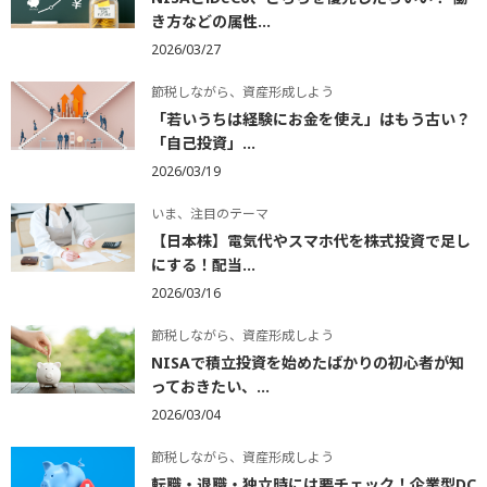
き方などの属性...
2026/03/27
節税しながら、資産形成しよう
「若いうちは経験にお金を使え」はもう古い？
「自己投資」...
2026/03/19
いま、注目のテーマ
【日本株】電気代やスマホ代を株式投資で足し
にする！配当...
2026/03/16
節税しながら、資産形成しよう
NISAで積立投資を始めたばかりの初心者が知
っておきたい、...
2026/03/04
節税しながら、資産形成しよう
転職・退職・独立時には要チェック！企業型DC