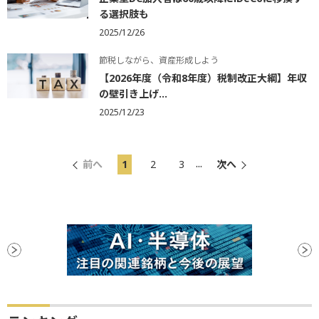
る選択肢も
2025/12/26
節税しながら、資産形成しよう
【2026年度（令和8年度）税制改正大綱】年収
の壁引き上げ...
2025/12/23
...
前へ
1
2
3
次へ