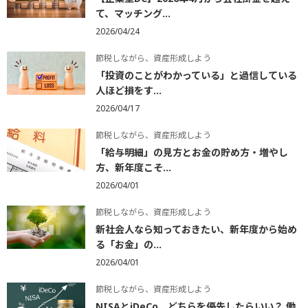
て、マッチング...
2026/04/24
節税しながら、資産形成しよう
「投資のことがわかっている」と過信している
人ほど損をす...
2026/04/17
節税しながら、資産形成しよう
「給与明細」の見方とお金の貯め方・増やし
方、新年度こそ...
2026/04/01
節税しながら、資産形成しよう
新社会人なら知っておきたい、新年度から始め
る「お金」の...
2026/04/01
節税しながら、資産形成しよう
NISAとiDeCo、どちらを優先したらいい？ 働