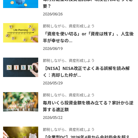
要？
2026/06/26
節税しながら、資産形成しよう
「資産を使い切る」or「資産は残す」、人生後
半が幸せなの...
2026/06/19
節税しながら、資産形成しよう
【NISA】NISA改正でよくある誤解を読み解
く：売却した枠が...
2026/05/29
節税しながら、資産形成しよう
毎月いくら投資金額を積み立てる？家計から逆
算する適正額
2026/05/22
節税しながら、資産形成しよう
【企業型DC】2026年4月から会社掛金を超え