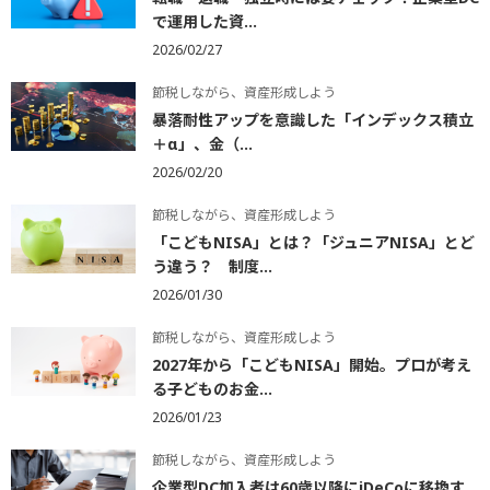
で運用した資...
2026/02/27
節税しながら、資産形成しよう
暴落耐性アップを意識した「インデックス積立
＋α」、金（...
2026/02/20
節税しながら、資産形成しよう
「こどもNISA」とは？「ジュニアNISA」とど
う違う？ 制度...
2026/01/30
節税しながら、資産形成しよう
2027年から「こどもNISA」開始。プロが考え
る子どものお金...
2026/01/23
節税しながら、資産形成しよう
企業型DC加入者は60歳以降にiDeCoに移換す