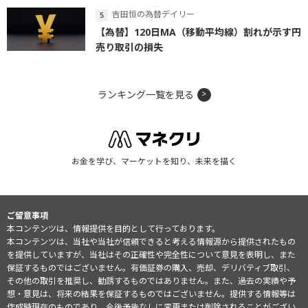
吉田恒の為替デイリー
【為替】120日MA（移動平均線）割れが示す円
売り取引の損失
ランキング一覧を見る
お金を学び、マーケットを知り、未来を描く
ご留意事項
本コンテンツは、情報提供を目的として行っております。
本コンテンツは、当社や当社が信頼できると考える情報源から提供されたもの
を提供していますが、当社はその正確性や完全性について意見を表明し、また
保証するものではございません。有価証券の購入、売却、デリバティブ取引、
その他の取引を推奨し、勧誘するものではありません。また、過去の実績や予
想・意見は、将来の結果を保証するものではございません。提供する情報等は
作成時現在のものであり、今後予告なしに変更または削除されることがござい