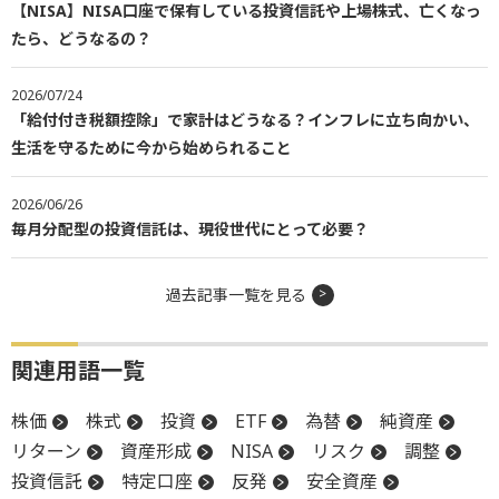
【NISA】NISA口座で保有している投資信託や上場株式、亡くなっ
たら、どうなるの？
2026/07/24
「給付付き税額控除」で家計はどうなる？インフレに立ち向かい、
生活を守るために今から始められること
2026/06/26
毎月分配型の投資信託は、現役世代にとって必要？
過去記事一覧を見る
関連用語一覧
株価
株式
投資
ETF
為替
純資産
リターン
資産形成
NISA
リスク
調整
投資信託
特定口座
反発
安全資産