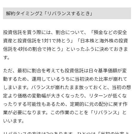
解約タイミング2「リバランスするとき」
投資信託を買う際には、割合について、「預金などの安全
資産と投資信託を1対1で持とう」「日本株と海外株の投資
信託を4対6の割合で持とう」といったふうに決めておきま
す。
ただ、最初に割合を考えても投資信託は日々基準価額が変
動するため、運用しているうちに当初決めた比率が崩れて
しまいます。バランスが崩れたまま放っておくと、当初の想
定より価格の変動幅が大きくなったり、リターンが低くな
ったりする可能性もあるため、定期的に元の配分に戻す作
業が必要になります。この作業のことを「リバランス」と
いいます。