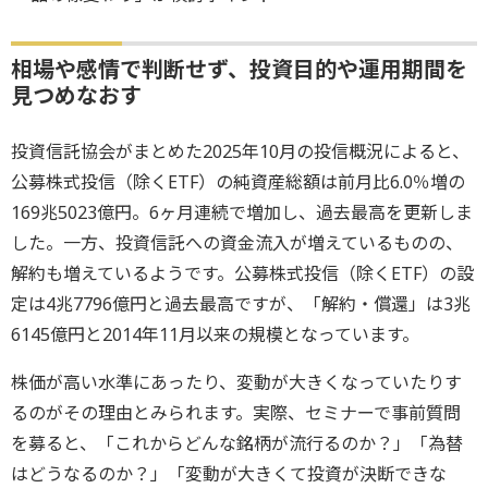
相場や感情で判断せず、投資目的や運用期間を
見つめなおす
投資信託協会がまとめた2025年10月の投信概況によると、
公募株式投信（除くETF）の純資産総額は前月比6.0％増の
169兆5023億円。6ヶ月連続で増加し、過去最高を更新しま
した。一方、投資信託への資金流入が増えているものの、
解約も増えているようです。公募株式投信（除くETF）の設
定は4兆7796億円と過去最高ですが、「解約・償還」は3兆
6145億円と2014年11月以来の規模となっています。
株価が高い水準にあったり、変動が大きくなっていたりす
るのがその理由とみられます。実際、セミナーで事前質問
を募ると、「これからどんな銘柄が流行るのか？」「為替
はどうなるのか？」「変動が大きくて投資が決断できな