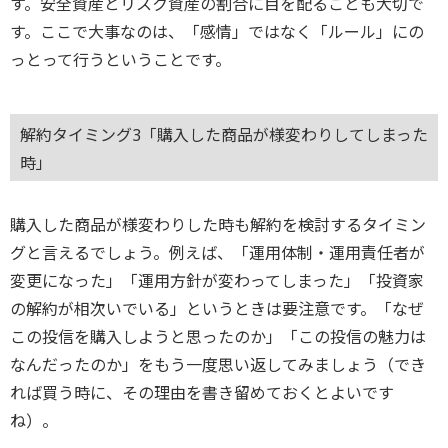
す。安全資産とリスク資産の割合に目を配ることも大切で
す。ここで大事なのは、「感情」ではなく「ルール」にの
っとって行うということです。
解約タイミング3「購入した商品が様変わりしてしまった
時」
購入した商品が様変わりした時も解約を検討するタイミン
グと言えるでしょう。例えば、「運用体制・運用責任者が
変更になった」「運用方針が変わってしまった」「投資家
の解約が相次いでいる」というときは要注意です。「なぜ
この投信を購入しようと思ったのか」「この投信の魅力は
なんだったのか」をもう一度思い返してみましょう（でき
れば買う時に、その理由を書き留めておくとよいです
ね）。