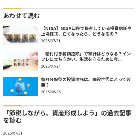
あわせて読む
【NISA】NISA口座で保有している投資信託や
上場株式、亡くなったら、どうなるの？
2026/07/31
「給付付き税額控除」で家計はどうなる？イン
フレに立ち向かい、生活を守るために今...
2026/07/24
毎月分配型の投資信託は、現役世代にとって必
要？
2026/06/26
「節税しながら、資産形成しよう」の過去記事
を読む
2026/07/31