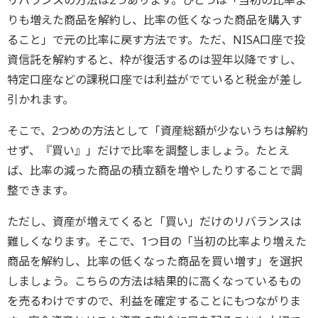
リバランスの方法は2つあります。ひとつは「当初の比率よ
りも増えた商品を解約し、比率の低くなった商品を購入す
ること」で元の比率に戻す方法です。ただ、NISA口座で投
資信託を解約すると、枠が復活するのは翌年以降ですし、
特定口座などの課税口座では利益がでていると税金が差し
引かれます。
そこで、2つめの方法として「資産総額が少ないうちは解約
せず、『買い』」だけで比率を調整しましょう。たとえ
ば、比率の減った商品の積立額を増やしたりすることで調
整できます。
ただし、資産が増えてくると「買い」だけのリバランスは
難しくなります。そこで、1つ目の「当初の比率より増えた
商品を解約し、比率の低くなった商品を買い増す」を選択
しましょう。こちらの方法は結果的に高くなっているもの
を売るわけですので、利益を確定することにもつながりま