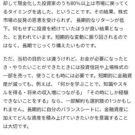
却して現金化した投資家のうち80％以上は市場に戻ってく
るタイミングを逃した、ということです。その結果、株式
市場の反発の恩恵を受けられず、 長期的なリターンが低
下。何もせずに投資を続けていたほうが良い結果となっ
た、と言われています。短期的な変動に振り回されるので
はなく、長期でじっくり構えたいものです。
ただ、当初の目的とは違うけれど、お金が必要になったと
き・やりたいことができたときには投資信託や上場株式の
一部を売って、使うことも時には必要です。短期的に金融資
産が減っても、例えば、「何かを学ぶことで、知識やスキ
ルを得る・将来の収入増につながる」「その時にしか経験
できないことをする」なら、一部解約も選択肢の1つかもし
れません。長期的に自分のバランスシートに、金融資産に
加えてどんな資産を積み上げていきたいかを意識すること
は大切です。