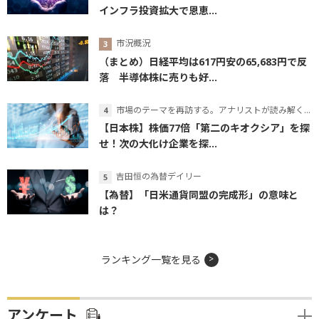
インフラ投資拡大で恩恵...
市況概況
（まとめ）日経平均は617円安の65,683円で反
落 半導体株に売りも好...
市場のテーマを再訪する。アナリストが読み解くテーマの本質
【日本株】株価77倍「第二のキオクシア」を探
せ！次の大化け企業を探...
吉田恒の為替デイリー
【為替】「日米通貨同盟の完成形」の意味と
は？
ランキング一覧を見る
アンケート