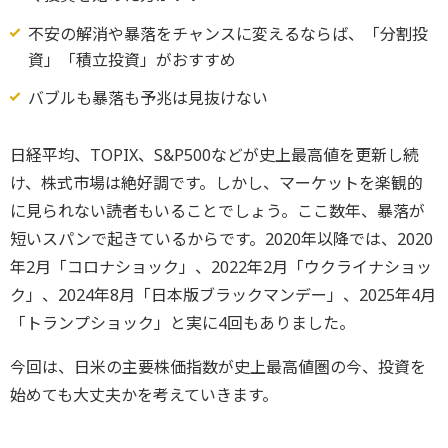
不安の解消や暴落をチャンスに変えるならば、「分割投
資」「積立投資」がおすすめ
バブルも暴落も予兆は見抜けない
日経平均、TOPIX、S&P500などが史上最高値を更新し続
け、株式市場は絶好調です。しかし、マーケットを楽観的
に見られない読者もいることでしょう。ここ数年、暴落が
短いスパンで起きているからです。2020年以降では、2020
年2月「コロナショック」、2022年2月「ウクライナショッ
ク」、2024年8月「日本版ブラックマンデー」、2025年4月
「トランプショック」と実に4回もありました。
今回は、日米の主要株価指数が史上最高値圏の今、投資を
始めても大丈夫かを考えていきます。