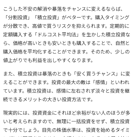
こうした不安の解消や暴落をチャンスに変えるならば、
「分割投資」「積立投資」がベターです。購入タイミング
が分散でき、高値で買うリスクを抑えられます。定期的に
定額購入する「ドルコスト平均法」を生かした積立投資な
ら、価格が高いときも安いときも購入することで、自然と
購入価格を平均化することができます。そのため、少しの
値上がりでも利益を出しやすくなります。
また、積立投資は暴落のときも「安く買うチャンス」に変
えることができます。投資の最大の敵は「感情」といわれ
ています。積立投資は、感情に左右されず淡々と投資を継
続できるメリットの大きい投資方法です。
現実的には、投資資金にそれほど余裕がない人のほうが多
いと考えられますので、無理に一括投資をせず、積立投資
で十分でしょう。目先の株価水準は、投資を始めるタイミ