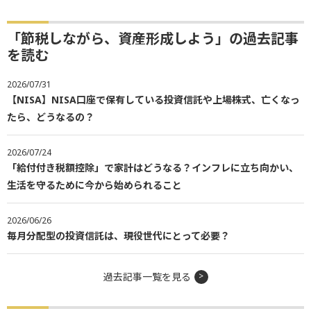
「節税しながら、資産形成しよう」の過去記事
を読む
2026/07/31
【NISA】NISA口座で保有している投資信託や上場株式、亡くなっ
たら、どうなるの？
2026/07/24
「給付付き税額控除」で家計はどうなる？インフレに立ち向かい、
生活を守るために今から始められること
2026/06/26
毎月分配型の投資信託は、現役世代にとって必要？
過去記事一覧を見る