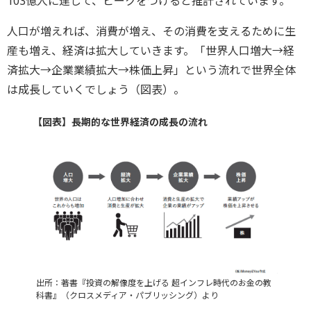
103億人に達して、ピークをつけると推計されています。
人口が増えれば、消費が増え、その消費を支えるために生
産も増え、経済は拡大していきます。「世界人口増大→経
済拡大→企業業績拡大→株価上昇」という流れで世界全体
は成長していくでしょう（図表）。
【図表】長期的な世界経済の成長の流れ
出所：著書『投資の解像度を上げる 超インフレ時代のお金の教
科書』（クロスメディア・パブリッシング）より