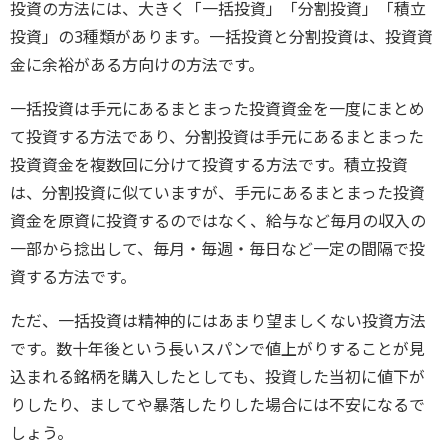
投資の方法には、大きく「一括投資」「分割投資」「積立
投資」の3種類があります。一括投資と分割投資は、投資資
金に余裕がある方向けの方法です。
一括投資は手元にあるまとまった投資資金を一度にまとめ
て投資する方法であり、分割投資は手元にあるまとまった
投資資金を複数回に分けて投資する方法です。積立投資
は、分割投資に似ていますが、手元にあるまとまった投資
資金を原資に投資するのではなく、給与など毎月の収入の
一部から捻出して、毎月・毎週・毎日など一定の間隔で投
資する方法です。
ただ、一括投資は精神的にはあまり望ましくない投資方法
です。数十年後という長いスパンで値上がりすることが見
込まれる銘柄を購入したとしても、投資した当初に値下が
りしたり、ましてや暴落したりした場合には不安になるで
しょう。