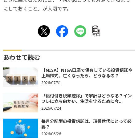
にしておくこと」が大切です。
ｱﾝｹｰﾄ
あわせて読む
【NISA】NISA口座で保有している投資信託や
上場株式、亡くなったら、どうなるの？
2026/07/31
「給付付き税額控除」で家計はどうなる？イン
フレに立ち向かい、生活を守るために今...
2026/07/24
毎月分配型の投資信託は、現役世代にとって必
要？
2026/06/26