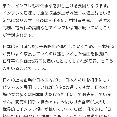
また、インフレも株価水準を押し上げる要因となります。
インフレを転嫁して企業収益が上がれば、株価上昇という
流れになります。今後は人手不足、材料費高騰、半導体の
高騰、電気代の高騰などでインフレ傾向が続いていくこと
が予想されます。
日本は人口減少&少子高齢化が進行していくため、日本経済
が勢いよく成長していくのは難しいとした理由を根拠に、
日経平均株価は5万円に届いたとしてもそれが限界、と言う
人もいることでしょう。
日本の上場企業が日本国内だけ、日本人だけを相手にして
ビジネスを展開していればご指摘の通りですが、日本の上
場企業の多くは日本国内だけを相手にして商売をしていま
せん。商売の相手は世界です。今後も世界経済が拡大し、
世界的にインフレ傾向が続いていくならば、将来的に「日
経平均10万円台」に到達しても、まったく不思議ではあり