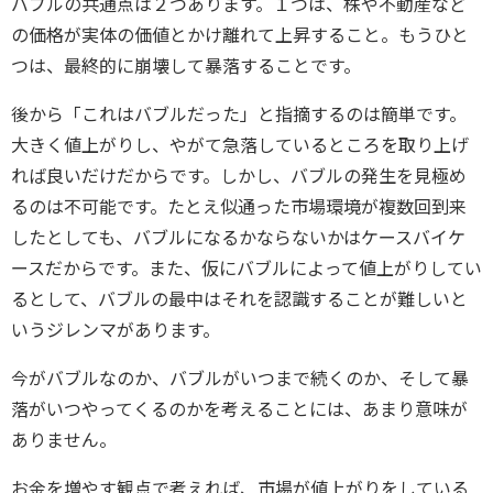
バブルの共通点は２つあります。１つは、株や不動産など
の価格が実体の価値とかけ離れて上昇すること。もうひと
つは、最終的に崩壊して暴落することです。
後から「これはバブルだった」と指摘するのは簡単です。
大きく値上がりし、やがて急落しているところを取り上げ
れば良いだけだからです。しかし、バブルの発生を見極め
るのは不可能です。たとえ似通った市場環境が複数回到来
したとしても、バブルになるかならないかはケースバイケ
ースだからです。また、仮にバブルによって値上がりしてい
るとして、バブルの最中はそれを認識することが難しいと
いうジレンマがあります。
今がバブルなのか、バブルがいつまで続くのか、そして暴
落がいつやってくるのかを考えることには、あまり意味が
ありません。
お金を増やす観点で考えれば、市場が値上がりをしている