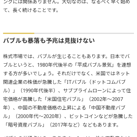
ングには関係ありません。大切なのは、なるべく早く始め
て、長く続けることです。
バブルも暴落も予兆は見抜けない
株式市場では、バブルが生じることもあります。日本でバ
ブルというと、1980年代後半の「平成バブル景気」を連想
する方が多いでしょう。それだけでなく、米国ではネット
関連企業の株価が急騰した「ITバブル（ドットコムバブ
ル）」（1990年代後半）、サブプライムローンによって住
宅価格が高騰した「米国住宅バブル」（2002年～2007
年）、中国の不動産価格の上昇による「中国不動産バブ
ル」（2000年代～2020年）、ビットコインなどが急騰した
「暗号資産バブル」（2017年など）などもあります。