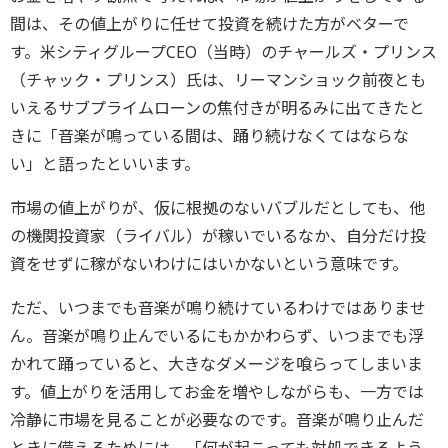
間は、その値上がりに任せて投資を続けた方がベターで
す。米シティグループCEO（当時）のチャールズ・プリンス
（チャック・プリンス）氏は、リーマンショック前夜とも
いえるサブプライムローンの焦付きが明るみに出てきたと
きに「音楽が鳴っている間は、踊り続けなくてはならな
い」と語ったといいます。
市場の値上がりが、仮に根拠のないバブルだとしても、他
の機関投資家（ライバル）が稼いでいるなか、自分だけ投
資をせずに稼がないわけにはいかないという意味です。
ただ、いつまでも音楽が鳴り続けているわけではありませ
ん。音楽が鳴り止んでいるにもかかわらず、いつまでも浮
かれて踊っていると、大きなダメージを喰らってしまいま
す。値上がりを活用してお金を増やしながらも、一方では
冷静に市場を見ることが必要なのです。音楽が鳴り止んだ
ときに備えるためには、「何が起こっても対処できるよう