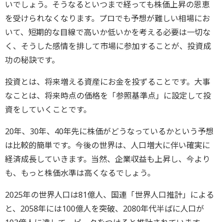
いでしょう。そうなるといつまで経っても株価上昇の恩恵
を受けられなくなります。プロでも予想が難しい相場にお
いて、短期的な目線で高いか低いかを考える必要は一切な
く、そうした感情を排して市場に参加することが、投資成
功の秘訣です。
投資とは、将来増える資産にお金を投ずることです。大事
なことは、将来時点の価格を「参照基準点」に設定して投
資をしていくことです。
20年、30年、40年先に株価がどうなっているかという予想
は比較的簡単です。今後の世界は、人口増大に伴い確実に
経済成長していきます。当然、企業収益も上昇し、今より
も、もっと株価水準は高くなるでしょう。
2025年の世界人口は81億人、国連「世界人口推計」による
と、2058年には100億人を突破、2080年代半ばに人口が