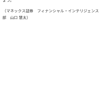
ょう。
（マネックス証券 フィナンシャル・インテリジェンス
部 山口 慧太）