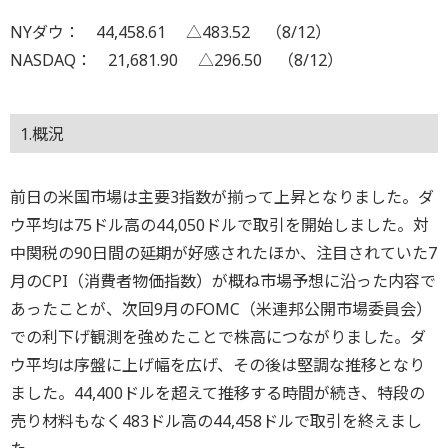
NYダウ： 44,458.61 △483.52 （8/12）
NASDAQ： 21,681.90 △296.50 （8/12）
1.概況
前日の米国市場は主要3指数が揃って上昇となりました。ダ
ウ平均は75ドル高の44,050ドルで取引を開始しました。対
中関税の90日間の延期が好感されたほか、注目されていた7
月のCPI（消費者物価指数）が概ね市場予想に沿った内容で
あったことが、次回9月のFOMC（米連邦公開市場委員会）
での利下げ観測を強めたことで株高につながりました。ダ
ウ平均は序盤に上げ幅を広げ、その後は堅調な推移となり
ました。44,400ドルを超えて推移する時間が続き、特段の
売り材料もなく483ドル高の44,458ドルで取引を終えまし