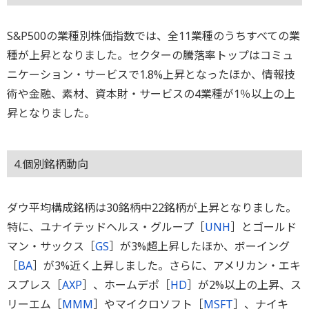
S&P500の業種別株価指数では、全11業種のうちすべての業
種が上昇となりました。セクターの騰落率トップはコミュ
ニケーション・サービスで1.8%上昇となったほか、情報技
術や金融、素材、資本財・サービスの4業種が1％以上の上
昇となりました。
4.個別銘柄動向
ダウ平均構成銘柄は30銘柄中22銘柄が上昇となりました。
特に、ユナイテッドヘルス・グループ［
UNH
］とゴールド
マン・サックス［
GS
］が3%超上昇したほか、ボーイング
［
BA
］が3%近く上昇しました。さらに、アメリカン・エキ
スプレス［
AXP
］、ホームデポ［
HD
］が2%以上の上昇、ス
リーエム［
MMM
］やマイクロソフト［
MSFT
］、ナイキ