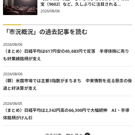
宝（9602）など、久しぶりに注目される...
2026/08/06
「市況概況」の過去記事を読む
2026/08/06
（まとめ）日経平均は617円安の65,683円で反落 半導体株に売り
も好業績銘柄が支え
2026/08/06
（朝）米国市場では主要3指数がまちまち 中東情勢を巡る懸念の後
退と好決算が支え
2026/08/05
（まとめ）日経平均は2,342円高の66,300円で大幅続伸 AI・半導
体銘柄がけん引