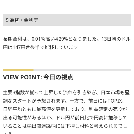
5.為替・金利等
長期金利は、0.01％高い4.29%となりました。13日朝のドル
円は147円台後半で推移しています。
VIEW POINT: 今日の視点
主要3指数が揃って上昇した流れを引き継ぎ、日本市場も堅
調なスタートが予想されます。一方で、前日にはTOPIX、
日経平均ともに最高値を更新しており、利益確定の売りが
出る可能性があるほか、ドル円が前日比で円高に推移して
いることは輸出関連銘柄には下押し材料と考えられるでし