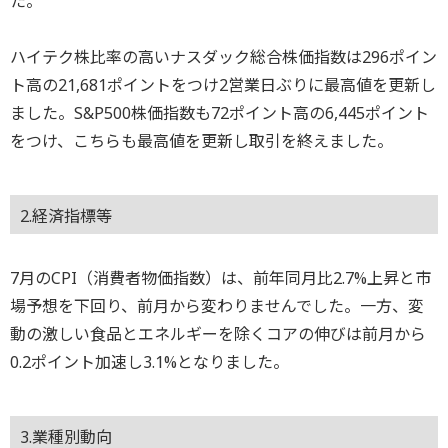
た。
ハイテク株比率の高いナスダック総合株価指数は296ポイン
ト高の21,681ポイントをつけ2営業日ぶりに最高値を更新し
ました。S&P500株価指数も72ポイント高の6,445ポイント
をつけ、こちらも最高値を更新し取引を終えました。
2.経済指標等
7月のCPI（消費者物価指数）は、前年同月比2.7%上昇と市
場予想を下回り、前月から変わりませんでした。一方、変
動の激しい食品とエネルギーを除くコアの伸びは前月から
0.2ポイント加速し3.1%となりました。
3.業種別動向