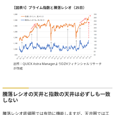
【図表1】プライム指数と騰落レシオ（25日）
出所：QUICK Astra ManagerよりDZHフィナンシャルリサーチ
が作成
騰落レシオの天井と指数の天井は必ずしも一致
しない
騰落レシオ底値圏では有効に機能しますが、天井圏では工