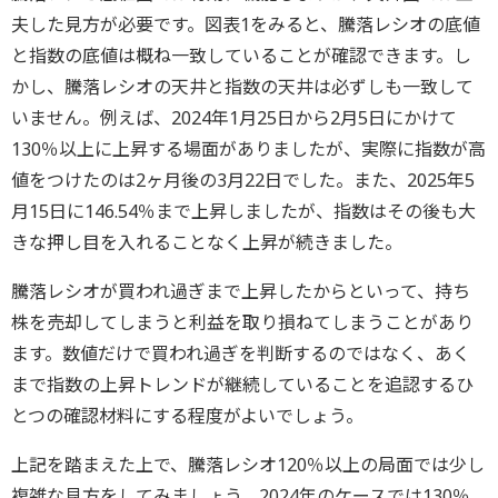
夫した見方が必要です。図表1をみると、騰落レシオの底値
と指数の底値は概ね一致していることが確認できます。し
かし、騰落レシオの天井と指数の天井は必ずしも一致して
いません。例えば、2024年1月25日から2月5日にかけて
130％以上に上昇する場面がありましたが、実際に指数が高
値をつけたのは2ヶ月後の3月22日でした。また、2025年5
月15日に146.54％まで上昇しましたが、指数はその後も大
きな押し目を入れることなく上昇が続きました。
騰落レシオが買われ過ぎまで上昇したからといって、持ち
株を売却してしまうと利益を取り損ねてしまうことがあり
ます。数値だけで買われ過ぎを判断するのではなく、あく
まで指数の上昇トレンドが継続していることを追認するひ
とつの確認材料にする程度がよいでしょう。
上記を踏まえた上で、騰落レシオ120％以上の局面では少し
複雑な見方をしてみましょう。2024年のケースでは130％