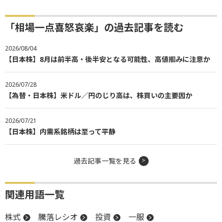
「相場一点喜怒哀楽」の過去記事を読む
2026/08/04
【日本株】8月は前半高・後半安となる可能性、高値掴みに注意か
2026/07/28
【為替・日本株】米ドル／円のじり高は、株買いの主要因か
2026/07/21
【日本株】内需系銘柄は至って平静
過去記事一覧を見る
関連用語一覧
株式
騰落レシオ
投資
一服