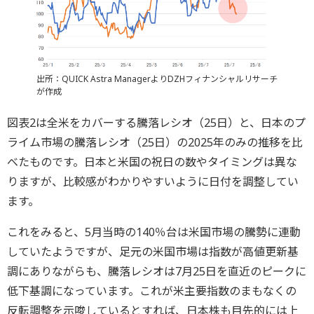
出所：QUICK Astra ManagerよりDZHフィナンシャルリサーチ
が作成
図表2は全米をカバーする騰落レシオ（25日）と、日本のプ
ライム市場の騰落レシオ（25日）の2025年のみの推移を比
べたものです。日本と米国の祝日の数やタイミングは異な
りますが、比較感がわかりやすいように日付を調整してい
ます。
これをみると、5月当時の140％台は米国市場の騰勢に連動
していたようですが、足元の米国市場は指数が高値更新基
調にありながらも、騰落レシオは7月25日を直近のピークに
低下基調になっています。これが米主要指数のまもなくの
反転調整を示唆しているとすれば、日本株も目先的には上