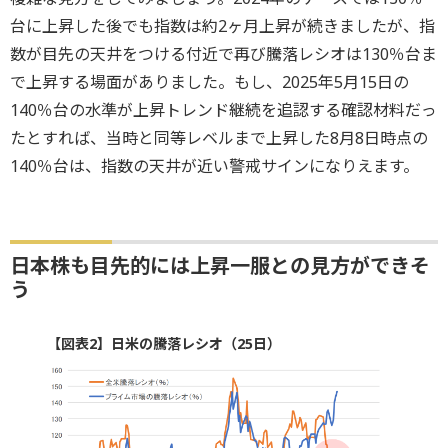
台に上昇した後でも指数は約2ヶ月上昇が続きましたが、指
数が目先の天井をつける付近で再び騰落レシオは130％台ま
で上昇する場面がありました。もし、2025年5月15日の
140％台の水準が上昇トレンド継続を追認する確認材料だっ
たとすれば、当時と同等レベルまで上昇した8月8日時点の
140％台は、指数の天井が近い警戒サインになりえます。
日本株も目先的には上昇一服との見方ができそ
う
【図表2】日米の騰落レシオ（25日）