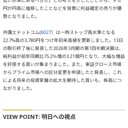
低い水準にあるべきだ」との考えを示したことから、ドル
円が円高に推移したことなどを背景に利益確定の売りが優
勢となりました。
弁護士ドットコム(
6027
）は一時ストップ高水準となる
22.7%高の3,780円をつけ年初来高値を更新しました。13日
の取引終了後に発表した2026年3月期の第1四半期決算は、
純利益が前年同期比75.2％増の3.21億円となり、大幅な増益
を好感する買いが集まりました。また、東証グロース市場
からプライム市場への区分変更を申請したと発表し、これ
による将来の投資家層の拡大を期待した買いも、株高につ
ながりました。
VIEW POINT: 明日への視点