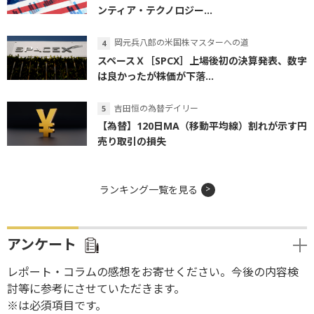
ンティア・テクノロジー...
岡元兵八郎の米国株マスターへの道
スペースＸ［SPCX］上場後初の決算発表、数字
は良かったが株価が下落...
吉田恒の為替デイリー
【為替】120日MA（移動平均線）割れが示す円
売り取引の損失
ランキング一覧を見る
アンケート
レポート・コラムの感想をお寄せください。今後の内容検
討等に参考にさせていただきます。
※は必須項目です。