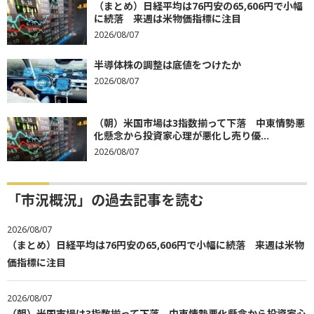
（まとめ）日経平均は76円安の65,606円で小幅
に続落 来週は米物価指標に注目
2026/08/07
半導体株の調整は底値をつけたか
2026/08/07
（朝）米国市場は3指数揃って下落 中東情勢悪
化懸念から投資家心理が悪化し売り優...
2026/08/07
「市況概況」の過去記事を読む
2026/08/07
（まとめ）日経平均は76円安の65,606円で小幅に続落 来週は米物
価指標に注目
2026/08/07
（朝）米国市場は3指数揃って下落 中東情勢悪化懸念から投資家心