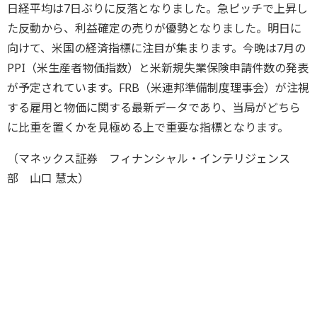
日経平均は7日ぶりに反落となりました。急ピッチで上昇し
た反動から、利益確定の売りが優勢となりました。明日に
向けて、米国の経済指標に注目が集まります。今晩は7月の
PPI（米生産者物価指数）と米新規失業保険申請件数の発表
が予定されています。FRB（米連邦準備制度理事会）が注視
する雇用と物価に関する最新データであり、当局がどちら
に比重を置くかを見極める上で重要な指標となります。
（マネックス証券 フィナンシャル・インテリジェンス
部 山口 慧太）