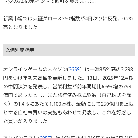
ト安の3,057ポイントで取引を終えました。
新興市場では東証グロース250指数が4日ぶりに反発、0.2％
高となりました。
2.個別銘柄等
オンラインゲームのネクソン(
3659
）は一時8.5％高の3,298
円をつけ年初来高値を更新しました。13日、2025年12月期
の中間決算を発表し、営業利益が前年同期比6.6％増の793
億円であったとし、また発行済み株式総数（自己株式を除
く）の1.4％にあたる1,100万株、金額にして250億円を上限
とする自社株買いの実施もあわせて発表し、これを好感し
た買いが入りました。