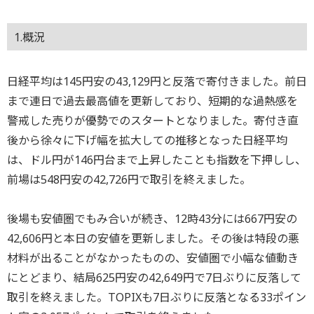
1.概況
日経平均は145円安の43,129円と反落で寄付きました。前日
まで連日で過去最高値を更新しており、短期的な過熱感を
警戒した売りが優勢でのスタートとなりました。寄付き直
後から徐々に下げ幅を拡大しての推移となった日経平均
は、ドル円が146円台まで上昇したことも指数を下押しし、
前場は548円安の42,726円で取引を終えました。
後場も安値圏でもみ合いが続き、12時43分には667円安の
42,606円と本日の安値を更新しました。その後は特段の悪
材料が出ることがなかったものの、安値圏で小幅な値動き
にとどまり、結局625円安の42,649円で7日ぶりに反落して
取引を終えました。TOPIXも7日ぶりに反落となる33ポイン