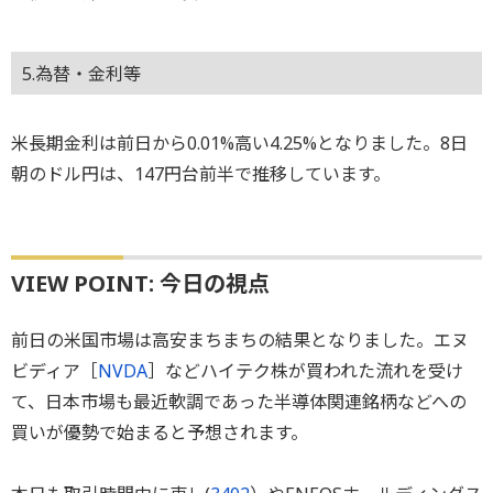
5.為替・金利等
米長期金利は前日から0.01%高い4.25%となりました。8日
朝のドル円は、147円台前半で推移しています。
VIEW POINT: 今日の視点
前日の米国市場は高安まちまちの結果となりました。エヌ
ビディア［
NVDA
］などハイテク株が買われた流れを受け
て、日本市場も最近軟調であった半導体関連銘柄などへの
買いが優勢で始まると予想されます。