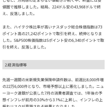
じると、方向感の定まらない値動きが続く中、終盤には安
値圏で推移しました。結局、224ドル安の43,968ドルで終
え、反落しました。
また、ハイテク株比率が高いナスダック総合株価指数は73
ポイント高の21,242ポイントで取引を終え、続伸となりま
した。S&P500株価指数は5ポイント安の6,340ポイントで取
引を終え、反落しました。
2.経済指標等
先週一週間の米新規失業保険申請件数は、前週比8,000件増
の22万6,000件となり、市場予想以上に悪化しました。ニュ
ーヨーク連銀が公表した7月の消費者調査では、1年後の予
想インフレが前月の3.0%から3.1%に上昇し、インフレの上
振れリスクが意識される結果となりました。