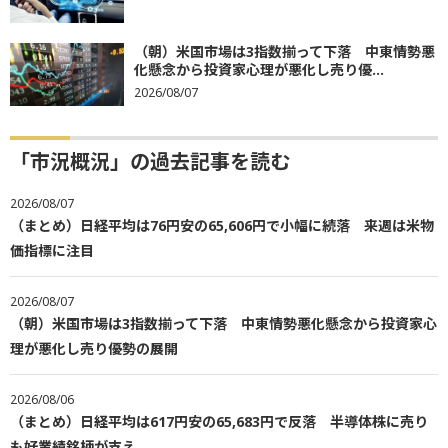
（朝）米国市場は3指数揃って下落 中東情勢悪
化懸念から投資家心理が悪化し売り優...
2026/08/07
「市況概況」の過去記事を読む
2026/08/07
（まとめ）日経平均は76円安の65,606円で小幅に続落 来週は米物
価指標に注目
2026/08/07
（朝）米国市場は3指数揃って下落 中東情勢悪化懸念から投資家心
理が悪化し売り優勢の展開
2026/08/06
（まとめ）日経平均は617円安の65,683円で反落 半導体株に売り
も好業績銘柄が支え