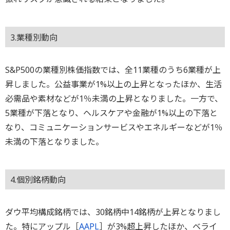
3.業種別動向
S&P500の業種別株価指数では、全11業種のうち6業種が上
昇しました。公益事業が1%以上の上昇となったほか、生活
必需品や素材などが1％未満の上昇となりました。一方で、
5業種が下落となり、ヘルスケアや金融が1%以上の下落と
なり、コミュニケーションサービスやエネルギーなどが1％
未満の下落となりました。
4.個別銘柄動向
ダウ平均構成銘柄では、30銘柄中14銘柄が上昇となりまし
た。特にアップル［
AAPL
］が3%超上昇したほか、ベライ