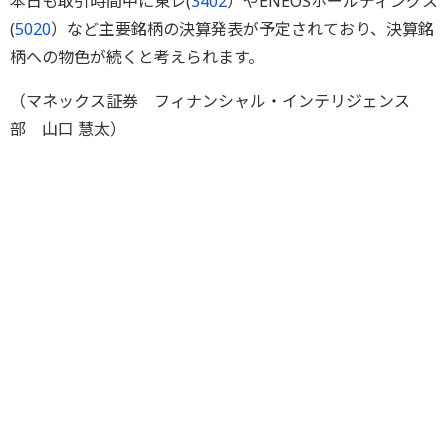
本日も取引時間中に東レ(
3402
）やENEOSホールディングス
(
5020
）など主要銘柄の決算発表が予定されており、決算銘
柄への物色が続くと考えられます。
（マネックス証券 フィナンシャル・インテリジェンス
部 山口 慧太）