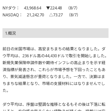
NYダウ： 43,968.64 ▼224.48 （8/7）
NASDAQ： 21,242.70 △73.27 （8/7）
1.概況
前日の米国市場は、高安まちまちの結果となりました。ダ
ウ平均は、236ドル高の44,430ドルで取引を開始しました。
新規失業保険申請件数や期待インフレの高止まりを示す経
済指標が発表され、これらが市場予想を下回ったこともあ
り、景気減速懸念が重荷となりました。一方で、決算はま
ちまちな結果となり、市場の支援材料にはなりませんでし
た。
ダウ平均は、序盤は堅調な推移となるもその後は下落に転