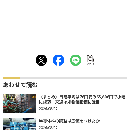
ｱﾝｹｰﾄ
あわせて読む
（まとめ）日経平均は76円安の65,606円で小幅
に続落 来週は米物価指標に注目
2026/08/07
半導体株の調整は底値をつけたか
2026/08/07