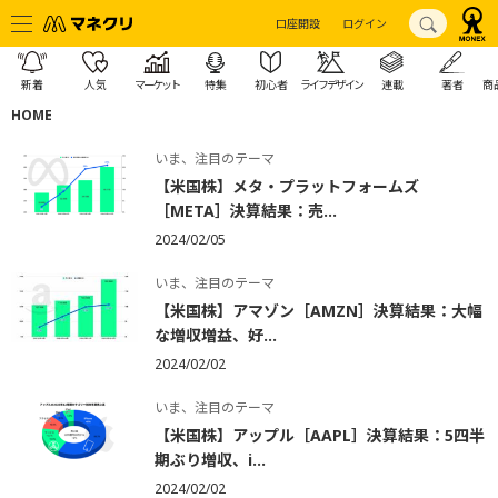
口座開設
ログイン
新着
人気
マーケット
特集
初心者
ライフデザイン
連載
著者
商
HOME
いま、注目のテーマ
【米国株】メタ・プラットフォームズ
［META］決算結果：売...
2024/02/05
いま、注目のテーマ
【米国株】アマゾン［AMZN］決算結果：大幅
な増収増益、好...
2024/02/02
いま、注目のテーマ
【米国株】アップル［AAPL］決算結果：5四半
期ぶり増収、i...
2024/02/02