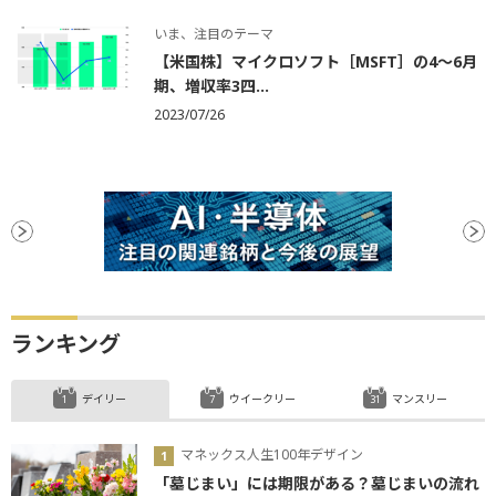
いま、注目のテーマ
【米国株】マイクロソフト［MSFT］の4～6月
期、増収率3四...
2023/07/26
ランキング
デイリー
ウイークリー
マンスリー
マネックス人生100年デザイン
「墓じまい」には期限がある？墓じまいの流れ