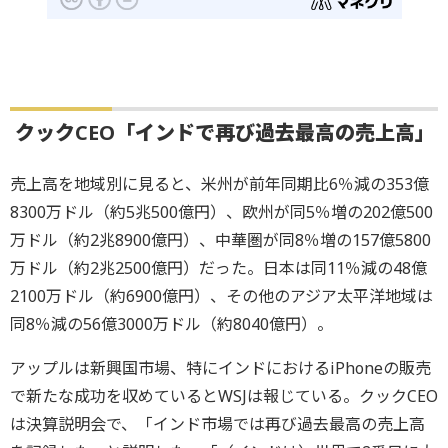
クックCEO「インドで再び過去最高の売上高」
売上高を地域別に見ると、米州が前年同期比6％減の353億
8300万ドル（約5兆500億円）、欧州が同5％増の202億500
万ドル（約2兆8900億円）、中華圏が同8％増の157億5800
万ドル（約2兆2500億円）だった。日本は同11％減の48億
2100万ドル（約6900億円）、その他のアジア太平洋地域は
同8％減の56億3000万ドル（約8040億円）。
アップルは新興国市場、特にインドにおけるiPhoneの販売
で新たな成功を収めているとWSJは報じている。クックCEO
は決算説明会で、「インド市場では再び過去最高の売上高