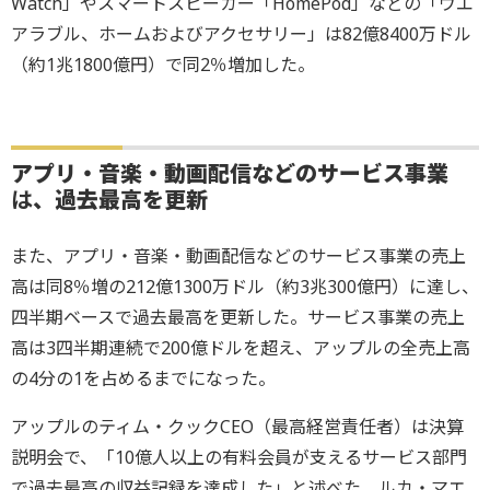
Watch」やスマートスピーカー「HomePod」などの「ウエ
アラブル、ホームおよびアクセサリー」は82億8400万ドル
（約1兆1800億円）で同2％増加した。
アプリ・音楽・動画配信などのサービス事業
は
、過去最高を更新
また、アプリ・音楽・動画配信などのサービス事業の売上
高は同8％増の212億1300万ドル（約3兆300億円）に達し、
四半期ベースで過去最高を更新した。サービス事業の売上
高は3四半期連続で200億ドルを超え、アップルの全売上高
の4分の1を占めるまでになった。
アップルのティム・クックCEO（最高経営責任者）は決算
説明会で、「10億人以上の有料会員が支えるサービス部門
で過去最高の収益記録を達成した」と述べた。ルカ・マエ