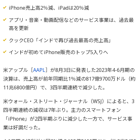
iPhone売上高2％減、iPadは20％減
アプリ・音楽・動画配信などのサービス事業は、過去最
高を更新
クックCEO「インドで再び過去最高の売上高」
インドが初めてiPhone販売のトップ5入りへ
米アップル［
AAPL
］が8月3日に発表した2023年4-6月期の
決算は、売上高が前年同期比1％減の817億9700万ドル（約
11兆6800億円）で、3四半期連続で減少した。
米ウォール・ストリート・ジャーナル（WSJ）によると、3
四半期連続の減収は7年ぶり。主力のスマートフォン
「iPhone」が2四半期ぶりに減少した一方で、サービス事
業は好調だった。