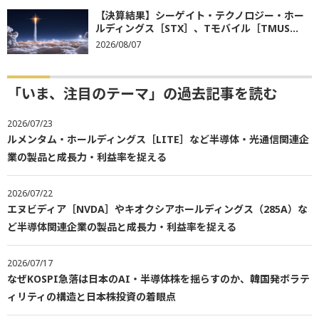
【決算結果】シーゲイト・テクノロジー・ホー
ルディングス［STX］、Tモバイル［TMUS...
2026/08/07
「いま、注目のテーマ」の過去記事を読む
2026/07/23
ルメンタム・ホールディングス［LITE］など半導体・光通信関連企
業の製品と成長力・利益率を捉える
2026/07/22
エヌビディア［NVDA］やキオクシアホールディングス（285A）な
ど半導体関連企業の製品と成長力・利益率を捉える
2026/07/17
なぜKOSPI急落は日本のAI・半導体株を揺らすのか、韓国発ボラテ
ィリティの構造と日本株投資の着眼点