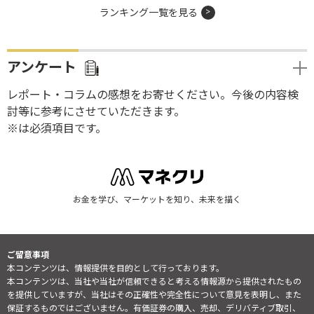
ランキング一覧を見る
アンケート
レポート・コラムの感想をお寄せください。今後の内容検
討等に参考にさせていただきます。
※は必須項目です。
お金を学び、マーケットを知り、未来を描く
ご留意事項
本コンテンツは、情報提供を目的として行っております。
本コンテンツは、当社や当社が信頼できると考える情報源から提供されたもの
を提供していますが、当社はその正確性や完全性について意見を表明し、また
保証するものではございません。有価証券の購入、売却、デリバティブ取引、