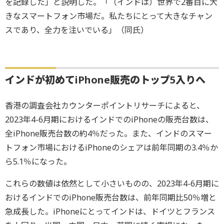
を記録した」と説明した。「（インドは）世界で2番目に大
きなスマートフォン市場だ。私たちにとって大きなチャン
スであり、全力を注いでいる」（同氏）
インドが初めてiPhone販売のトップ5入りへ
香港の調査会社カウンターポイントリサーチによると、
2023年4-6月期におけるインドでのiPhoneの販売台数は、
全iPhone販売台数の約4％だった。また、インドのスマー
トフォン市場におけるiPhoneのシェアは前年同期の3.4％か
ら5.1％になった。
これらの数値は依然として小さいものの、2023年4-6月期に
おけるインドでのiPhone販売台数は、前年同期比50％増と
急成長した。iPhoneにとってインドは、ドイツとフランス