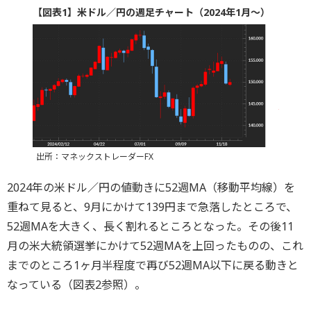
【図表1】米ドル／円の週足チャート（2024年1月～）
出所：マネックストレーダーFX
2024年の米ドル／円の値動きに52週MA（移動平均線）を
重ねて見ると、9月にかけて139円まで急落したところで、
52週MAを大きく、長く割れるところとなった。その後11
月の米大統領選挙にかけて52週MAを上回ったものの、これ
までのところ1ヶ月半程度で再び52週MA以下に戻る動きと
なっている（図表2参照）。