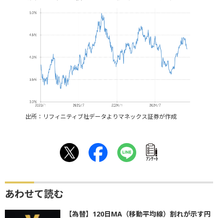
出所：リフィニティブ社データよりマネックス証券が作成
ｱﾝｹｰﾄ
あわせて読む
【為替】120日MA（移動平均線）割れが示す円