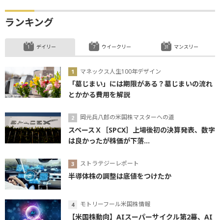
ランキング
デイリー
ウイークリー
マンスリー
マネックス人生100年デザイン
「墓じまい」には期限がある？墓じまいの流れ
とかかる費用を解説
岡元兵八郎の米国株マスターへの道
スペースＸ［SPCX］上場後初の決算発表、数字
は良かったが株価が下落...
ストラテジーレポート
半導体株の調整は底値をつけたか
モトリーフール米国株情報
【米国株動向】AIスーパーサイクル第2幕、AI