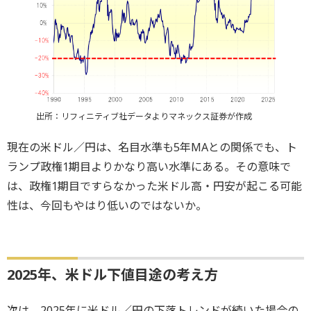
出所：リフィニティブ社データよりマネックス証券が作成
現在の米ドル／円は、名目水準も5年MAとの関係でも、ト
ランプ政権1期目よりかなり高い水準にある。その意味で
は、政権1期目ですらなかった米ドル高・円安が起こる可能
性は、今回もやはり低いのではないか。
2025年、米ドル下値目途の考え方
次は、2025年に米ドル／円の下落トレンドが続いた場合の