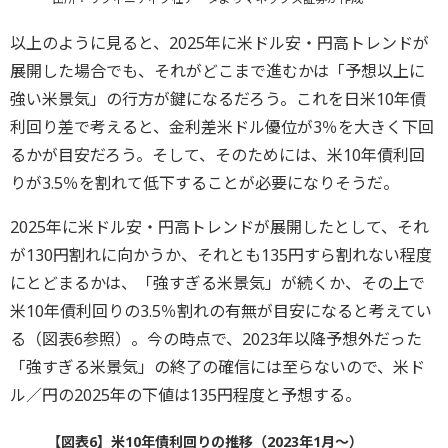
以上のように見ると、2025年に米ドル安・円高トレンドが
展開した場合でも、それがどこまで進むかは「予想以上に
強い米景気」の行方が鍵になるだろう。これを日米10年債
利回り差で考えると、金利差米ドル優位が3％を大きく下回
るかが目安だろう。そして、そのためには、米10年債利回
りが3.5％を割れて低下することが必要になりそうだ。
2025年に米ドル安・円高トレンドが展開したとして、それ
が130円割れに向かうか、それとも135円すら割れない程度
にとどまるかは、「強すぎる米景気」が続くか、その上で
米10年債利回りの3.5％割れの有無が目安になると考えてい
る（図表6参照）。今の時点で、2023年以降予想外だった
「強すぎる米景気」の終了の確信には至らないので、米ド
ル／円の2025年の下値は135円程度と予想する。
【図表6】米10年債利回りの推移（2023年1月～）