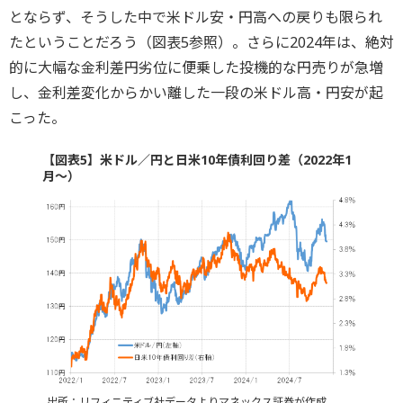
とならず、そうした中で米ドル安・円高への戻りも限られ
たということだろう（図表5参照）。さらに2024年は、絶対
的に大幅な金利差円劣位に便乗した投機的な円売りが急増
し、金利差変化からかい離した一段の米ドル高・円安が起
こった。
【図表5】米ドル／円と日米10年債利回り差（2022年1
月～）
出所：リフィニティブ社データよりマネックス証券が作成