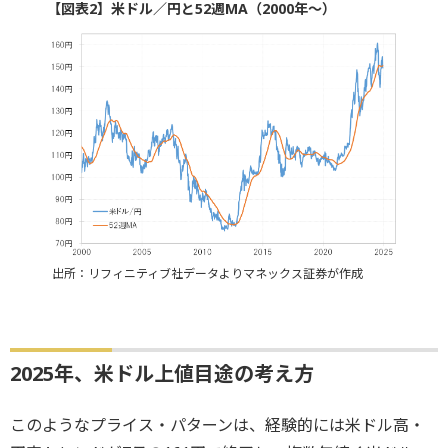
【図表2】米ドル／円と52週MA（2000年～）
出所：リフィニティブ社データよりマネックス証券が作成
2025年、米ドル上値目途の考え方
このようなプライス・パターンは、経験的には米ドル高・