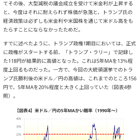
てその後、大型減税の議会成立を受けて米金利が上昇する
と、今度はそれに耐えられず株価が急落と、トランプ氏の
経済政策は必ずしも米金利や米国株を通じて米ドル高をも
たらすことにならなかったためだ。
すでに述べたように、トランプ政権1期目においては、正式
に政権がスタートする前、「トランプ・ラリー」で記録し
た118円が結果的に高値となった。これは5年MAを13％程
度上回るものだった。一方で、今回の大統領選挙でのトラ
ンプ氏勝利後の米ドル／円の高値は、これまでのところ156
円で、5年MAを20％程度と大きく上回っていた（図表4参
照）。
【図表4】米ドル／円の5年MAかい離率（1990年～）