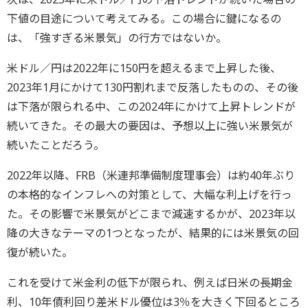
下値の目途について考えてみる。この場合に鍵になるの
は、「強すぎる米景気」の行方ではないか。
米ドル／円は2022年に150円を超えるまで上昇した後、
2023年1月にかけて130円割れまで反落したものの、その後
は下落が限られる中、この2024年にかけて上昇トレンドが
続いてきた。その最大の要因は、予想以上に強い米景気が
続いたことだろう。
2022年以降、FRB（米連邦準備制度理事会）は約40年ぶり
の本格的なインフレへの対策として、大幅な利上げを行っ
た。その影響で米景気がどこまで減速するかが、2023年以
降の大きなテーマの1つとなったが、結果的には米景気の回
復が続いた。
これを受けて米金利の低下が限られ、例えば日米の長期金
利、10年債利回り差米ドル優位は3％を大きく下回るところ