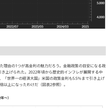
た理由の1つが高金利の魅力だろう。金融政策の目安になる政
で引き上げられた。2022年頃から歴史的インフレが展開する中
、「世界一の経済大国」米国の政策金利も5.5％まで引き上げ
倍以上になったわけだ（図表2参照）。
2年～）