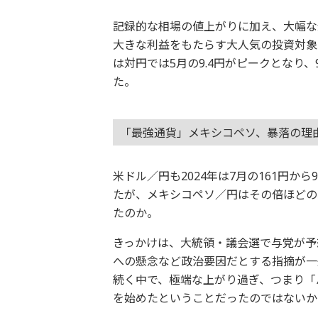
記録的な相場の値上がりに加え、大幅な
大きな利益をもたらす大人気の投資対象
は対円では5月の9.4円がピークとなり
た。
「最強通貨」メキシコペソ、暴落の理
米ドル／円も2024年は7月の161円か
たが、メキシコペソ／円はその倍ほどの
たのか。
きっかけは、大統領・議会選で与党が予
への懸念など政治要因だとする指摘が一
続く中で、極端な上がり過ぎ、つまり「
を始めたということだったのではないか