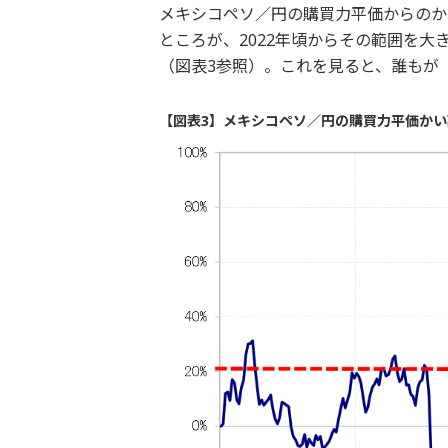
メキシコペソ／円の購買力平価からのか
ところが、2022年頃からその範囲を大
（図表3参照）。これを見ると、誰もが
【図表3】メキシコペソ／円の購買力平価かい離