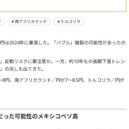
ソ
南アフリカランド
トルコリラ
円は2024年に暴落した。「バブル」破裂の可能性があったの
」反動リスクに要注意か。一方、約10年もの長期下落トレン
ち」の兆しも出てきた。
8円、南アフリカランド／円が7～8.5円、トルコリラ／円が
だった可能性のメキシコペソ高