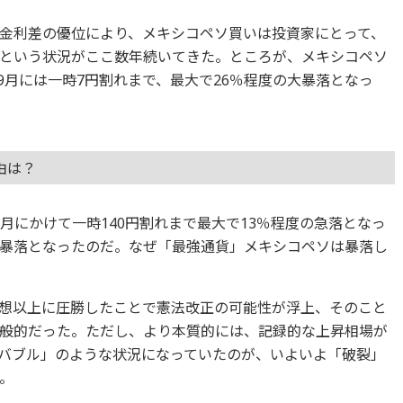
金利差の優位により、メキシコペソ買いは投資家にとって、
という状況がここ数年続いてきた。ところが、メキシコペソ
、9月には一時7円割れまで、最大で26％程度の大暴落となっ
由は？
ら9月にかけて一時140円割れまで最大で13％程度の急落となっ
暴落となったのだ。なぜ「最強通貨」メキシコペソは暴落し
想以上に圧勝したことで憲法改正の可能性が浮上、そのこと
般的だった。ただし、より本質的には、記録的な上昇相場が
バブル」のような状況になっていたのが、いよいよ「破裂」
。