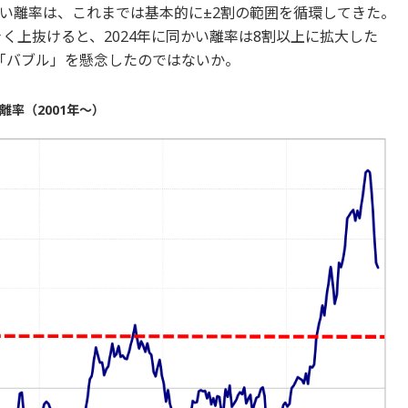
い離率は、これまでは基本的に±2割の範囲を循環してきた。
きく上抜けると、2024年に同かい離率は8割以上に拡大した
「バブル」を懸念したのではないか。
率（2001年～）