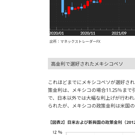
出所：マネックストレーダーFX
高金利で選好されたメキシコペソ
これほどまでにメキシコペソが選好され
策金利は、メキシコの場合11.25％ま
で、日本以外では大幅な利上げが行われ
られたが、メキシコの政策金利は米国の
【図表2】日米および新興国の政策金利（201