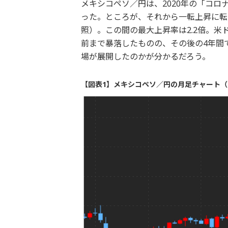
メキシコペソ／円は、2020年の「コロ
った。ところが、それから一転上昇に転じ
照）。この間の最大上昇率は2.2倍。米
前まで暴落したものの、その後の4年間
場が展開したのかが分かるだろう。
【図表1】メキシコペソ／円の月足チャート（2