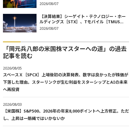
2026/08/07
【決算結果】シーゲイト・テクノロジー・ホー
ルディングス［STX］、Tモバイル［TMUS...
2026/08/07
「岡元兵八郎の米国株マスターへの道」の過去
記事を読む
2026/08/05
スペースＸ［SPCX］上場後初の決算発表、数字は良かったが株価が
下落した理由。スターリンクが生む利益をスターシップとAIの未来
へ再投資
2026/08/03
【米国株】S&P500、2026年の年末8,000ポイントへ上方修正。ただ
し、上昇は一筋縄ではいかないか