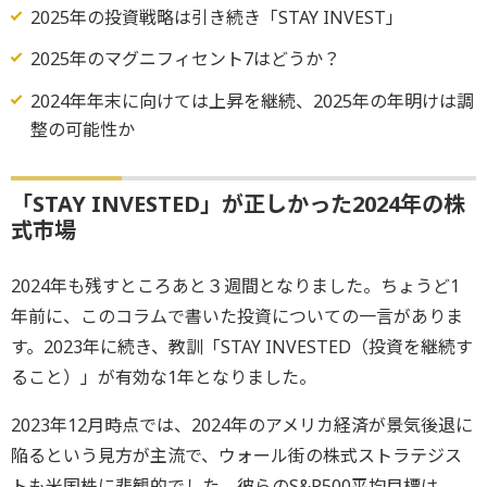
2025年の投資戦略は引き続き「STAY INVEST」
2025年のマグニフィセント7はどうか？
2024年年末に向けては上昇を継続、2025年の年明けは調
整の可能性か
「STAY INVESTED」が正しかった2024年の株
式市場
2024年も残すところあと３週間となりました。ちょうど1
年前に、このコラムで書いた投資についての一言がありま
す。2023年に続き、教訓「STAY INVESTED（投資を継続す
ること）」が有効な1年となりました。
2023年12月時点では、2024年のアメリカ経済が景気後退に
陥るという見方が主流で、ウォール街の株式ストラテジス
トも米国株に悲観的でした。彼らのS&P500平均目標は