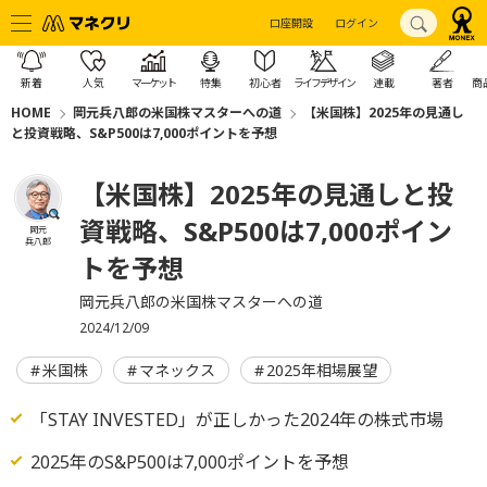
口座開設
ログイン
新着
人気
マーケット
特集
初心者
ライフデザイン
連載
著者
商
HOME
岡元兵八郎の米国株マスターへの道
【米国株】2025年の見通し
と投資戦略、S&P500は7,000ポイントを予想
【米国株】2025年の見通しと投
資戦略、S&P500は7,000ポイン
岡元
兵八郎
トを予想
岡元兵八郎の米国株マスターへの道
2024/12/09
米国株
マネックス
2025年相場展望
「STAY INVESTED」が正しかった2024年の株式市場
2025年のS&P500は7,000ポイントを予想