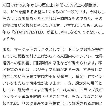
米国では1928年からの歴史上1年間に5％以上の調整は3
回、10％を超える調整は1回あるのが一般的です。今回もし
そのような調整あったとすれば一時的なものであり、その
調整は買いの機会と考えています。いずれにしても、2025
年も「STAY INVESTED」が正しい年になるのではないでし
ょうか。
また、マーケットのリスクとしては、トランプ政権が検討
している関税の引き上げからくる米国内のインフレ、世界
経済への悪影響、国際関係の悪化などが考えられます。移
民政策の強化は、ポジティブな面がある一方、不法移民に
依存している産業で労働力不足が発生し、賃金上昇でイン
フレをもたらす可能性があります。一方、想定外の展開と
しては、現時点ではまだ考えにくいものの、トランプ氏が
ウクライナ戦争を終結させることです。そのようなことが
起きれば、リスク資産である株式はより好感される展開と