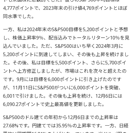
4,777ポイントで、2023年末の引け値4,769ポイントとほぼ
同水準でした。
一方、私は2024年末のS&P500目標を5,200ポイントと予想
し、株価上昇率9％、配当込みでトータルリターン10％を見
込んでいました。ただ、S&P500はいち早く2024年3月に
5,200ポイントに到達してしまい、その後も上昇を続けまし
た。その後、私は目標を5,500ポイント、さらに5,700ポイ
ントへ上方修正しましたが、市場はこれを次々と超えたの
です。9月には目標を6,000ポイントに引き上げたのです
が、11月11日にS&P500がついに6,000ポイントを突破、
6,001で引けました。その後も上昇を続け、12月6日には
6,090.27ポイントで史上最高値を更新しました。
S&P500のドル建ての年初から12月6日までの上昇率は
27.68%です。円建てでは35.95％の上昇率です。一方、日経