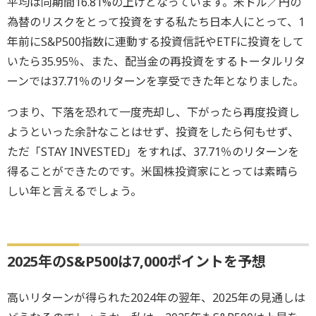
平均は同期間16.81%の上げとなっています。米ドル／円の
為替のリスクをとって投資をする私たち日本人にとって、1
年前にS&P500指数に連動する投資信託やETFに投資をして
いたら35.95％、また、配当金の再投資をするトータルリタ
ーンでは37.71％のリターンを享受できた年となりました。
つまり、下落を恐れて一度売却し、下がったら再度投資し
ようといった余計なことはせず、投資をしたら何もせず、
ただ「STAY INVESTED」をすれば、37.71％のリターンを
得ることができたのです。米国株投資家にとっては素晴ら
しい年と言えるでしょう。
2025年のS&P500は7,000ポイントを予想
高いリターンが得られた2024年の翌年、2025年の見通しは