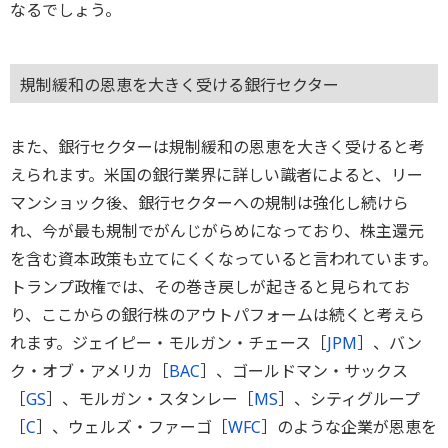
なるでしょう。
規制緩和の恩恵を大きく受ける銀行セクター
また、銀行セクターは規制緩和の恩恵を大きく受けると考
えられます。米国の銀行業界に詳しい識者によると、リー
マンショック後、銀行セクターへの規制は強化し続けら
れ、今が最も規制でがんじがらめになっており、株主還元
を含む資本政策も立てにくくなっていると言われています。
トランプ政権では、その巻き戻しが起きると見られてお
り、ここからの銀行株のアウトパフォームは続くと考えら
れます。ジェイピー・モルガン・チェース［
JPM
］、バン
ク・オブ・アメリカ［
BAC
］、ゴールドマン・サックス
［
GS
］、モルガン・スタンレー［
MS
］、シティグループ
［
C
］、ウェルズ・ファーゴ［
WFC
］のような企業が恩恵を