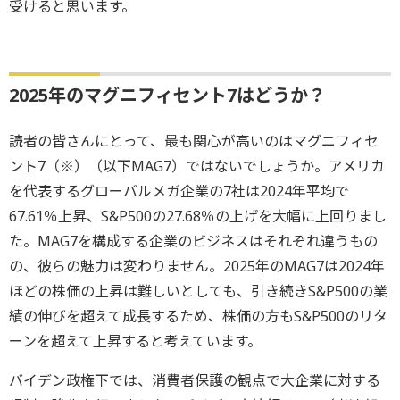
受けると思います。
2025年のマグニフィセント7はどうか？
読者の皆さんにとって、最も関心が高いのはマグニフィセ
ント7（※）（以下MAG7）ではないでしょうか。アメリカ
を代表するグローバルメガ企業の7社は2024年平均で
67.61％上昇、S&P500の27.68％の上げを大幅に上回りまし
た。MAG7を構成する企業のビジネスはそれぞれ違うもの
の、彼らの魅力は変わりません。2025年のMAG7は2024年
ほどの株価の上昇は難しいとしても、引き続きS&P500の業
績の伸びを超えて成長するため、株価の方もS&P500のリタ
ーンを超えて上昇すると考えています。
バイデン政権下では、消費者保護の観点で大企業に対する