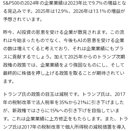
S&P500の2024年の企業業績は2023年比で9.7％の増益とな
る見込みです。2025年は12.9％、2026年は13.1％の増益が
予想されています。
昨今、AI投資の恩恵を受ける企業が散見されます。この流
れは今始まったものでなく、今後もAIの恩恵を受ける企業
の数は増えてくると考えており、それは企業業績にもプラ
スに貢献するでしょう。加えて2025年からのトランプ次期
政権の政策では、企業業績をより強固なものにし、そして
最終的に株価を押し上げる政策を取ることが期待されてい
ます。
トランプ氏の政策の目玉は減税です。トランプ氏は、2017
年の税制改革で法人税率を35%から21%に引き下げました
が、新政権ではさらに15%への引き下げを目指していま
す。これは企業業績に上方修正をもたらします。また、トラ
ンプ氏は2017年の税制改革で個人所得税の減税措置を導入