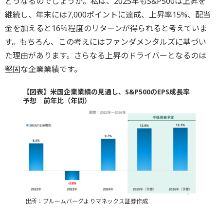
どうなるのでしょうか。私は、2025年もS&P500は上昇を
継続し、年末には7,000ポイントに達成、上昇率15%、配当
金を加えると16％程度のリターンが得られると考えていま
す。もちろん、この考えにはファンダメンタルズに基づい
た理由があります。さらなる上昇のドライバーとなるのは
堅固な企業業績です。
【図表】米国企業業績の見通し、S&P500のEPS成長率
予想 前年比（年間）
出所：ブルームバーグよりマネックス証券作成