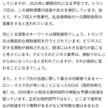
していますが、2025年に期限切れになる予定です。トラン
プ氏は、この減税措置の延長や拡大を検討しています。加
えて、チップ収入や残業代、社会保障給付への課税免除の
提案をすると言われています。
次にくる政策のキーワードは規制緩和でしょう。トランプ
氏は徹底的な規制緩和を行うとされています。ビジネスに
対する規制が緩和されると、経済には大きな変化が起こる
と考えています。アメリカのビジネス業界は、規制でがんじ
がらめになっていると言われていますが、それが劇的に変
わることになるでしょう。
また、トランプ氏の当選に際して最大の功績者であるイー
ロン・マスク氏が率いることになったDOGE（政府効率化
省）は、5000億ドル相当の連邦政府の無駄な予算の削減を
狙っています。正式な政府部門ではなく、どこまで連邦支
出の削減を行う権限があるかなど未知数な面はあるもの