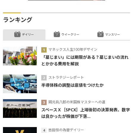
リーマンショック
ランキング
デイリー
ウイークリー
マンスリー
マネックス人生100年デザイン
「墓じまい」には期限がある？墓じまいの流れ
とかかる費用を解説
ストラテジーレポート
半導体株の調整は底値をつけたか
岡元兵八郎の米国株マスターへの道
スペースＸ［SPCX］上場後初の決算発表、数字
は良かったが株価が下落...
吉田恒の為替デイリー