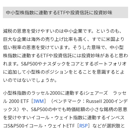
中小型株指数に連動するETFや投資信託に投資妙味
減税の恩恵を受けやすいのは中小企業です。というのも、
巨大な企業は海外の売り上げ比率も高く、すでに米国より
低い税率の恩恵を受けています。そうした意味で、中小型
株指数に連動するETFや投資信託には投資妙味があると思わ
れます。S&P500やナスダックをコアとするポートフォリオ
に追加して小型株のポジションをとることを意識するとよ
いのではないでしょうか。
小型株指数のラッセル2000に連動するiシェアーズ ラッセ
ル 2000 ETF［
IWM
］（ベンチマーク：Russell 2000インデ
ックス）や、S&P500の中でも時価総額の小さな銘柄の恩恵
を受けやすいイコール・ウェイト指数に連動するインベス
コS&P500イコール・ウェイトETF［
RSP
］などが選択肢と