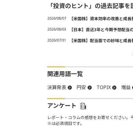
「投資のヒント」の過去記事を
2026/08/07
【米国株】資本効率の改善と成長
2026/08/03
【日本】直近3年と今期予想配当
2026/07/31
【米国株】配当面での妙味と成長
関連用語一覧
決算発表
円安
TOPIX
増益
アンケート
レポート・コラムの感想をお寄せください。
※は必須項目です。