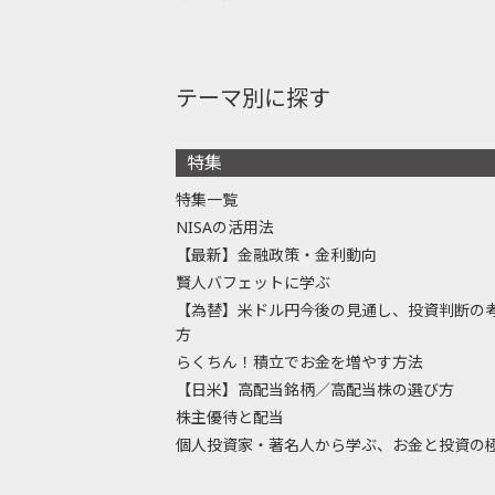
テーマ別に探す
特集
特集一覧
NISAの活用法
【最新】金融政策・金利動向
賢人バフェットに学ぶ
【為替】米ドル円今後の見通し、投資判断の
方
らくちん！積立でお金を増やす方法
【日米】高配当銘柄／高配当株の選び方
株主優待と配当
個人投資家・著名人から学ぶ、お金と投資の