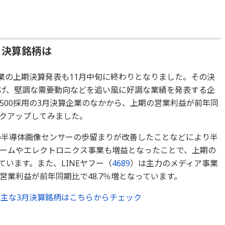
月決算銘柄は
企業の上期決算発表も11月中旬に終わりとなりました。その決
げ、堅調な需要動向などを追い風に好調な業績を発表する企
X500採用の3月決算企業のなかから、上期の営業利益が前年同
ックアップしてみました。
の半導体画像センサーの歩留まりが改善したことなどにより半
ームやエレクトロニクス事業も増益となったことで、上期の
ています。また、LINEヤフー（
4689
）は主力のメディア事業
業利益が前年同期比で48.7％増となっています。
た主な3月決算銘柄はこちらからチェック