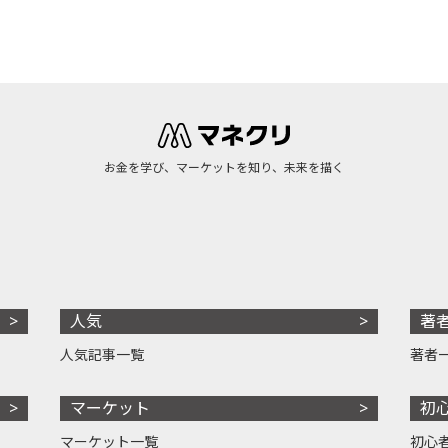
お金を学び、マーケットを知り、未来を描く
人気
著
人気記事一覧
著者
マーケット
初
マーケット一覧
初心