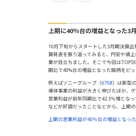
上期に40％台の増益となった3
10月下旬からスタートした3月期決算
算発表を振り返ってみると、円安や値上
業が目立ちました。そこで今回はTOPI
期比で40%台の増益となった銘柄をピ
例えばソニーグループ（
6758
）は新型
導体事業の利益が大きく伸びたほか、ゲ
営業利益が前年同期比で42.3％増となっ
などが好調だったことなどから、上期の営
上期の営業利益が40％台の増益となっ