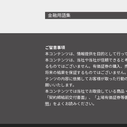
金融用語集
ご留意事項
本コンテンツは、情報提供を目的として行っ
本コンテンツは、当社や当社が信頼できると
るものではございません。有価証券の購入、
将来の結果を保証するものではございません
テンツの内容に依拠してお客様が取った行動
願いいたします。
本コンテンツでは当社でお取扱している商品
「契約締結前交付書面」、「上場有価証券等
明
」をよくお読みください。