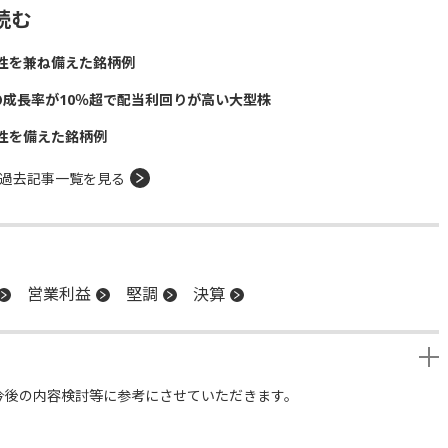
読む
性を兼ね備えた銘柄例
の成長率が10％超で配当利回りが高い大型株
性を備えた銘柄例
過去記事一覧を見る
営業利益
堅調
決算
今後の内容検討等に参考にさせていただきます。