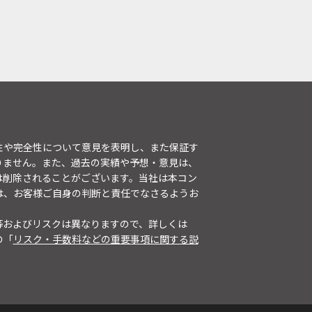
性や完全性について意見を表明し、また保証す
りません。また、過去の実績や予想・意見は、
は削除されることがございます。当社は本コン
は、お客様ご自身の判断と責任でなさるようお
等およびリスクは異なりますので、詳しくは
の「
リスク・手数料などの重要事項に関する説