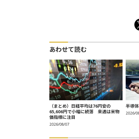
あわせて読む
（まとめ）日経平均は76円安の
半導体
65,606円で小幅に続落 来週は米物
2026/0
価指標に注目
2026/08/07