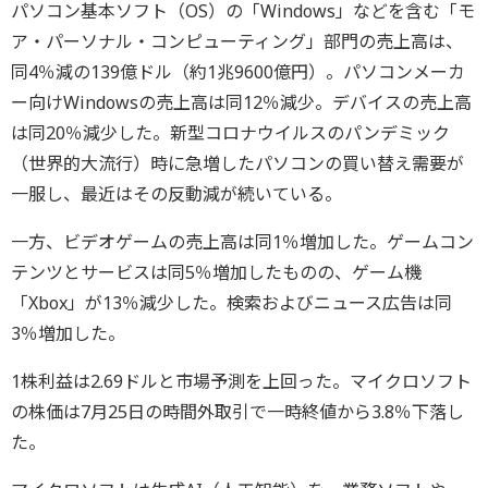
パソコン基本ソフト（OS）の「Windows」などを含む「モ
ア・パーソナル・コンピューティング」部門の売上高は、
同4％減の139億ドル（約1兆9600億円）。パソコンメーカ
ー向けWindowsの売上高は同12％減少。デバイスの売上高
は同20％減少した。新型コロナウイルスのパンデミック
（世界的大流行）時に急増したパソコンの買い替え需要が
一服し、最近はその反動減が続いている。
一方、ビデオゲームの売上高は同1％増加した。ゲームコン
テンツとサービスは同5％増加したものの、ゲーム機
「Xbox」が13％減少した。検索およびニュース広告は同
3％増加した。
1株利益は2.69ドルと市場予測を上回った。マイクロソフト
の株価は7月25日の時間外取引で一時終値から3.8％下落し
た。