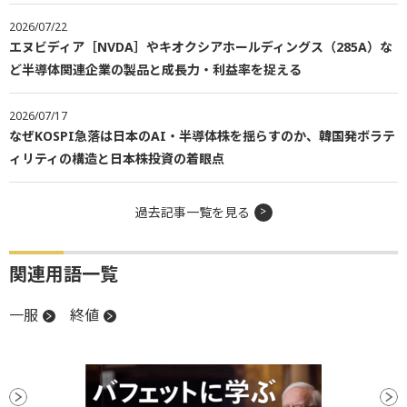
2026/07/22
エヌビディア［NVDA］やキオクシアホールディングス（285A）な
ど半導体関連企業の製品と成長力・利益率を捉える
2026/07/17
なぜKOSPI急落は日本のAI・半導体株を揺らすのか、韓国発ボラテ
ィリティの構造と日本株投資の着眼点
過去記事一覧を見る
関連用語一覧
一服
終値