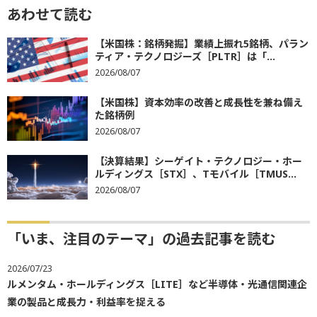
あわせて読む
【米国株：銘柄発掘】業績上振れ5銘柄、パラン
ティア・テクノロジーズ［PLTR］は「...
2026/08/07
【米国株】資本効率の改善と成長性を兼ね備え
た銘柄例
2026/08/07
【決算結果】シーゲイト・テクノロジー・ホー
ルディングス［STX］、Tモバイル［TMUS...
2026/08/07
「いま、注目のテーマ」の過去記事を読む
2026/07/23
ルメンタム・ホールディングス［LITE］など半導体・光通信関連企
業の製品と成長力・利益率を捉える