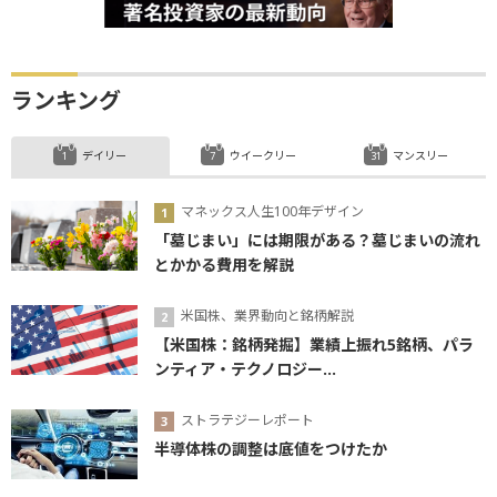
ランキング
デイリー
ウイークリー
マンスリー
マネックス人生100年デザイン
「墓じまい」には期限がある？墓じまいの流れ
とかかる費用を解説
米国株、業界動向と銘柄解説
【米国株：銘柄発掘】業績上振れ5銘柄、パラ
ンティア・テクノロジー...
ストラテジーレポート
半導体株の調整は底値をつけたか