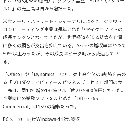
ドル（約3兆3800億円）。クラウド基盤「Azure（アジュー
ル）」の売上高は同26%増だった。
米ウォール・ストリート・ジャーナルによると、クラウド
コンピューティング事業は長年にわたりマイクロソフトの
成長エンジンとなってきたが、世界経済を巡る懸念を背景
に多くの顧客が支出を抑えている。Azureの増収率はかつて
50％以上あったが、その成長はピーク時から減速してい
る。
「Office」や「Dynamics」など、売上高全体の3割強を占め
る「プロダクティビティー＆ビジネスプロセス」部門の売
上高は、同10％増の183億ドル（約2兆5800億円）だった。
企業向けの業務ソフトをまとめた「Office 365
Commercial」は15%の増収だった。
PCメーカー向けWindowsは12％減収