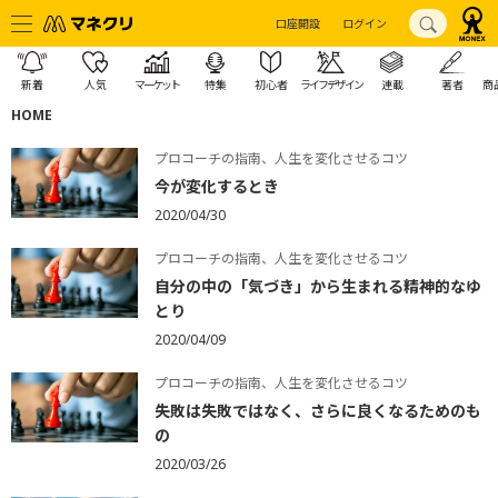
口座開設
ログイン
新着
人気
マーケット
特集
初心者
ライフデザイン
連載
著者
商
HOME
プロコーチの指南、人生を変化させるコツ
今が変化するとき
2020/04/30
プロコーチの指南、人生を変化させるコツ
自分の中の「気づき」から生まれる精神的なゆ
とり
2020/04/09
プロコーチの指南、人生を変化させるコツ
失敗は失敗ではなく、さらに良くなるためのも
の
2020/03/26