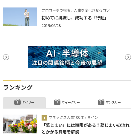
プロコーチの指南、人生を変化させるコツ
初めてに挑戦し、成功する「行動」
2019/06/28
ランキング
デイリー
ウイークリー
マンスリー
マネックス人生100年デザイン
「墓じまい」には期限がある？墓じまいの流れ
とかかる費用を解説