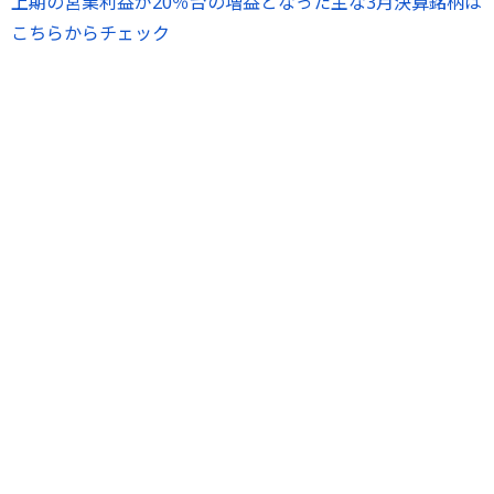
上期の営業利益が20％台の増益となった主な3月決算銘柄は
こちらからチェック