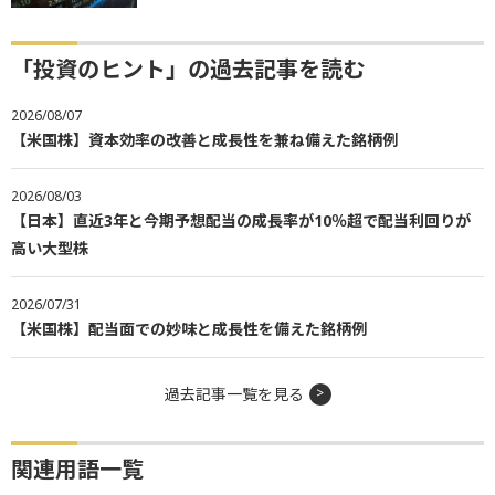
「投資のヒント」の過去記事を読む
2026/08/07
【米国株】資本効率の改善と成長性を兼ね備えた銘柄例
2026/08/03
【日本】直近3年と今期予想配当の成長率が10％超で配当利回りが
高い大型株
2026/07/31
【米国株】配当面での妙味と成長性を備えた銘柄例
過去記事一覧を見る
関連用語一覧