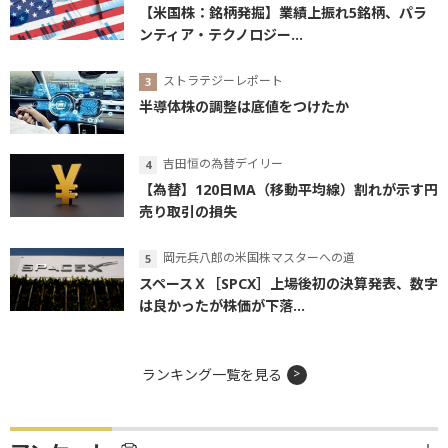
【米国株：銘柄発掘】業績上振れ5銘柄、パラ
ンティア・テクノロジー...
ストラテジーレポート
半導体株の調整は底値をつけたか
吉田恒の為替デイリー
【為替】120日MA（移動平均線）割れが示す円
売り取引の損失
岡元兵八郎の米国株マスターへの道
スペースＸ［SPCX］上場後初の決算発表、数字
は良かったが株価が下落...
ランキング一覧を見る