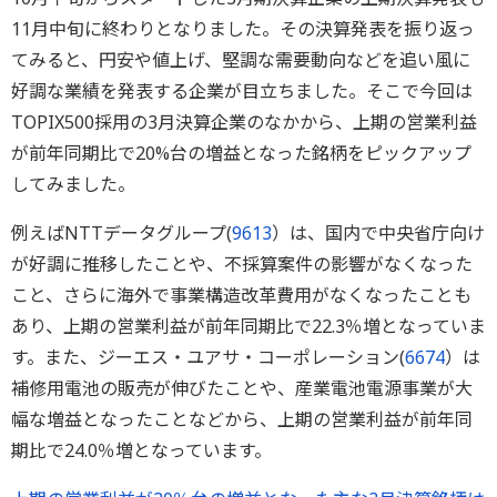
11月中旬に終わりとなりました。その決算発表を振り返っ
てみると、円安や値上げ、堅調な需要動向などを追い風に
好調な業績を発表する企業が目立ちました。そこで今回は
TOPIX500採用の3月決算企業のなかから、上期の営業利益
が前年同期比で20%台の増益となった銘柄をピックアップ
してみました。
例えばNTTデータグループ(
9613
）は、国内で中央省庁向け
が好調に推移したことや、不採算案件の影響がなくなった
こと、さらに海外で事業構造改革費用がなくなったことも
あり、上期の営業利益が前年同期比で22.3％増となっていま
す。また、ジーエス・ユアサ・コーポレーション(
6674
）は
補修用電池の販売が伸びたことや、産業電池電源事業が大
幅な増益となったことなどから、上期の営業利益が前年同
期比で24.0％増となっています。