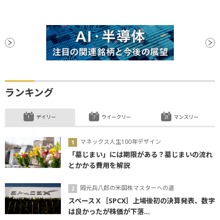
ランキング
デイリー
ウイークリー
マンスリー
マネックス人生100年デザイン
「墓じまい」には期限がある？墓じまいの流れ
とかかる費用を解説
岡元兵八郎の米国株マスターへの道
スペースＸ［SPCX］上場後初の決算発表、数字
は良かったが株価が下落...