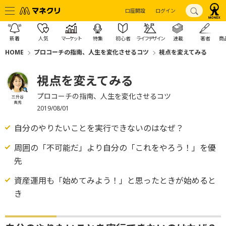
口座開設
ログイン
新着
人気
マーケット
特集
初心者
ライフデザイン
連載
著者
商
HOME
プロコーチの指南、人生を変化させるコツ
視点を変えてみる
視点を変えてみる
プロコーチの指南、人生を変化させるコツ
三升谷
真秀
2019/08/01
自分のやりたいことを実行できないのはなぜ？
周囲の「不可能だ」より自分の「これをやろう！」を優
先
資産運用も「始めてみよう！」と思ったときが始めると
き