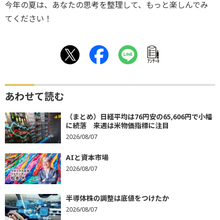
今年の夏は、あなたの思考を整理して、もっと楽しんでみ
てください！
ｱﾝｹｰﾄ
あわせて読む
（まとめ）日経平均は76円安の65,606円で小幅
に続落 来週は米物価指標に注目
2026/08/07
AIと資本市場
2026/08/07
半導体株の調整は底値をつけたか
2026/08/07