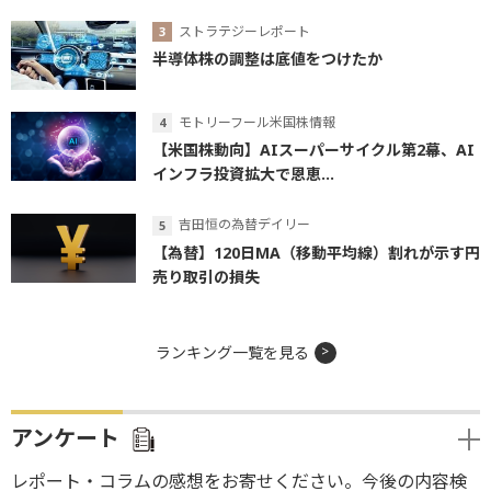
ストラテジーレポート
半導体株の調整は底値をつけたか
モトリーフール米国株情報
【米国株動向】AIスーパーサイクル第2幕、AI
インフラ投資拡大で恩恵...
吉田恒の為替デイリー
【為替】120日MA（移動平均線）割れが示す円
売り取引の損失
ランキング一覧を見る
アンケート
レポート・コラムの感想をお寄せください。今後の内容検