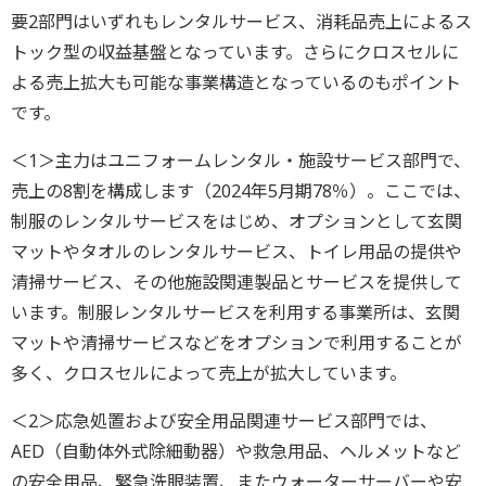
要2部門はいずれもレンタルサービス、消耗品売上によるス
トック型の収益基盤となっています。さらにクロスセルに
よる売上拡大も可能な事業構造となっているのもポイント
です。
＜1＞主力はユニフォームレンタル・施設サービス部門で、
売上の8割を構成します（2024年5月期78％）。ここでは、
制服のレンタルサービスをはじめ、オプションとして玄関
マットやタオルのレンタルサービス、トイレ用品の提供や
清掃サービス、その他施設関連製品とサービスを提供して
います。制服レンタルサービスを利用する事業所は、玄関
マットや清掃サービスなどをオプションで利用することが
多く、クロスセルによって売上が拡大しています。
＜2＞応急処置および安全用品関連サービス部門では、
AED（自動体外式除細動器）や救急用品、ヘルメットなど
の安全用品、緊急洗眼装置、またウォーターサーバーや安