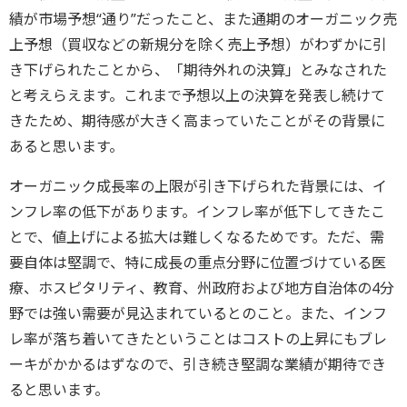
績が市場予想“通り”だったこと、また通期のオーガニック売
上予想（買収などの新規分を除く売上予想）がわずかに引
き下げられたことから、「期待外れの決算」とみなされた
と考えらえます。これまで予想以上の決算を発表し続けて
きたため、期待感が大きく高まっていたことがその背景に
あると思います。
オーガニック成長率の上限が引き下げられた背景には、イ
ンフレ率の低下があります。インフレ率が低下してきたこ
とで、値上げによる拡大は難しくなるためです。ただ、需
要自体は堅調で、特に成長の重点分野に位置づけている医
療、ホスピタリティ、教育、州政府および地方自治体の4分
野では強い需要が見込まれているとのこと。また、インフ
レ率が落ち着いてきたということはコストの上昇にもブレ
ーキがかかるはずなので、引き続き堅調な業績が期待でき
ると思います。