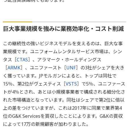
つ配当貴族銘柄でもあります。
巨大事業規模を強みに業務効率化・コスト削減
この継続性の強いビジネスモデルを支えるのは、巨大な事
業規模です。ユニフォームレンタルサービス市場は、シン
タス［
CTAS
］、アラマーク・ホールディングス
［
ARMK
］、ユニファースト［
UNF
］の3社がシェアを大き
く獲っています。JPモルガンによると、トップは同社で
15％、第2位がヴェスティス［
VSTS
］で5％、ユニファース
トが4％とされ、あとは小規模事業者で構成される細分化さ
れた市場構造となっています。同社はシェアで第2位に倍以
上の差をつけていますが、これは2017年に同業で業界第4
位のG&K Servicesを買収したことによります。G&Kの買収
によって17万の新規顧客が加わりました。