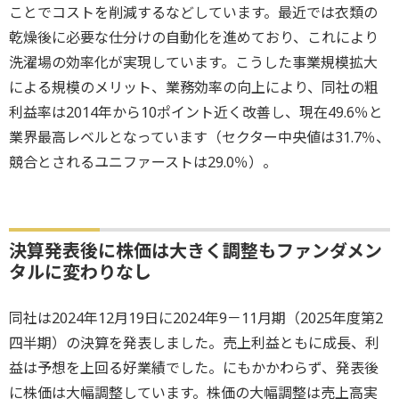
ことでコストを削減するなどしています。最近では衣類の
乾燥後に必要な仕分けの自動化を進めており、これにより
洗濯場の効率化が実現しています。こうした事業規模拡大
による規模のメリット、業務効率の向上により、同社の粗
利益率は2014年から10ポイント近く改善し、現在49.6％と
業界最高レベルとなっています（セクター中央値は31.7％、
競合とされるユニファーストは29.0％）。
決算発表後に株価は大きく調整もファンダメン
タルに変わりなし
同社は2024年12月19日に2024年9－11月期（2025年度第2
四半期）の決算を発表しました。売上利益ともに成長、利
益は予想を上回る好業績でした。にもかかわらず、発表後
に株価は大幅調整しています。株価の大幅調整は売上高実