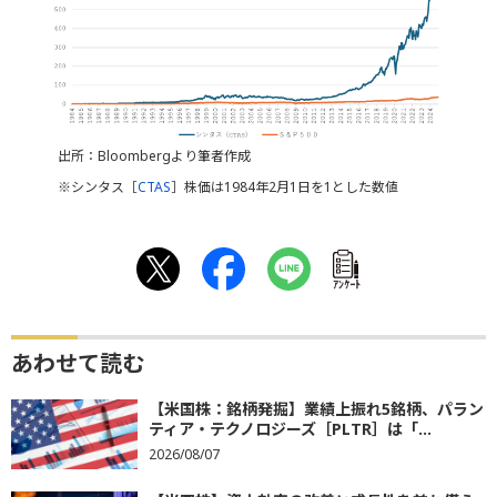
出所：Bloombergより筆者作成
※シンタス［
CTAS
］株価は1984年2月1日を1とした数値
ｱﾝｹｰﾄ
あわせて読む
【米国株：銘柄発掘】業績上振れ5銘柄、パラン
ティア・テクノロジーズ［PLTR］は「...
2026/08/07