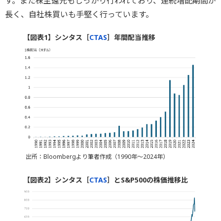
す。また株主還元もしっかり行われており、連続増配期間が
長く、自社株買いも手堅く行っています。
【図表1】シンタス［
CTAS
］年間配当推移
出所：Bloombergより筆者作成（1990年～2024年）
【図表2】シンタス［
CTAS
］とS&P500の株価推移比