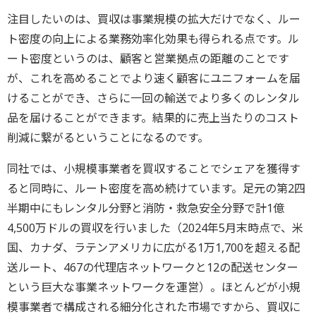
注目したいのは、買収は事業規模の拡大だけでなく、ルー
ト密度の向上による業務効率化効果も得られる点です。ル
ート密度というのは、顧客と営業拠点の距離のことです
が、これを高めることでより速く顧客にユニフォームを届
けることができ、さらに一回の輸送でより多くのレンタル
品を届けることができます。結果的に売上当たりのコスト
削減に繋がるということになるのです。
同社では、小規模事業者を買収することでシェアを獲得す
ると同時に、ルート密度を高め続けています。足元の第2四
半期中にもレンタル分野と消防・救急安全分野で計1億
4,500万ドルの買収を行いました（2024年5月末時点で、米
国、カナダ、ラテンアメリカに広がる1万1,700を超える配
送ルート、467の代理店ネットワークと12の配送センター
という巨大な事業ネットワークを運営）。ほとんどが小規
模事業者で構成される細分化された市場ですから、買収に