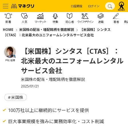
口座開設
ログイン
新着
人気
マーケット
特集
初心者
ライフデザイン
連載
著者
商
HOME
米国株の配当・増配銘柄を徹底解説
【米国株】シンタス
［CTAS］：北米最大のユニフォームレンタルサービス会社
【米国株】シンタス［CTAS］：
北米最大のユニフォームレンタル
戸松 信博
サービス会社
米国株の配当・増配銘柄を徹底解説
2025/01/21
米国株
100万社以上に継続的にサービスを提供
巨大事業規模を強みに業務効率化・コスト削減