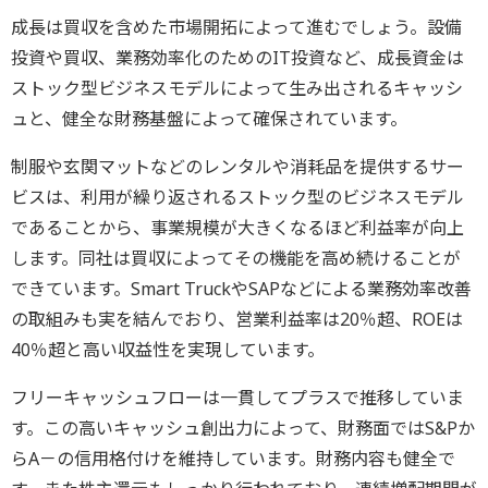
成長は買収を含めた市場開拓によって進むでしょう。設備
投資や買収、業務効率化のためのIT投資など、成長資金は
ストック型ビジネスモデルによって生み出されるキャッシ
ュと、健全な財務基盤によって確保されています。
制服や玄関マットなどのレンタルや消耗品を提供するサー
ビスは、利用が繰り返されるストック型のビジネスモデル
であることから、事業規模が大きくなるほど利益率が向上
します。同社は買収によってその機能を高め続けることが
できています。Smart TruckやSAPなどによる業務効率改善
の取組みも実を結んでおり、営業利益率は20％超、ROEは
40％超と高い収益性を実現しています。
フリーキャッシュフローは一貫してプラスで推移していま
す。この高いキャッシュ創出力によって、財務面ではS&Pか
らA－の信用格付けを維持しています。財務内容も健全で