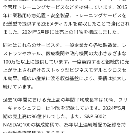
全管理トレーニングサービスなどを提供しています。2015
年に業務用応急処置・安全製品、トレーニングサービスを
配送型で提供するZEEメディカルを買収したことで強化され
ました。2024年5月期には売上の11％を構成しました。
同社はこれらのサービスを、一般企業から各種製造業、レ
ストランやホテル、医療機関や政府機関の大小さまざまな
100万社以上に提供しています。一度契約すると継続的に売
上が計上され続けるストック型ビジネスモデルとクロスセ
ル効果、幅広い産業に渡る収益基盤により、業績は拡大し
続けています。
過去10年間における売上高の年間平均成長率は10％、フリ
ーキャッシュフローは14％を記録しています。2024年5月
期の売上高は96億ドルでした。また、S&P 500と
NASDAQ100の構成銘柄で、25年以上連続増配の記録を持