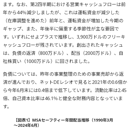
ます。なお、第2四半期における営業キャッシュフローは前
年から44％減少しましたが、これは運転資金が減少した
（在庫調整を進めた）前年と、運転資金が増加した今期の
ギャップ、また、年後半に偏重する季節性が主な要因で
す。いずれにせよプラスで推移し、3,900万ドルのフリーキ
ャッシュフローが残されています。創出されたキャッシュ
は、負債の返済（800万ドル）、配当（2000万ドル）、自
社株買い（1000万ドル）に回されました。
負債については、昨年の事業整理のための事業売却から返
済が進んでおり、ネットDEレシオで見ると2021年の0.6倍か
ら今年6月末には0.4倍まで低下しています。流動比率は2.45
倍、自己資本比率は46.1％と健全な財務内容となっていま
す。
【図表1】MSAセーフティー年間配当推移（1990年3月
～2024年6月）