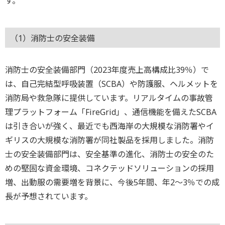
す。
（1）消防士の安全装備
消防士の安全装備部門（2023年度売上高構成比39％）で
は、自己完結型呼吸装置（SCBA）や防護服、ヘルメットを
消防局や救急隊に提供しています。リアルタイムの事故管
理プラットフォーム「FireGrid」、通信機能を備えたSCBA
は引き合いが強く、最近でも西海岸の大規模な消防署やイ
ギリスの大規模な消防署が同社製品を採用しました。消防
士の安全装備部門は、安全基準の進化、消防士の安全のた
めの堅固な資金環境、コネクテッドソリューションの採用
増、出動服の需要増を背景に、今後5年間、年2～3％での成
長が予想されています。