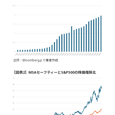
出所：Bloombergより筆者作成
【図表2】MSAセーフティーとS&P500の株価推移比