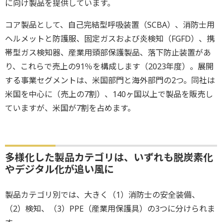
に向け製品を提供しています。
コア製品として、自己完結型呼吸装置（SCBA）、消防士用
ヘルメットと防護服、固定ガスおよび炎検知（FGFD）、携
帯型ガス検知器、産業用頭部保護製品、落下防止装置があ
り、これらで売上の91％を構成します（2023年度）。展開
する事業セグメントは、米国部門と海外部門の2つ。同社は
米国を中心に（売上の7割）、140ヶ国以上で製品を販売し
ていますが、米国が7割を占めます。
多様化した製品カテゴリは、いずれも脱炭素化
やデジタル化が追い風に
製品カテゴリ別では、大きく（1）消防士の安全装備、
（2）検知、（3）PPE（産業用保護具）の3つに分けられま