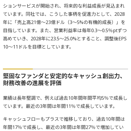
ションサービスが開始され、将来的な利益成長が見込まれ
ています。同社では、こうした事柄を促進力として、2028
年に「売上高21億～23億ドル（3～5%の有機的成長）」を
目指しています。また、営業利益率は毎年0.3～0.5％ptずつ
高めていき、2028年に23.5～25.0%とすること、調整後EPS
10～11ドルを目標としています。
堅固なファンダと安定的なキャッシュ創出力、
財務改善の進展を評価
業績は長年堅調で、例えば過去10年間年間平均5％で成長し
ています。最近の3年間は年間11％で成長しています。
キャッシュフローもプラスで推移しており、過去10年間は
年間17％で成長し、最近の3年間は年間27％で増加してい