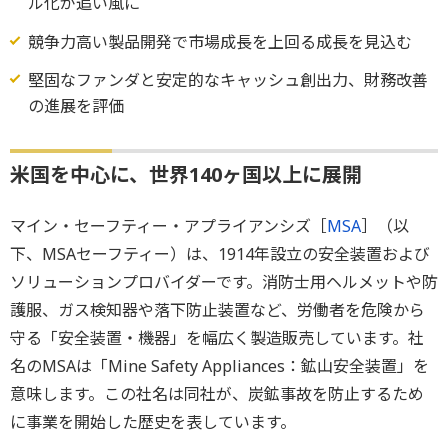
ル化が追い風に
競争力高い製品開発で市場成長を上回る成長を見込む
堅固なファンダと安定的なキャッシュ創出力、財務改善
の進展を評価
米国を中心に、世界140ヶ国以上に展開
マイン・セーフティー・アプライアンシズ［
MSA
］（以
下、MSAセーフティー）は、1914年設立の安全装置および
ソリューションプロバイダーです。消防士用ヘルメットや防
護服、ガス検知器や落下防止装置など、労働者を危険から
守る「安全装置・機器」を幅広く製造販売しています。社
名のMSAは「Mine Safety Appliances：鉱山安全装置」を
意味します。この社名は同社が、炭鉱事故を防止するため
に事業を開始した歴史を表しています。