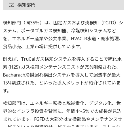
（2）検知部門
検知部門（同35％）は、固定ガスおよび炎検知（FGFD）シ
ステム、ポータブルガス検知器、冷媒検知システムなど
を、エネルギー産業や公共事業、HVAC-R水道・廃水処理、
食品小売、工業市場に提供しています。
例えば、TruCalガス検知システムを導入することで硫化水
素 (H2S) ガス検知メンテナンスコストが75%削減された、
Bacharach冷媒漏れ検出システムを導入して漏洩率が最大
15%削減された、といった導入メリットが紹介されていま
す。
検知部門は、エネルギー転換と脱炭素化、デジタル化、世
界的なインフラ投資を背景に、年間4～5％での成長が見込
まれています。FGFDの大部分は交換部品やメンテナンスサ
ービスといった継続的サービスから来ています。ストック