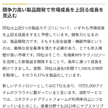
競争力高い製品開発で市場成長を上回る成長を
見込む
同社は上記3つの製品カテゴリについて、いずれも市場成長
を上回る成長をすると予想しています。競争力となるの
は、製品開発力です。そもそも安全装置・機器市場という
のは、厳格な安全基準を満たす必要があり、とても参入障
壁が高い市場です。同社はそこで、先端素材やテクノロジー
を活用した新製品を開発することで、長年に渡って成長を
続けてきました。実際、同社は過去5年間で1,100もの特許
を取得し、そのうち37％を製品化しています。
新しいテクノロジーとしてはICT化もあり、19万5,000アイ
テムがクラウドに繋がっていると言います。消防サービス
では、コネクテッドプラットフォームが利用率向上につな
がっているとのこと。産業分野でも2023年にサブスクリプ