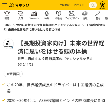
口座開設
ログイン
新着
人気
マーケット
特集
初心者
ライフデザイン
連載
著者
商
HOME
世界に貢献する投資 新興国のポテンシャルを見る
【長期投資家向
け】未来の世界経済に思いをはせる頭の体操
【長期投資家向け】未来の世界経
済に思いをはせる頭の体操
世界に貢献する投資 新興国のポテンシャルを見る
2019/11/22
新興国
この20年、世界経済成長のドライバーは中国経済の急成
長
2020～30年代は、ASEAN諸国とインドの経済成長に期待