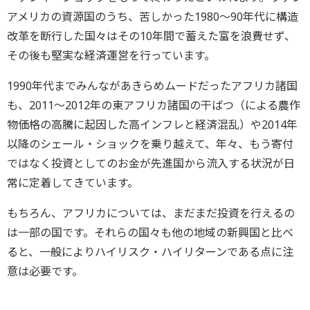
アメリカの資源国のうち、苦しかった1980～90年代に構造
改革を断行した国々はその10年間で蓄えた富を浪費せず、
その後も堅実な経済運営を行っています。
1990年代までみんながあきらめムードだったアフリカ諸国
も、2011～2012年の東アフリカ諸国の干ばつ（による農作
物価格の高騰に起因した高インフレと経済混乱）や2014年
以降のシェール・ショックを乗り越えて、年々、もう寄付
ではなく投資としてのお金が先進国から流入する状況が日
常に定着してきています。
もちろん、アフリカについては、まだまだ投資を行えるの
は一部の国です。それらの国々も他の地域の新興国と比べ
ると、一般によりハイリスク・ハイリターンである点に注
意は必要です。