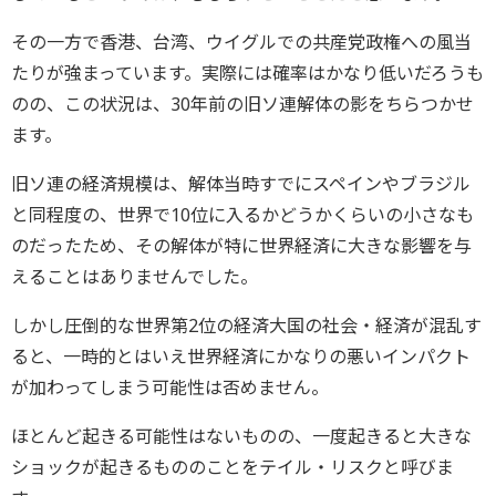
その一方で香港、台湾、ウイグルでの共産党政権への風当
たりが強まっています。実際には確率はかなり低いだろうも
のの、この状況は、30年前の旧ソ連解体の影をちらつかせ
ます。
旧ソ連の経済規模は、解体当時すでにスペインやブラジル
と同程度の、世界で10位に入るかどうかくらいの小さなも
のだったため、その解体が特に世界経済に大きな影響を与
えることはありませんでした。
しかし圧倒的な世界第2位の経済大国の社会・経済が混乱す
ると、一時的とはいえ世界経済にかなりの悪いインパクト
が加わってしまう可能性は否めません。
ほとんど起きる可能性はないものの、一度起きると大きな
ショックが起きるもののことをテイル・リスクと呼びま