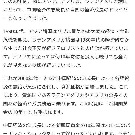
この20年間、特にアジア、アフリカ、ラテンアメリカ諸国
にとって、中国経済の急成長が自国の経済成長のドライバ
ーとなってきました。
1990年代、アジア諸国はバブル景気の後大変な経済・金融
危機を迎え、ラテンアメリカ諸国は1980年代の経済破綻か
ら生じた社会不安が続きテロリストとの内戦が続いていま
す。アフリカに至っては何10年寄付を投入し続けても全く
先が見えない状態が続いていました。
これが2000年代に入ると中国経済の急成長によって各種資
源の需給が急速に変化し、資源価格が高騰しました。これ
により、資源国であるラテンアメリカやアフリカの多くの
国々の経済が成長軌道に乗ります。この時期は「新興国黄
金の10年」とも呼ばれます。
中国経済の急成長による新興国黄金の10年間は2013年のバ
ーナンキ・ショックをもって終わったといわれます。ラテン