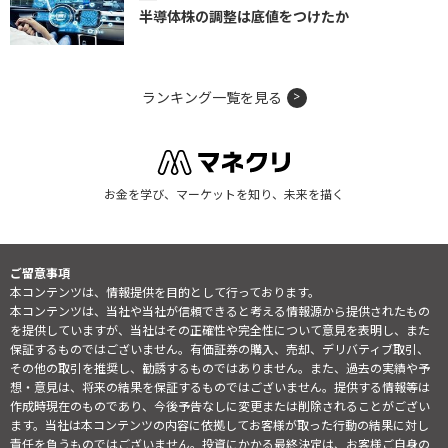
半導体株の調整は底値をつけたか
ランキング一覧を見る
お金を学び、マーケットを知り、未来を描く
ご留意事項
本コンテンツは、情報提供を目的として行っております。
本コンテンツは、当社や当社が信頼できると考える情報源から提供されたもの
を提供していますが、当社はその正確性や完全性について意見を表明し、また
保証するものではございません。有価証券の購入、売却、デリバティブ取引、
その他の取引を推奨し、勧誘するものではありません。また、過去の実績や予
想・意見は、将来の結果を保証するものではございません。提供する情報等は
作成時現在のものであり、今後予告なしに変更または削除されることがござい
ます。当社は本コンテンツの内容に依拠してお客様が取った行動の結果に対し
責任を負うものではございません。投資にかかる最終決定は、お客様ご自身の