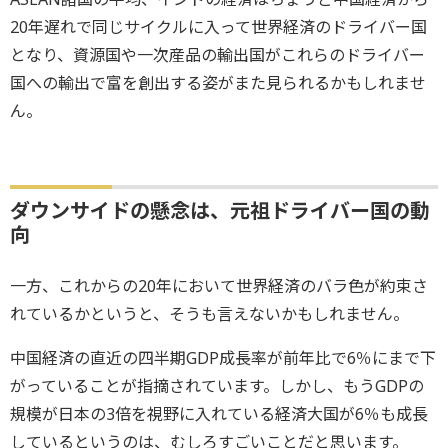
20年遅れで同じサイクルに入って世界経済のドライバー国
となり、資源国や一次産品の輸出国がこれらのドライバー
国への輸出で富を創出する姿がまた見られるかもしれませ
ん。
ダウンサイドの懸念は、元祖ドライバー国の動
向
一方、これからの20年において世界経済のバラ色が約束さ
れているかというと、そうも言えないかもしれません。
中国経済の直近の四半期GDP成長率が前年比で6％にまで下
がっていることが指摘されています。しかし、もうGDPの
規模が日本の3倍を視野に入れている経済大国が6％も成長
しているというのは、むしろすごいことだと思います。