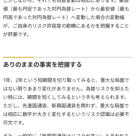
しかしながら、それでも為替変動は相応にあります。最高
値（最も円安であった対円為替レート）から最安値（最も
円高であった対円為替レート）へ変動した場合の変動幅
が、ご自身のリスク許容度の範疇にあるかを把握すること
が肝要です。
ありのままの事実を把握する
1年、2年という短期間を切り取ってみると、重大な局面で
はない限りあまり変化がありません。為替リスクを抑えた
い時には、期間を短くしてみるという手も考えられます。
ただし、先進国通貨、新興国通貨を問わず、重大な局面で
は相応に数字が大きく変化するというリスク認識は必要不
可欠です。
また、一般的に「新興国通貨はリスクが高い」と言われて