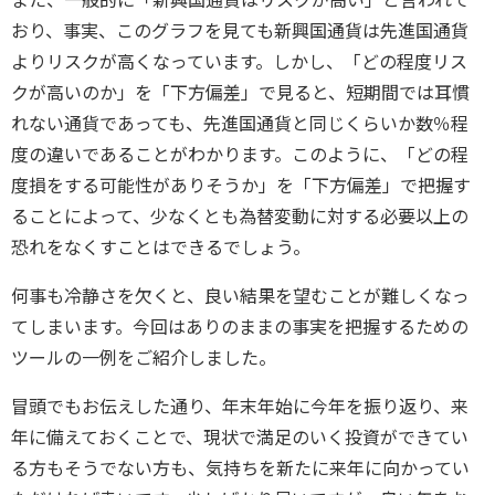
おり、事実、このグラフを見ても新興国通貨は先進国通貨
よりリスクが高くなっています。しかし、「どの程度リス
クが高いのか」を「下方偏差」で見ると、短期間では耳慣
れない通貨であっても、先進国通貨と同じくらいか数％程
度の違いであることがわかります。このように、「どの程
度損をする可能性がありそうか」を「下方偏差」で把握す
ることによって、少なくとも為替変動に対する必要以上の
恐れをなくすことはできるでしょう。
何事も冷静さを欠くと、良い結果を望むことが難しくなっ
てしまいます。今回はありのままの事実を把握するための
ツールの一例をご紹介しました。
冒頭でもお伝えした通り、年末年始に今年を振り返り、来
年に備えておくことで、現状で満足のいく投資ができてい
る方もそうでない方も、気持ちを新たに来年に向かってい