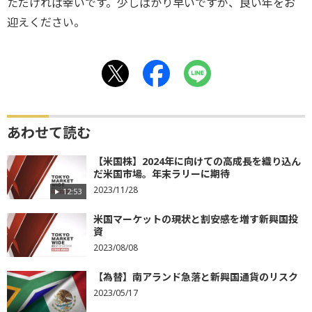
ただければ幸いです。少しばかり早いですが、良い年をお
迎えください。
あわせて読む
【米国株】2024年に向けての高成長を織り込ん
だ米国市場。年末ラリーに期待
2023/11/28
12:53
米国マーケットの現状と割安感を増す新興国投
資
2023/08/08
【為替】南アランド急落と新興国通貨のリスク
2023/05/17