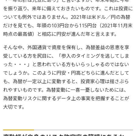
を振り返り、来年に備えておきたいものです。これは投資に
ついても例外ではありません。2021年は米ドル／円の為替
だけを見ても、年頭の103円台から115円台（2021年11月末
時点の最高値）と相応に円安が進んだ年と言えます。
そんな中、外国通貨で資産を保有し、為替差益の恩恵を享
受している方を尻目に、「参入のタイミングを逃してしま
った・・・」と思われている方もいらっしゃるのではない
でしょうか。このように円安・円高どちらに進んだとして
も、為替が一定以上に変動すると、投資家心理は揺さぶら
れやすいものです。為替変動に一喜一憂しないためには、
為替変動リスクに関するデータ上の事実を把握することが
大切です。