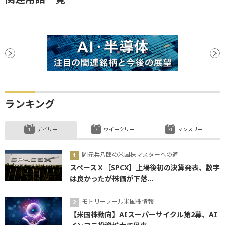
ランキング
デイリー
ウイークリー
マンスリー
岡元兵八郎の米国株マスターへの道
スペースＸ［SPCX］上場後初の決算発表、数字
は良かったが株価が下落...
モトリーフール米国株情報
【米国株動向】AIスーパーサイクル第2幕、AI