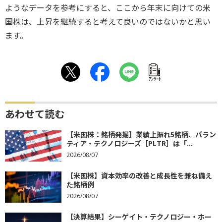
ようなデータを参考にすると、ここから年末に向けての米
国株は、上昇を継続すると考えて良いのではないかと思い
ます。
ｱﾝｹｰﾄ
あわせて読む
【米国株：銘柄発掘】業績上振れ5銘柄、パラン
ティア・テクノロジーズ［PLTR］は「...
2026/08/07
【米国株】資本効率の改善と成長性を兼ね備え
た銘柄例
2026/08/07
【決算結果】シーゲイト・テクノロジー・ホー