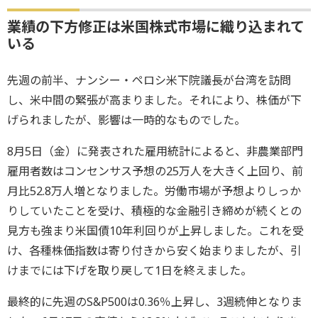
業績の下方修正は米国株式市場に織り込まれて
いる
先週の前半、ナンシー・ペロシ米下院議長が台湾を訪問
し、米中間の緊張が高まりました。それにより、株価が下
げられましたが、影響は一時的なものでした。
8月5日（金）に発表された雇用統計によると、非農業部門
雇用者数はコンセンサス予想の25万人を大きく上回り、前
月比52.8万人増となりました。労働市場が予想よりしっか
りしていたことを受け、積極的な金融引き締めが続くとの
見方も強まり米国債10年利回りが上昇しました。これを受
け、各種株価指数は寄り付きから安く始まりましたが、引
けまでには下げを取り戻して1日を終えました。
最終的に先週のS&P500は0.36％上昇し、3週続伸となりま