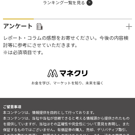
ランキング一覧を見る
アンケート
レポート・コラムの感想をお寄せください。今後の内容検
討等に参考にさせていただきます。
※は必須項目です。
お金を学び、マーケットを知り、未来を描く
ご留意事項
本コンテンツは、情報提供を目的として行っております。
本コンテンツは、当社や当社が信頼できると考える情報源から提供されたもの
を提供していますが、当社はその正確性や完全性について意見を表明し、また
保証するものではございません。有価証券の購入、売却、デリバティブ取引、