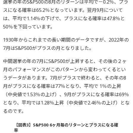
選挙の年のS&P500の8月のリターンは平均で－0.2％、プラ
スになる確率は65.2％となっています。翌月9月について
は、平均で1.14％の下げで、プラスになる確率は47.8％と
50％を下回っています。
1930年からこれまでの長い期間のデータですが、2022年の
7月はS&P500がプラスの月となりました。
中間選挙の年の7月にS&P500が上昇すると、その後の２ヶ
月のパフォーマンスがこのパターンから変わってくるとい
うデータがあります。7月がプラスで終わると、その年の8
月がプラスになる確率は77％となり、平均で 1％の上昇
（中央値で1.53％の上げ）、9月がプラスになる確率は69％
となり、平均では1.28％上昇（中央値で2.46％の上げ）とな
るのです。
【図表3】S&P500 6ヶ月毎のリターンとプラスになる確
率