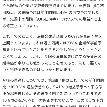
うち86％の企業が決算発表を終えています。発表前（6月25
日時点）の業績予想は前年同期比4.3％の増益予想でした
が、先週末の段階（8月6日時点）では7.57％の増益へと上
方修正されています。
これまでのところ、決算発表済企業うち69％が事前予想を
上回っています。これは過去四期では79％の企業が事前予
想を上回っていたことを考えると少しがっかりと言ったと
ころでしょう。しかし、今回の決算発表に対する投資家の
期待感が余りにも低かったことを考えると、決して悪くな
いと判断できるのではないかと思います。
今後の見通しについては、第3四半期はこれまでの前年同期
比で10.３％の増益予想から、5.41％の増益予想へと下方修
正が起きました。その後第４四半期についてもこれまでの
10.８％が6.7％へと下方修正されています。このような下方
修正についても、今回の決算発表後の株価に織り込まれて