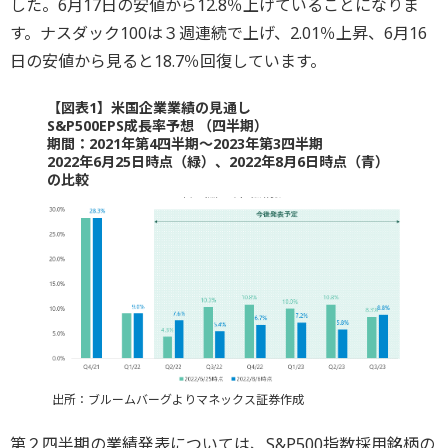
した。6月17日の安値から12.8％上げていることになりま
す。ナスダック100は３週連続で上げ、2.01％上昇、6月16
日の安値から見ると18.7％回復しています。
【図表1】米国企業業績の見通し
S&P500EPS成長率予想 （四半期）
期間：2021年第4四半期〜2023年第3四半期
2022年6月25日時点（緑）、2022年8月6日時点（青）
の比較
出所：ブルームバーグよりマネックス証券作成
第２四半期の業績発表については、S&P500指数採用銘柄の