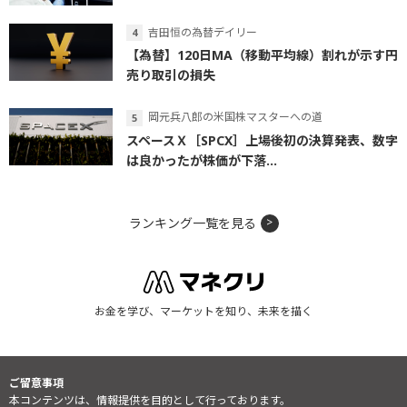
吉田恒の為替デイリー
【為替】120日MA（移動平均線）割れが示す円
売り取引の損失
岡元兵八郎の米国株マスターへの道
スペースＸ［SPCX］上場後初の決算発表、数字
は良かったが株価が下落...
ランキング一覧を見る
お金を学び、マーケットを知り、未来を描く
ご留意事項
本コンテンツは、情報提供を目的として行っております。