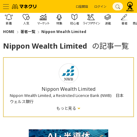
口座開設
ログイン
新着
人気
マーケット
特集
初心者
ライフデザイン
連載
著者
商
HOME
著者一覧
Nippon Wealth Limited
Nippon Wealth Limited
の記事一覧
Nippon Wealth Limited
Nippon Wealth Limited, a Restricted Licence Bank (NWB) 日本
ウェルス銀行
もっと見る