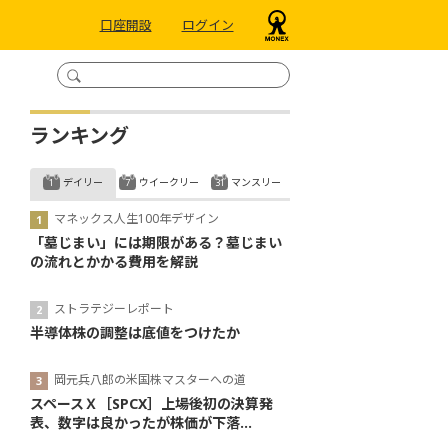
口座開設
ログイン
ランキング
デイリー
ウイークリー
マンスリー
マネックス人生100年デザイン
「墓じまい」には期限がある？墓じまい
の流れとかかる費用を解説
ストラテジーレポート
半導体株の調整は底値をつけたか
岡元兵八郎の米国株マスターへの道
スペースＸ［SPCX］上場後初の決算発
表、数字は良かったが株価が下落...