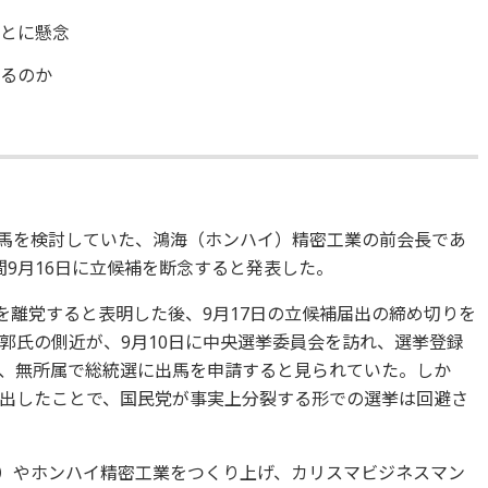
ことに懸念
守るのか
へ出馬を検討していた、鴻海（ホンハイ）精密工業の前会長であ
間9月16日に立候補を断念すると発表した。
を離党すると表明した後、9月17日の立候補届出の締め切りを
郭氏の側近が、9月10日に中央選挙委員会を訪れ、選挙登録
、無所属で総統選に出馬を申請すると見られていた。しか
出したことで、国民党が事実上分裂する形での選挙は回避さ
コン）やホンハイ精密工業をつくり上げ、カリスマビジネスマン