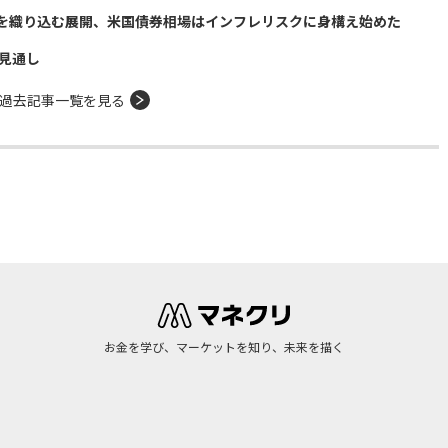
を織り込む展開、米国債券相場はインフレリスクに身構え始めた
る見通し
過去記事一覧を見る
お金を学び、マーケットを知り、未来を描く