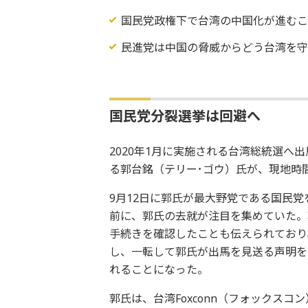
国民党政権下で台湾の中国化が進む
民進党は中国の脅威からどう台湾を
国民党分裂選挙は回避へ
2020年1月に実施される台湾総統選
る郭台銘（テリー･ゴウ）氏が、現地時
9月12日に郭氏が最大野党である国民党
前に、郭氏の去就が注目を集めていた。
手続きを確認したことも伝えられており
し、一転して郭氏が出馬を見送る声明を
れることになった。
郭氏は、台湾Foxconn（フォックス