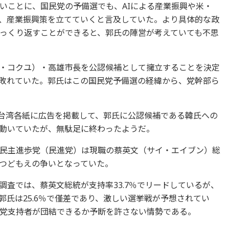
いことに、国民党の予備選でも、AIによる産業振興や米・
、産業振興策を立てていくと言及していた。より具体的な政
っくり返すことができると、郭氏の陣営が考えていても不思
・コクユ）・高雄市長を公認候補として擁立することを決定
敗れていた。郭氏はこの国民党予備選の経緯から、党幹部ら
の台湾各紙に広告を掲載して、郭氏に公認候補である韓氏への
動いていたが、無駄足に終わったようだ。
民主進歩党（民進党）は現職の蔡英文（サイ・エイブン）総
つどもえの争いとなっていた。
調査では、蔡英文総統が支持率33.7％でリードしているが、
、郭氏は25.6％で僅差であり、激しい選挙戦が予想されてい
党支持者が団結できるか予断を許さない情勢である。