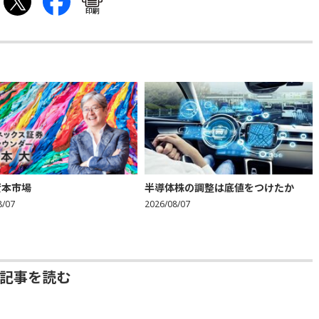
印刷
資本市場
半導体株の調整は底値をつけたか
8/07
2026/08/07
去記事を読む