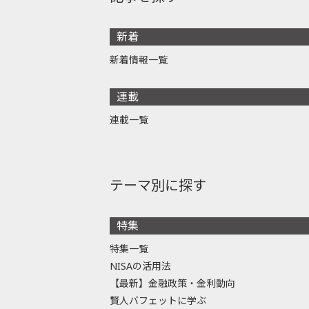
新着
新着情報一覧
連載
連載一覧
テーマ別に探す
特集
特集一覧
NISAの活用法
【最新】金融政策・金利動向
賢人バフェットに学ぶ