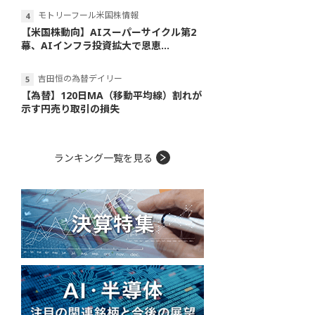
モトリーフール米国株情報
【米国株動向】AIスーパーサイクル第2
幕、AIインフラ投資拡大で恩恵...
吉田恒の為替デイリー
【為替】120日MA（移動平均線）割れが
示す円売り取引の損失
ランキング一覧を見る