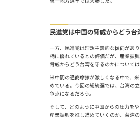
統一地方選挙では大勝した。
民進党は中国の脅威からどう台
一方、民進党は理想主義的な傾向があり
柄に優れているとの評価だが、産業振興
脅威からどう台湾を守るのかについては
米中間の通商摩擦が激しくなる中で、米
めている。今回の総統選では、台湾の立
争点になるだろう。
そして、どのように中国からの圧力をや
産業振興を推し進めていくのか、台湾の