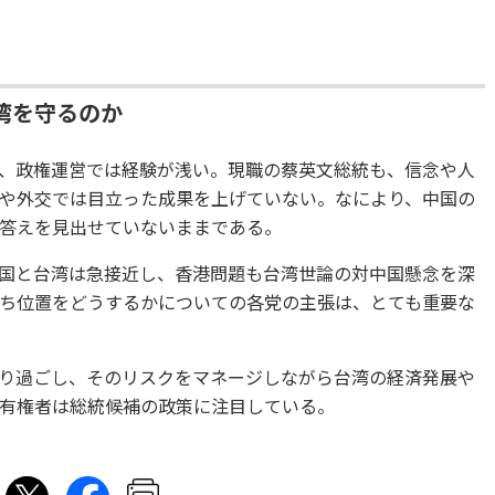
湾を守るのか
、政権運営では経験が浅い。現職の蔡英文総統も、信念や人
や外交では目立った成果を上げていない。なにより、中国の
答えを見出せていないままである。
国と台湾は急接近し、香港問題も台湾世論の対中国懸念を深
ち位置をどうするかについての各党の主張は、とても重要な
り過ごし、そのリスクをマネージしながら台湾の経済発展や
有権者は総統候補の政策に注目している。