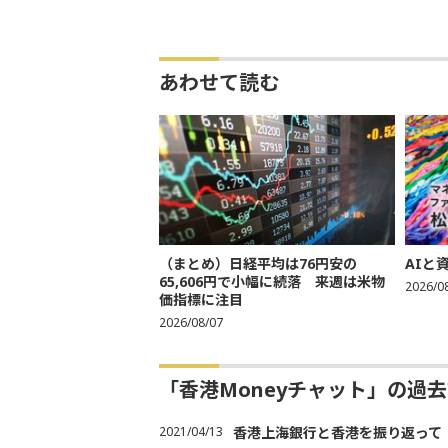
あわせて読む
（まとめ）日経平均は76円安の
AIと
65,606円で小幅に続落 来週は米物
2026/0
価指標に注目
2026/08/07
「香港Moneyチャット」の過
2021/04/13
香港上海銀行と香港を振り返って