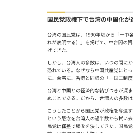
国民党政権下で台湾の中国化が
台湾の国民党は、1990年頃から「一
れが表明する）」を掲げて、中台間の貿
げてきた。
しかし、台湾人の多数は、いつの間にか
恐れている。なぜなら中国共産党にとっ
に、台湾に、香港と同様の「一国二制度
台湾と中国との経済的な結びつきが深ま
ぬことである。だから、台湾人の多数は
こうしたことから国民党が政権を奪還す
という懸念を台湾人の過半数から拭い去
民党は僅差で勝敗を決してきた。国民党は