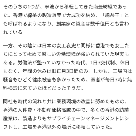
そのうちの1つが、寧波から移転してきた南豊紡織であっ
た。香港で綿糸の製造販売で大成功を納め、「綿糸王」と
も呼ばれるようになり、創業家の資産は数千億円とも言わ
れている。
一方、その陰には日本の女工哀史と同様に香港でも女工た
ちにとって極めて厳しい労働環境が強いられていた現実も
ある。労働法が整っていなかった時代、1日3交代制、休日
もなく、年間の休みは旧正月3日間のみ。しかも、工場内は
騒音もひどく健康被害も多かったため、医者が毎日3時に無
料検診に来ていたほどだったそうだ。
同社も時代の流れと共に業務環境の改善に努めたものの、
香港の人件費・不動産価格高騰の中で、多くの香港の紡績
産業は、製造よりもサプライチェーンマネージメントにシ
フトし、工場を香港以外の場所に移転していった。