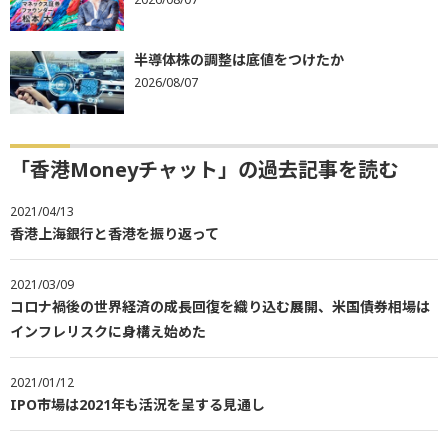
半導体株の調整は底値をつけたか
2026/08/07
「香港Moneyチャット」の過去記事を読む
2021/04/13
香港上海銀行と香港を振り返って
2021/03/09
コロナ禍後の世界経済の成長回復を織り込む展開、米国債券相場は
インフレリスクに身構え始めた
2021/01/12
IPO市場は2021年も活況を呈する見通し