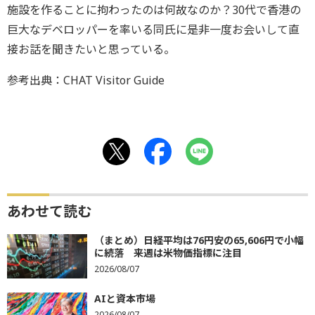
施設を作ることに拘わったのは何故なのか？30代で香港の
巨大なデベロッパーを率いる同氏に是非一度お会いして直
接お話を聞きたいと思っている。
参考出典：CHAT Visitor Guide
あわせて読む
（まとめ）日経平均は76円安の65,606円で小幅
に続落 来週は米物価指標に注目
2026/08/07
AIと資本市場
2026/08/07