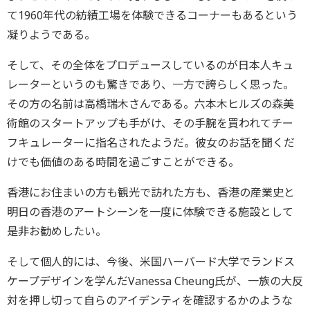
て1960年代の紡績工場を体験できるコーナーもあるという
凝りようである。
そして、その全体をプロデュースしているのが日本人キュ
レーターというのも驚きであり、一方で誇らしく思った。
その方の名前は高橋瑞木さんである。六本木ヒルズの森美
術館のスタートアップも手がけ、その手腕を買われてチー
フキュレーターに指名されたようだ。彼女のお話を聞くだ
けでも価値のある時間を過ごすことができる。
香港にお住まいの方も観光で訪れた方も、香港の産業史と
明日の香港のアートシーンを一度に体験できる施設として
是非お勧めしたい。
そして個人的には、今後、米国ハーバード大学でランドス
ケープデザインを学んだVanessa Cheung氏が、一族の大反
対を押し切って自らのアイデンティを確認するかのような