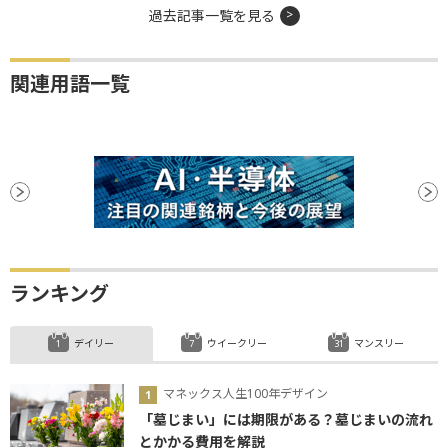
過去記事一覧を見る
関連用語一覧
ランキング
デイリー
ウイークリー
マンスリー
マネックス人生100年デザイン
「墓じまい」には期限がある？墓じまいの流れ
とかかる費用を解説