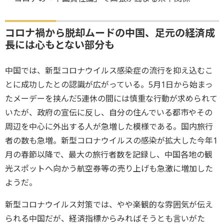
コロナ禍から脱却ムードの中国、足元の経済成
長には心もとない部分も
中国では、新型コロナウイルス感染症の流行を抑え込むこ
とに成功したとの認識が広がっている。5月1日から始まっ
たメーデーを挟んだ5連休の間には慎重な行動が求められて
いたが、政府の宣伝に反し、自分の住んでいる都市やその
周辺を中心に外出する人が急増した模様である。国内旅行
者の数も急増。新型コロナウイルスの感染が拡大した今年1
月の春節以降で、最大の旅行者数を記録し、中国各地の観
光スポットへ向かう航空券等の売り上げも急激に増加した
ようだ。
新型コロナウイルス対策では、やや楽観的な雰囲気が伝え
られる中国だが、経済指標からみればそうとも言いがた