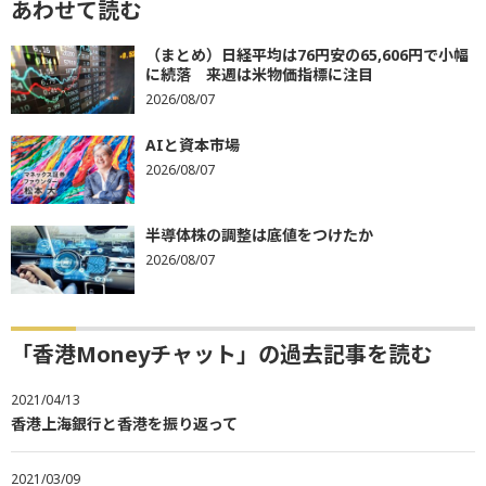
あわせて読む
（まとめ）日経平均は76円安の65,606円で小幅
に続落 来週は米物価指標に注目
2026/08/07
AIと資本市場
2026/08/07
半導体株の調整は底値をつけたか
2026/08/07
「香港Moneyチャット」の過去記事を読む
2021/04/13
香港上海銀行と香港を振り返って
2021/03/09