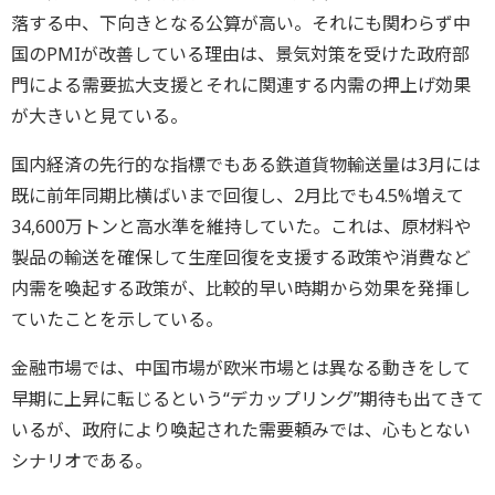
落する中、下向きとなる公算が高い。それにも関わらず中
国のPMIが改善している理由は、景気対策を受けた政府部
門による需要拡大支援とそれに関連する内需の押上げ効果
が大きいと見ている。
国内経済の先行的な指標でもある鉄道貨物輸送量は3月には
既に前年同期比横ばいまで回復し、2月比でも4.5%増えて
34,600万トンと高水準を維持していた。これは、原材料や
製品の輸送を確保して生産回復を支援する政策や消費など
内需を喚起する政策が、比較的早い時期から効果を発揮し
ていたことを示している。
金融市場では、中国市場が欧米市場とは異なる動きをして
早期に上昇に転じるという“デカップリング”期待も出てきて
いるが、政府により喚起された需要頼みでは、心もとない
シナリオである。