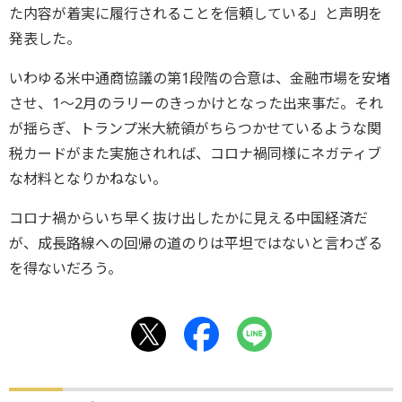
た内容が着実に履行されることを信頼している」と声明を
発表した。
いわゆる米中通商協議の第1段階の合意は、金融市場を安堵
させ、1～2月のラリーのきっかけとなった出来事だ。それ
が揺らぎ、トランプ米大統領がちらつかせているような関
税カードがまた実施されれば、コロナ禍同様にネガティブ
な材料となりかねない。
コロナ禍からいち早く抜け出したかに見える中国経済だ
が、成長路線への回帰の道のりは平坦ではないと言わざる
を得ないだろう。