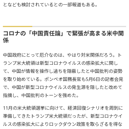
となども検討されているとの一部報道もある。
コロナの「中国責任論」で緊張が高まる米中関
係
中国政府にとって厄介なのは、やはり対米関係だろう。ト
ランプ米大統領は新型コロナウイルスの感染拡大に関し
て、中国が情報を操作し過ちを隠蔽したと中国批判の姿勢
を取り始めている。ポンペオ国務長官も5月6日の記者会見
で、中国が新型コロナウイルスの発生源を隠したと改めて
指摘し、中国批判のトーンを強めた。
11月の米大統領選挙に向けて、経済回復シナリオを周到に
準備してきたトランプ米大統領だったが、新型コロナウイ
ルスの感染拡大によりロックダウン政策を取らざるを得な