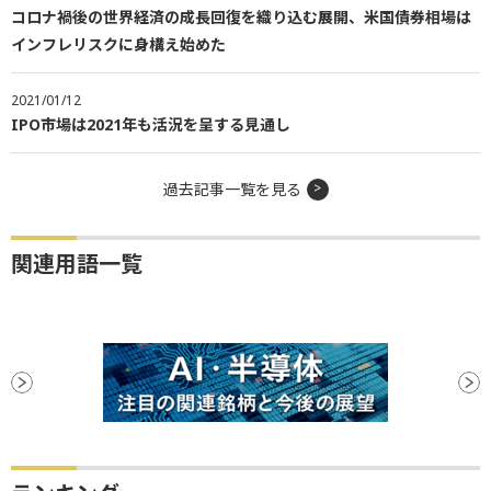
コロナ禍後の世界経済の成長回復を織り込む展開、米国債券相場は
インフレリスクに身構え始めた
2021/01/12
IPO市場は2021年も活況を呈する見通し
過去記事一覧を見る
関連用語一覧