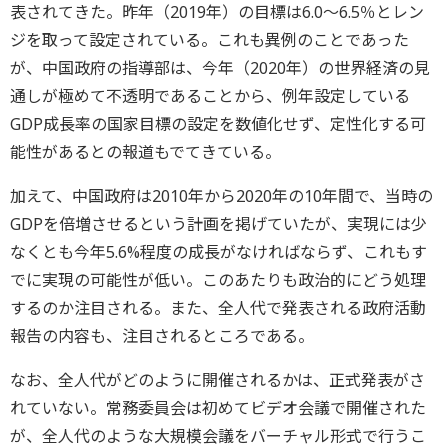
表されてきた。昨年（2019年）の目標は6.0～6.5％とレン
ジを取って設定されている。これも異例のことであった
が、中国政府の指導部は、今年（2020年）の世界経済の見
通しが極めて不透明であることから、例年設定している
GDP成長率の国家目標の設定を数値化せず、定性化する可
能性があるとの報道もでてきている。
加えて、中国政府は2010年から2020年の10年間で、当時の
GDPを倍増させるという計画を掲げていたが、実現には少
なくとも今年5.6%程度の成長がなければならず、これもす
でに実現の可能性が低い。このあたりも政治的にどう処理
するのか注目される。また、全人代で発表される政府活動
報告の内容も、注目されるところである。
なお、全人代がどのように開催されるかは、正式発表がさ
れていない。常務委員会は初めてビデオ会議で開催された
が、全人代のような大規模会議をバーチャル形式で行うこ