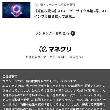
モトリーフール米国株情報
【米国株動向】AIスーパーサイクル第2幕、AI
インフラ投資拡大で恩恵...
ランキング一覧を見る
お金を学び、マーケットを知り、未来を描く
ご留意事項
本コンテンツは、情報提供を目的として行っております。
本コンテンツは、当社や当社が信頼できると考える情報源から提供されたもの
を提供していますが、当社はその正確性や完全性について意見を表明し、また
保証するものではございません。有価証券の購入、売却、デリバティブ取引、
その他の取引を推奨し、勧誘するものではありません。また、過去の実績や予
想・意見は、将来の結果を保証するものではございません。提供する情報等は
作成時現在のものであり、今後予告なしに変更または削除されることがござい