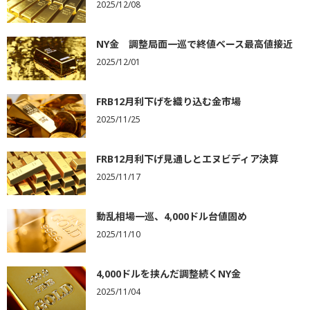
2025/12/08
NY金 調整局面一巡で終値ベース最高値接近
2025/12/01
FRB12月利下げを織り込む金市場
2025/11/25
FRB12月利下げ見通しとエヌビディア決算
2025/11/17
動乱相場一巡、4,000ドル台値固め
2025/11/10
4,000ドルを挟んだ調整続くNY金
2025/11/04