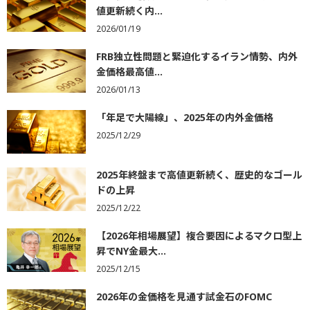
値更新続く内...
2026/01/19
FRB独立性問題と緊迫化するイラン情勢、内外
金価格最高値...
2026/01/13
「年足で大陽線」、2025年の内外金価格
2025/12/29
2025年終盤まで高値更新続く、歴史的なゴール
ドの上昇
2025/12/22
【2026年相場展望】複合要因によるマクロ型上
昇でNY金最大...
2025/12/15
2026年の金価格を見通す試金石のFOMC