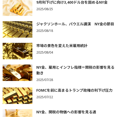
9月利下げに向け3,400ドル台を固めるNY金
2025/08/25
ジャクソンホール、パウエル講演 NY金の節目
2025/08/18
市場の景色を変えた米雇用統計
2025/08/04
NY金、雇用とインフレ指標＝関税の影響を見る
動き
2025/07/28
FOMCを前に高まるトランプ政権の利下げ圧力
2025/07/22
NY金、関税の物価への影響を見る週