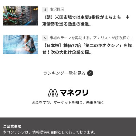
市況概況
（朝）米国市場では主要3指数がまちまち 中
東情勢を巡る懸念の後退...
市場のテーマを再訪する。アナリストが読み解くテーマの本質
【日本株】株価77倍「第二のキオクシア」を探
せ！次の大化け企業を探...
ランキング一覧を見る
お金を学び、マーケットを知り、未来を描く
ご留意事項
本コンテンツは、情報提供を目的として行っております。