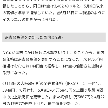
報じたことから、同日NY金は3,402.40ドルと、5月6日以来
の高値水準まで復帰していた。翌6月13日には前述のように
イスラエルの動きが伝えられた。
過去最高値を更新した国内金価格
NY金が週末にかけ急速に水準を切り上げたことから、国内
金価格は過去最高値を更新することになった。米ドル／円
相場はおおむね144円台で推移し、NY金の値動きに連動す
る形になった。
6月13日の大阪取引所の金先物価格（JPX金）は、一時1万
5948円まで買われ、5月8日の1万5843円を上回り取引時間
中の史上最高値を更新した。また終値も1万5887円と4月22
日の1万5779円を上回り、最高値を更新した。