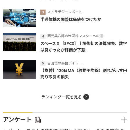
ストラテジーレポート
半導体株の調整は底値をつけたか
岡元兵八郎の米国株マスターへの道
スペースＸ［SPCX］上場後初の決算発表、数字
は良かったが株価が下落...
吉田恒の為替デイリー
【為替】120日MA（移動平均線）割れが示す円
売り取引の損失
ランキング一覧を見る
アンケート