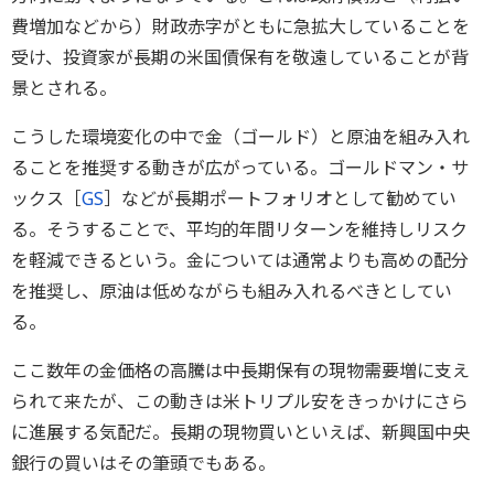
費増加などから）財政赤字がともに急拡大していることを
受け、投資家が長期の米国債保有を敬遠していることが背
景とされる。
こうした環境変化の中で金（ゴールド）と原油を組み入れ
ることを推奨する動きが広がっている。ゴールドマン・サ
ックス［
GS
］などが長期ポートフォリオとして勧めてい
る。そうすることで、平均的年間リターンを維持しリスク
を軽減できるという。金については通常よりも高めの配分
を推奨し、原油は低めながらも組み入れるべきとしてい
る。
ここ数年の金価格の高騰は中長期保有の現物需要増に支え
られて来たが、この動きは米トリプル安をきっかけにさら
に進展する気配だ。長期の現物買いといえば、新興国中央
銀行の買いはその筆頭でもある。