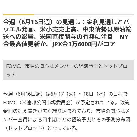
今週（6月16日週）の見通し：金利見通しとパ
ウエル発言、米小売売上高、中東情勢は原油輸
送への影響、米国直接関与の有無に注目 NY
金最高値更新か、JPX金1万6000円がコア
FOMC、市場の関心はメンバーの経済予測とドットプロ
ット
今週（6月16日週）は6月17（火）～18日（水）の日程で
FOMC（米連邦公開市場委員会）が予定されている。政策
金利の据え置きが広く織り込まれており、市場の関心はメ
ンバー全員による四半期ごとの経済予測とその予測分布図
（ドットプロット）となっている。