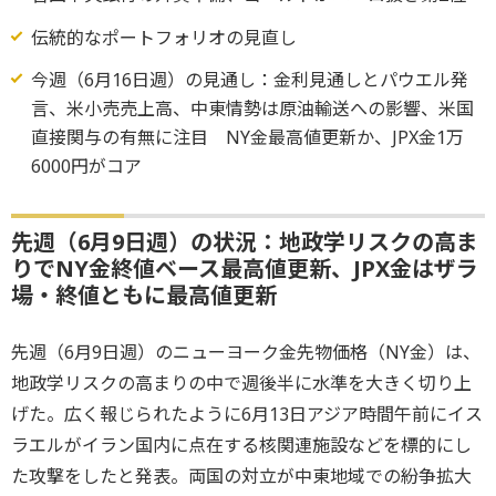
伝統的なポートフォリオの見直し
今週（6月16日週）の見通し：金利見通しとパウエル発
言、米小売売上高、中東情勢は原油輸送への影響、米国
直接関与の有無に注目 NY金最高値更新か、JPX金1万
6000円がコア
先週（6月9日週）の状況：地政学リスクの高ま
りでNY金終値ベース最高値更新、JPX金はザラ
場・終値ともに最高値更新
先週（6月9日週）のニューヨーク金先物価格（NY金）は、
地政学リスクの高まりの中で週後半に水準を大きく切り上
げた。広く報じられたように6月13日アジア時間午前にイス
ラエルがイラン国内に点在する核関連施設などを標的にし
た攻撃をしたと発表。両国の対立が中東地域での紛争拡大