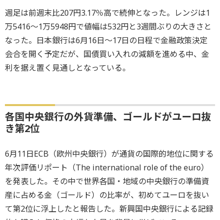
週足は前週末比207円3.17％高で続伸となった。レンジは1
万5416～1万5948円で値幅は532円と3週間ぶりの大きさと
なった。日本銀行は6月16日～17日の日程で金融政策決定
会合を開く予定だが、国債買い入れの減額を進める中、金
利を据え置く見通しとなっている。
各国中央銀行の外貨準備、ゴールドがユーロ抜
き第2位
6月11日ECB（欧州中央銀行）が通貨の国際的地位に関する
年次評価リポート（The international role of the euro）
を発表した。その中で世界各国・地域の中央銀行の準備資
産に占める金（ゴールド）の比率が、初めてユーロを抜い
て第2位に浮上したと報告した。新興国中央銀行による記録