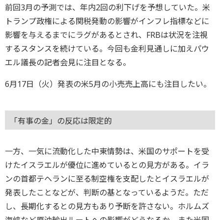
前回3月の予測では、年内2回の利下げを予想していた。米
トランプ政権による関税発動の影響がインフレ指標などに
影響を与えるまでにラグがあるとされ、FRBは状況を注視
するスタンスを続けている。今回も金利見通しに加えパウ
エル議長の記者会見に注目となる。
6月17日（火）発表の米5月の小売売上高にも注目したい。
「有事の金」の反応は限定的
一方、一気に流動化した中東情勢は、米国のサポートを受
けたイスラエルが優位に進めているとの見方がある。イラ
ンの首都テヘランに至る制空権を支配したとイスラエルが
発表したことなどが、判断の基となっているようだ。ただ
し、長期化するとの見方もあり予断を許さない。ホルムズ