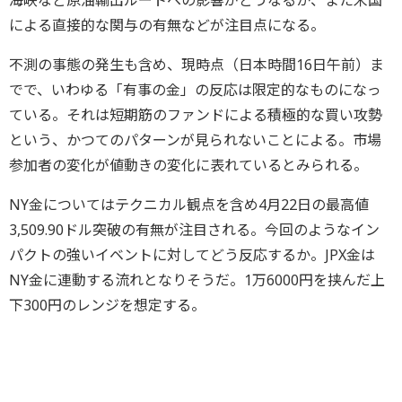
海峡など原油輸出ルートへの影響がどうなるか、また米国
による直接的な関与の有無などが注目点になる。
不測の事態の発生も含め、現時点（日本時間16日午前）ま
でで、いわゆる「有事の金」の反応は限定的なものになっ
ている。それは短期筋のファンドによる積極的な買い攻勢
という、かつてのパターンが見られないことによる。市場
参加者の変化が値動きの変化に表れているとみられる。
NY金についてはテクニカル観点を含め4月22日の最高値
3,509.90ドル突破の有無が注目される。今回のようなイン
パクトの強いイベントに対してどう反応するか。JPX金は
NY金に連動する流れとなりそうだ。1万6000円を挟んだ上
下300円のレンジを想定する。