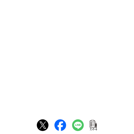
ｱﾝｹｰﾄ