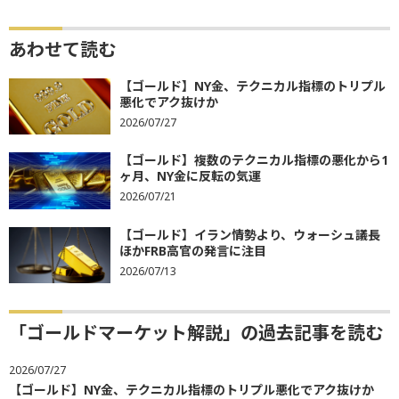
あわせて読む
【ゴールド】NY金、テクニカル指標のトリプル
悪化でアク抜けか
2026/07/27
【ゴールド】複数のテクニカル指標の悪化から1
ヶ月、NY金に反転の気運
2026/07/21
【ゴールド】イラン情勢より、ウォーシュ議長
ほかFRB高官の発言に注目
2026/07/13
「ゴールドマーケット解説」の過去記事を読む
2026/07/27
【ゴールド】NY金、テクニカル指標のトリプル悪化でアク抜けか