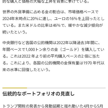
的な購入と価格の大幅な上昇を背景に挙げている。
世界の外貨準備に占める金の割合は、市場価格ベースで
2024年末時点に20％に達し、ユーロの16％を上回ったとし
ている。また米ドルの比率は46％で、緩やかな減少傾向が
続いたという。
中央銀行など各国の公的機関は2022年以降過去3年間に、
年間ベースで1,000トン余りの金（ゴールド）を購入してい
る。これは2022 年より前の平均購入ペースの2 倍に当た
る。これにより、各国の公的機関の金保有量は1970 年代以
来の水準に回復したという。
伝統的なポートフォリオの見直し
トランプ関税の発表から発動延期と揺れ動いた4月から5月