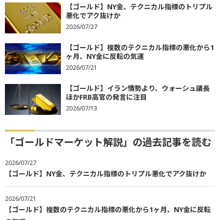
【ゴールド】NY金、テクニカル指標のトリプル
悪化でアク抜けか
2026/07/27
【ゴールド】複数のテクニカル指標の悪化から1
ヶ月、NY金に反転の気運
2026/07/21
【ゴールド】イラン情勢より、ウォーシュ議長
ほかFRB高官の発言に注目
2026/07/13
「ゴールドマーケット解説」の過去記事を読む
2026/07/27
【ゴールド】NY金、テクニカル指標のトリプル悪化でアク抜けか
2026/07/21
【ゴールド】複数のテクニカル指標の悪化から1ヶ月、NY金に反転