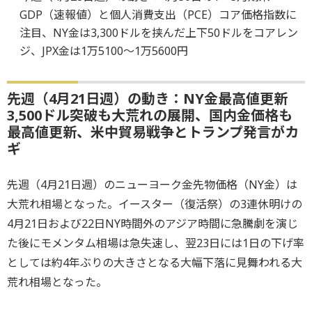
GDP（速報値）と個人消費支出（PCE）コア価格指数に
注目、NY金は3,300ドルを挟んだ上下50ドルをコアレン
ジ、JPX金は1万5100～1万5600円
先週（4月21日週）の動き：NY金最高値更新
3,500ドル突破も大荒れの展開、国内金価格も
最高値更新、米中貿易戦争とトランプ発言がカ
ギ
先週（4月21日週）のニューヨーク金先物価格（NY金）は
大荒れ相場となった。イースター（復活祭）の3連休明けの
4月21日および22日NY時間外のアジア時間に急騰劇を演じ
た後にモメンタム相場は急失速し、翌23日には1日の下げ率
としては約4年ぶりの大きさとなる大幅下落に見舞われる大
荒れ相場となった。