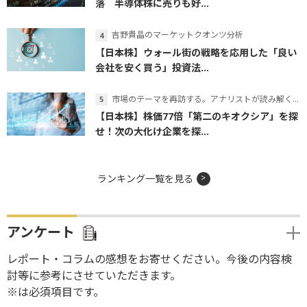
落 半導体株に売りも好...
吉野貴晶のマーケットクオンツ分析
【日本株】ウォール街の戦略を応用した「良い
会社を安く買う」投資法...
市場のテーマを再訪する。アナリストが読み解くテーマの本質
【日本株】株価77倍「第二のキオクシア」を探
せ！次の大化け企業を探...
ランキング一覧を見る
アンケート
レポート・コラムの感想をお寄せください。今後の内容検
討等に参考にさせていただきます。
※は必須項目です。