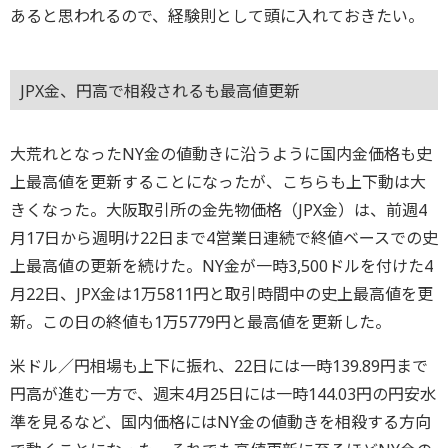
あると思われるので、経験則として頭に入れておきたい。
JPX金、円高で相殺されるも最高値更新
大荒れとなったNY金の値動きに沿うように国内金価格も史
上最高値を更新することになったが、こちらも上下動は大
きくなった。大阪取引所の金先物価格（JPX金）は、前週4
月17日から週明け22日まで4営業日連続で終値ベースでの史
上最高値の更新を続けた。NY金が一時3,500ドルを付けた4
月22日、JPX金は1万5811円と取引時間中の史上最高値を更
新。この日の終値も1万5779円と最高値を更新した。
米ドル／円相場も上下に振れ、22日には一時139.89円まで
円高が進む一方で、週末4月25日には一時144.03円の円安水
準を見るなど、国内価格にはNY金の値動きを相殺する方向