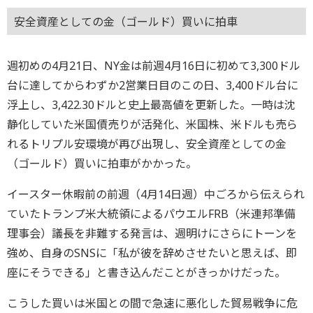
安全資産としての金（ゴールド）買いに拍車
週初めの4月21日、NY金は前週4月16日に初めて3,300ドル
台に達してからわずか2営業日目のこの日、3,400ドル台に
浮上し、3,422.30ドルと史上最高値を更新した。一時は沈
静化していた米国債売りが活発化、米国株、米ドルも売ら
れるトリプル安環境が再び出現し、安全資産としての金
（ゴールド）買いに拍車がかかった。
イースター休暇前の前週（4月14日週）中ごろから伝えられ
ていたトランプ米大統領によるパウエルFRB（米連邦準備
理事会）議長を非難する発言は、週明けにさらにトーンを
強め、自身のSNSに「私が彼を辞めさせたいと思えば、即
座にそうできる」と書き込んだことがきっかけだった。
こうした買いは米国との間で急速に悪化した貿易戦争に危