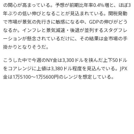
の関心が高まっている。予想が前期比年率0.4％増と、ほぼ3
年ぶりの低い伸びとなることが見込まれている。関税発動
で市場が景気の先行きに敏感になる中、GDPの伸びがどう
なるか。インフレと景気減速・後退が並列するスタグフレ
ーションが懸念されているだけに、その結果は金市場の手
掛かりとなりそうだ。
こうした中で今週のNY金は3,300ドルを挟んだ上下50ドル
をコアレンジに上値は3,380ドル程度を見込んでいる。JPX
金は1万5100～1万5600円のレンジを想定している。