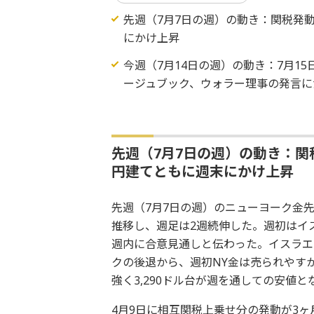
先週（7月7日の週）の動き：関税発
にかけ上昇
今週（7月14日の週）の動き：7月15
ージュブック、ウォラー理事の発言に注目 N
先週（7月7日の週）の動き：
円建てともに週末にかけ上昇
先週（7月7日の週）のニューヨーク金先
推移し、週足は2週続伸した。週初はイ
週内に合意見通しと伝わった。イスラエ
クの後退から、週初NY金は売られやすか
強く3,290ドル台が週を通しての安値と
4月9日に相互関税上乗せ分の発動が3