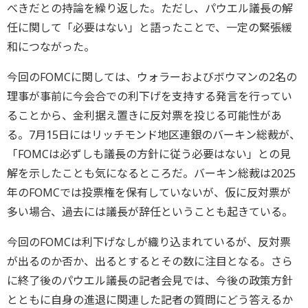
べきだとの持論を繰り返した。ただし、パウエル議長の解
任に関して「必要はない」と語ったことで、一定の緊張緩
和につながった。
今回のFOMCに関しては、ウォラーおよびボウマンの2名の
理事が事前に今会合での利下げを支持する発言を行ってい
ることから、金利据え置きに反対票を投じる可能性があ
る。7月15日にはリッチモンド地区連銀のバーキン総裁が、
「FOMCは必ずしも議長の方針に従う必要はない」との見
解を示したことも気になるところだ。バーキン総裁は2025
年のFOMCでは投票権を保有していないが、仮に反対票が
多い場合、過去には議長が辞任ということも起きている。
今回のFOMCは利下げなしが織り込まれているが、反対票
が出るのか否か、出るとするとその数に注目となる。さら
に終了後のパウエル議長の記者会見では、今後の政策方針
とともに自身の進退に関連した記者の質問にどう答えるか