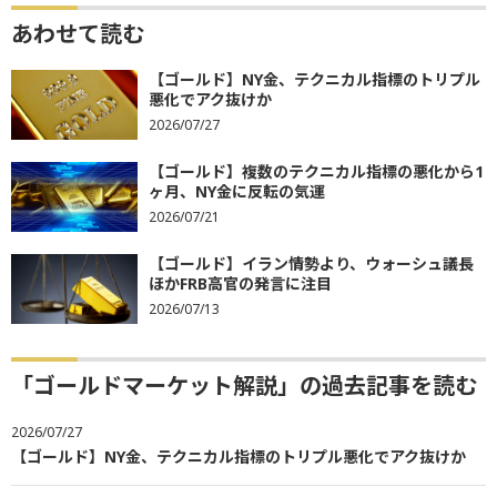
あわせて読む
【ゴールド】NY金、テクニカル指標のトリプル
悪化でアク抜けか
2026/07/27
【ゴールド】複数のテクニカル指標の悪化から1
ヶ月、NY金に反転の気運
2026/07/21
【ゴールド】イラン情勢より、ウォーシュ議長
ほかFRB高官の発言に注目
2026/07/13
「ゴールドマーケット解説」の過去記事を読む
2026/07/27
【ゴールド】NY金、テクニカル指標のトリプル悪化でアク抜けか