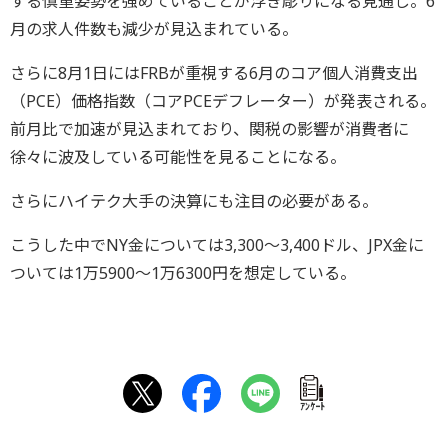
する慎重姿勢を強めていることが浮き彫りになる見通し。6
月の求人件数も減少が見込まれている。
さらに8月1日にはFRBが重視する6月のコア個人消費支出
（PCE）価格指数（コアPCEデフレーター）が発表される。
前月比で加速が見込まれており、関税の影響が消費者に
徐々に波及している可能性を見ることになる。
さらにハイテク大手の決算にも注目の必要がある。
こうした中でNY金については3,300～3,400ドル、JPX金に
ついては1万5900～1万6300円を想定している。
ｱﾝｹｰﾄ