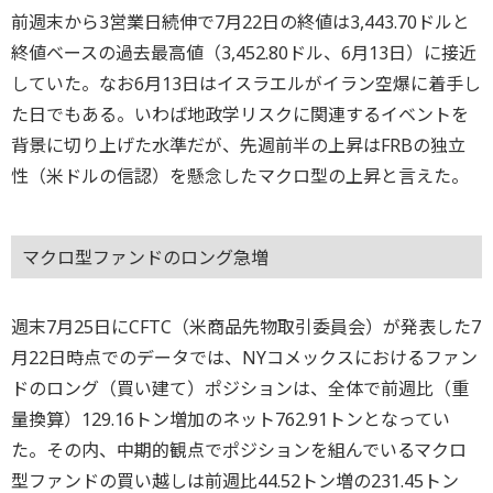
前週末から3営業日続伸で7月22日の終値は3,443.70ドルと
終値ベースの過去最高値（3,452.80ドル、6月13日）に接近
していた。なお6月13日はイスラエルがイラン空爆に着手し
た日でもある。いわば地政学リスクに関連するイベントを
背景に切り上げた水準だが、先週前半の上昇はFRBの独立
性（米ドルの信認）を懸念したマクロ型の上昇と言えた。
マクロ型ファンドのロング急増
週末7月25日にCFTC（米商品先物取引委員会）が発表した7
月22日時点でのデータでは、NYコメックスにおけるファン
ドのロング（買い建て）ポジションは、全体で前週比（重
量換算）129.16トン増加のネット762.91トンとなってい
た。その内、中期的観点でポジションを組んでいるマクロ
型ファンドの買い越しは前週比44.52トン増の231.45トン