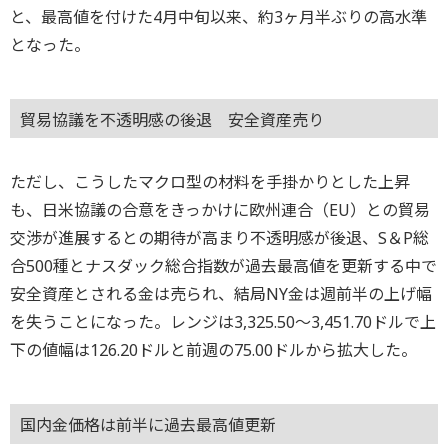
と、最高値を付けた4月中旬以来、約3ヶ月半ぶりの高水準
となった。
貿易協議を不透明感の後退 安全資産売り
ただし、こうしたマクロ型の材料を手掛かりとした上昇
も、日米協議の合意をきっかけに欧州連合（EU）との貿易
交渉が進展するとの期待が高まり不透明感が後退、S＆P総
合500種とナスダック総合指数が過去最高値を更新する中で
安全資産とされる金は売られ、結局NY金は週前半の上げ幅
を失うことになった。レンジは3,325.50～3,451.70ドルで上
下の値幅は126.20ドルと前週の75.00ドルから拡大した。
国内金価格は前半に過去最高値更新