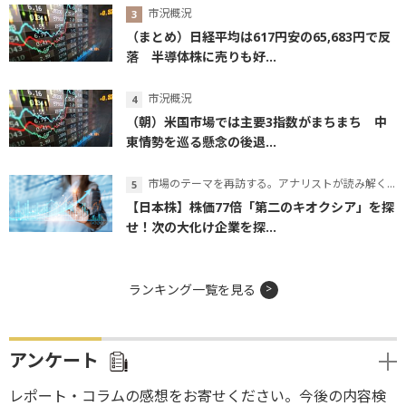
市況概況
（まとめ）日経平均は617円安の65,683円で反
落 半導体株に売りも好...
市況概況
（朝）米国市場では主要3指数がまちまち 中
東情勢を巡る懸念の後退...
市場のテーマを再訪する。アナリストが読み解くテーマの本質
【日本株】株価77倍「第二のキオクシア」を探
せ！次の大化け企業を探...
ランキング一覧を見る
アンケート
レポート・コラムの感想をお寄せください。今後の内容検