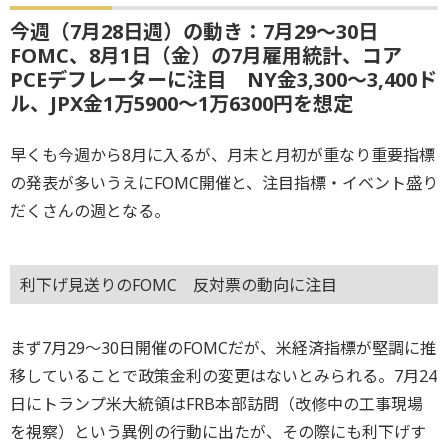
今週（7月28日週）の動き：7月29～30日
FOMC、8月1日（金）の7月雇用統計、コア
PCEデフレーターに注目 NY金3,300～3,400ド
ル、JPX金1万5900～1万6300円を想定
早くも今週から8月に入るが、月末と月初が重なり重要指標
の発表が多いうえにFOMC開催と、注目指標・イベント盛り
だくさんの週となる。
利下げ見送りのFOMC 反対票の動向に注目
まず7月29～30日開催のFOMCだが、米経済指標が堅調に推
移していることで政策金利の変更はないとみられる。7月24
日にトランプ米大統領はFRB本部訪問（改修中の工事現場
を視察）という異例の行動に出たが、その際にも利下げす