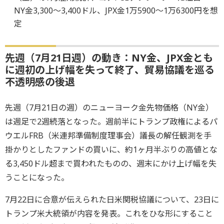
NY金3,300～3,400ドル、JPX金1万5900～1万6300円を想
定
先週（7月21日週）の動き：NY金、JPX金とも
に週初の上げ幅を失って終了、貿易協議を巡る
不透明感の後退
先週（7月21日の週）のニューヨーク金先物価格（NY金）
は週足で2週続落となった。週前半にトランプ政権によるパ
ウエルFRB（米連邦準備制度理事会）議長の解任観測を手
掛かりとしたファンドの買いに、約1ヶ月半ぶりの高値とな
る3,450ドル超まで買われたものの、週末にかけ上げ幅を失
うことになった。
7月22日に合意が伝えられた日米関税協議について、23日に
トランプ米大統領が内容を発表。これをひな形にすること