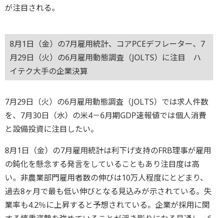
が注目される。
8月1日（金）の7月雇用統計、コアPCEデフレーター、7
月29日（火）の6月雇用動態調査（JOLTS）に注目 ハ
イテク大手の企業決算
7月29日（火）の6月雇用動態調査（JOLTS）では求人件数
を、7月30日（水）の米4－6月期GDP速報値では個人消費
と設備投資に注目したい。
8月1日（金）の7月雇用統計は利下げ支持のFRB理事が雇用
の鈍化を懸念する発言をしていることもあり注目度は高
い。非農業部門雇用者数の伸びは10万人程度にとどまり、
過去8ヶ月で最も低い伸びとなる見込みが示されている。失
業率も4.2％に上昇すると予想されている。企業が採用に関