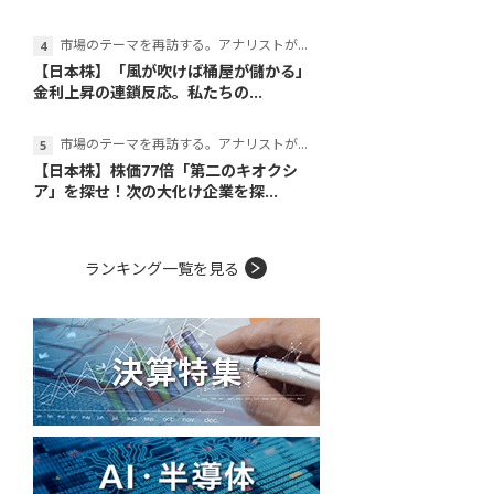
市場のテーマを再訪する。アナリストが読み解くテーマの本質
【日本株】「風が吹けば桶屋が儲かる」
金利上昇の連鎖反応。私たちの...
市場のテーマを再訪する。アナリストが読み解くテーマの本質
【日本株】株価77倍「第二のキオクシ
ア」を探せ！次の大化け企業を探...
ランキング一覧を見る