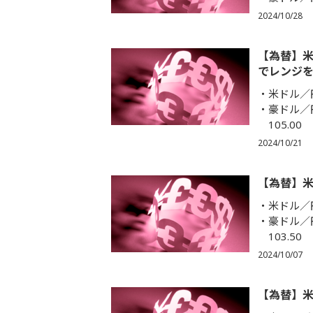
2024/10/28
【為替】
でレンジ
米ドル／円
豪ドル／
105.00
2024/10/21
【為替】
米ドル／円
豪ドル／
103.50
2024/10/07
【為替】