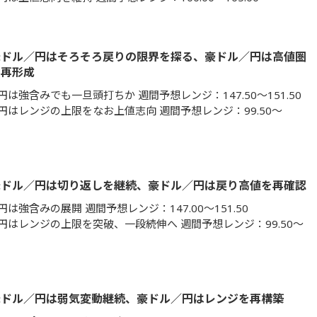
米ドル／円はそろそろ戻りの限界を探る、豪ドル／円は高値圏
を再形成
は強含みでも一旦頭打ちか 週間予想レンジ：147.50～151.50
円はレンジの上限をなお上値志向 週間予想レンジ：99.50～
米ドル／円は切り返しを継続、豪ドル／円は戻り高値を再確認
は強含みの展開 週間予想レンジ：147.00～151.50
円はレンジの上限を突破、一段続伸へ 週間予想レンジ：99.50～
米ドル／円は弱気変動継続、豪ドル／円はレンジを再構築