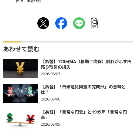
出所：筆者作成
ｱﾝｹｰﾄ
あわせて読む
【為替】120日MA（移動平均線）割れが示す円
売り取引の損失
2026/08/07
【為替】「日米通貨同盟の完成形」の意味と
は？
2026/08/06
【為替】「異常な円安」と1995年「異常な円
高」
2026/08/05