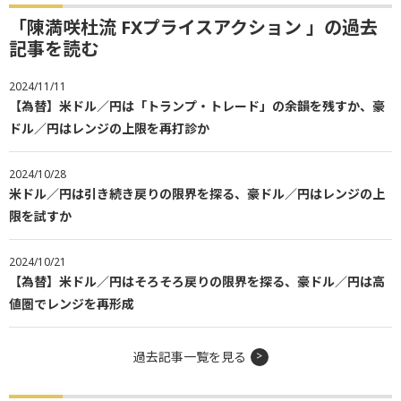
「陳満咲杜流 FXプライスアクション 」の過去
記事を読む
2024/11/11
【為替】米ドル／円は「トランプ・トレード」の余韻を残すか、豪
ドル／円はレンジの上限を再打診か
2024/10/28
米ドル／円は引き続き戻りの限界を探る、豪ドル／円はレンジの上
限を試すか
2024/10/21
【為替】米ドル／円はそろそろ戻りの限界を探る、豪ドル／円は高
値圏でレンジを再形成
過去記事一覧を見る