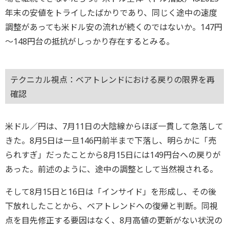
年末の安値をトライしたばかりであり、同じく途中の速度
調整があっても米ドル安の流れが続くのではないか。147円
～148円台の抵抗がしっかり存在するとみる。
テクニカル視点：ベアトレンドにおける戻りの限界を再
確認
米ドル／円は、7月11日の大陰線からほぼ一貫して急落して
きた。8月5日は一旦146円前半まで下落し、明らかに「売
られすぎ」だったことから8月15日には149円台への戻りが
あった。前述のように、途中の調整として当然視される。
そして8月15日と16日は「インサイド」を形成し、その後
下放れしたことから、ベアトレンドへの復帰と判断。同視
点を目先修正する要因はなく、8月高値の更新がない状況の