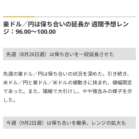
豪ドル／円は保ち合いの延長か 週間予想レン
ジ：96.00～100.00
先週（8月26日週）は保ち合いを一段延長させた
先週の豪ドル／円は保ち合いの状況を深めた。引き続き、
米ドル／円と豪ドル／米ドルの値動きに挟まれ、値幅限定
であった。また、陽線で大引けし、やや強含みの様子を示
した。
今週（9月2日週）は保ち合いを継承、レンジの拡大も