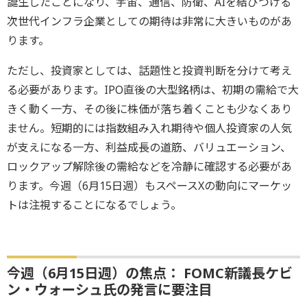
誕生したことになり、宇宙、通信、防衛、AIを結びつける
次世代インフラ企業としての期待は非常に大きいものがあ
ります。
ただし、投資家としては、話題性と投資判断を分けて考え
る必要があります。IPO直後の大型銘柄は、初期の需給で大
きく動く一方、その後に株価が落ち着くことも少なくあり
ません。短期的には指数組み入れ期待や個人投資家の人気
が支えになる一方、利益成長の道筋、バリュエーション、
ロックアップ解除後の需給などを冷静に確認する必要があ
ります。今週（6月15日週）もスペースXの動向にマーケッ
トは注視することになるでしょう。
今週（6月15日週）の焦点： FOMC新議長ケビ
ン・ウォーシュ氏の発言に要注目