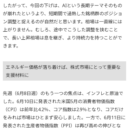
したがって、今回の下げは、AIという長期テーマそのもの
が崩れたというより、短期間で過熱した銘柄群のポジショ
ン調整と捉えるのが自然だと思います。相場は一直線には
上がりません。むしろ、途中でこうした調整を挟むこと
で、長い上昇相場は息を継ぎ、より持続力を持つことがで
きます。
エネルギー価格が落ち着けば、株式市場にとって重要な
支援材料に
先週（6月8日週）のもう一つの焦点は、インフレと原油で
した。6月10日に発表された米国5月の消費者物価指数
（CPI）は前年比4.2％、コア指数は2.9％となり、コアだけ
をみれば市場はひとまず安心しました。一方で、6月11日に
発表された生産者物価指数（PPI）は再び高めの伸びとな