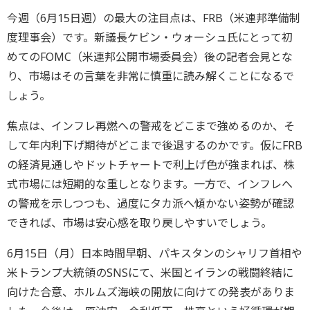
今週（6月15日週）の最大の注目点は、FRB（米連邦準備制
度理事会）です。新議長ケビン・ウォーシュ氏にとって初
めてのFOMC（米連邦公開市場委員会）後の記者会見とな
り、市場はその言葉を非常に慎重に読み解くことになるで
しょう。
焦点は、インフレ再燃への警戒をどこまで強めるのか、そ
して年内利下げ期待がどこまで後退するのかです。仮にFRB
の経済見通しやドットチャートで利上げ色が強まれば、株
式市場には短期的な重しとなります。一方で、インフレへ
の警戒を示しつつも、過度にタカ派へ傾かない姿勢が確認
できれば、市場は安心感を取り戻しやすいでしょう。
6月15日（月）日本時間早朝、パキスタンのシャリフ首相や
米トランプ大統領のSNSにて、米国とイランの戦闘終結に
向けた合意、ホルムズ海峡の開放に向けての発表がありま