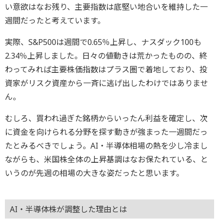
い意欲はなお残り、主要指数は底堅い地合いを維持した一
週間だったと考えています。
実際、S&P500は週間で0.65％上昇し、ナスダック100も
2.34％上昇しました。日々の値動きは荒かったものの、終
わってみれば主要株価指数はプラス圏で着地しており、投
資家がリスク資産から一斉に逃げ出したわけではありませ
ん。
むしろ、買われ過ぎた銘柄からいったん利益を確定し、次
に資金を向けられる分野を探す動きが強まった一週間だっ
たとみるべきでしょう。AI・半導体相場の熱を少し冷まし
ながらも、米国株全体の上昇基調はなお保たれている、と
いうのが先週の相場の大きな姿だったと思います。
AI・半導体株が調整した理由とは