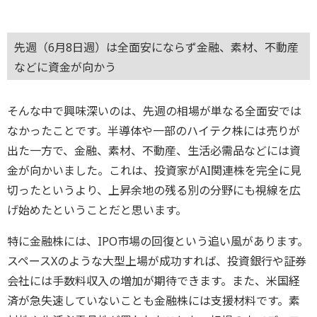
先週（6月8日週）は全面安にならず金融、素材、不動産
などに資金が向かう
そんな中で興味深いのは、先週の相場が単なる全面安では
なかったことです。半導体や一部のハイテク株には売りが
出た一方で、金融、素材、不動産、生活必需品などには資
金が向かいました。これは、投資家がAI関連株を完全に見
切ったというより、上昇余地の残る別の分野にも視線を広
げ始めたということだと思います。
特に金融株には、IPO市場の回復という追い風があります。
スペースXのような大型上場が成功すれば、投資銀行や証券
会社には手数料収入の増加が期待できます。また、米国経
済が急失速していないことも金融株には支援材料です。素