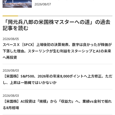
2026/08/07
「岡元兵八郎の米国株マスターへの道」の過去
記事を読む
2026/08/05
スペースＸ［SPCX］上場後初の決算発表、数字は良かったが株価が
下落した理由。スターリンクが生む利益をスターシップとAIの未来
へ再投資
2026/08/03
【米国株】S&P500、2026年の年末8,000ポイントへ上方修正。ただ
し、上昇は一筋縄ではいかないか
2026/08/03
【米国株】AI投資は「規模」から「収益力」へ、業績vs金利で揺れ
る8月相場