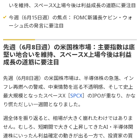
いを維持、スペースX上場今後は利益成長の道筋に要注目
今週（6月15日週）の焦点： FOMC新議長ケビン・ウォ
ーシュ氏の発言に要注目
先週（6月8日週）の米国株市場：主要指数は底
堅い地合いを維持、スペースX上場今後は利益
成長の道筋に要注目
先週（6月8日週）の米国株市場は、半導体株の急落、イン
フレ再燃への警戒、中東情勢を巡る不透明感、そして史上
最大規模となったスペースX［
SPCX
］のIPOが重なり、かな
り慌ただしい一週間となりました。
週全体を振り返ると、相場が大きく崩れたわけではありま
せん。むしろ、短期間で大きく上昇してきたAI・半導体関
連株にいったん利益確定の動きが出る一方で、投資家の買