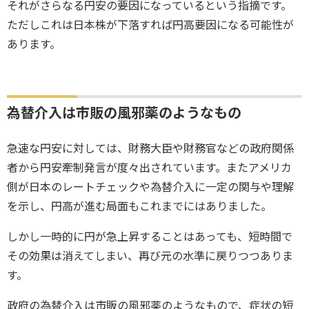
それがさらなる円安の要因になっているという指摘です。
ただしこれは日本株が下落すれば円高要因になる可能性が
あります。
為替介入は市販の風邪薬のようなもの
急速な円安に対しては、財務大臣や財務官などの政府関係
者から円安牽制発言が度々出されています。またアメリカ
側が日本のレートチェックや為替介入に一定の関与や理解
を示し、円高が進む局面もこれまでにはありました。
しかし一時的に円が急上昇することはあっても、短時間で
その効果は消えてしまい、再び元の水準に戻りつつありま
す。
政府の為替介入は市販の風邪薬のようなもので、症状の短