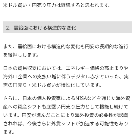
米ドル買い・円売り圧力は継続すると思われます。
2．需給面における構造的な変化
また、需給面における構造的な変化も円安の長期的な進行
を後押しします。
日本の貿易収支においては、エネルギー価格の高止まりや
海外IT企業への支払い増に伴うデジタル赤字といった、実
需の円売り・米ドル買いが慢性化しています。
さらに、日本の個人投資家によるNISAなどを通じた海外資
産への資産シフトも底堅い円売り圧力として機能し続けて
います。円安が進んだことにより海外投資の必要性が認識
されれば、今後さらに外貨シフトが加速する可能性もあり
ます。