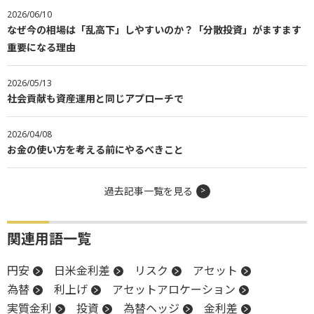
2026/06/10
なぜ今の相場は「乱高下」しやすいのか？「分散投資」がますます
重要になる理由
2026/05/13
社会貢献も資産運用と同じアプローチで
2026/04/08
お金の使い方を考える前にやるべきこと
過去記事一覧を見る
関連用語一覧
円安
日米金利差
リスク
アセット
為替
利上げ
アセットアロケーション
実質金利
投資
為替ヘッジ
金利差