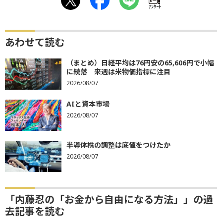
ｱﾝｹｰﾄ
あわせて読む
（まとめ）日経平均は76円安の65,606円で小幅
に続落 来週は米物価指標に注目
2026/08/07
AIと資本市場
2026/08/07
半導体株の調整は底値をつけたか
2026/08/07
「内藤忍の「お金から自由になる方法」」の過
去記事を読む