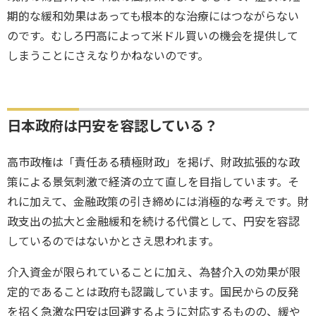
期的な緩和効果はあっても根本的な治療にはつながらない
のです。むしろ円高によって米ドル買いの機会を提供して
しまうことにさえなりかねないのです。
日本政府は円安を容認している？
高市政権は「責任ある積極財政」を掲げ、財政拡張的な政
策による景気刺激で経済の立て直しを目指しています。そ
れに加えて、金融政策の引き締めには消極的な考えです。財
政支出の拡大と金融緩和を続ける代償として、円安を容認
しているのではないかとさえ思われます。
介入資金が限られていることに加え、為替介入の効果が限
定的であることは政府も認識しています。国民からの反発
を招く急激な円安は回避するように対応するものの、緩や