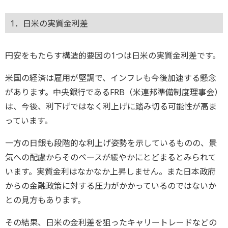
1．日米の実質金利差
円安をもたらす構造的要因の1つは日米の実質金利差です。
米国の経済は雇用が堅調で、インフレも今後加速する懸念
があります。中央銀行であるFRB（米連邦準備制度理事会）
は、今後、利下げではなく利上げに踏み切る可能性が高ま
っています。
一方の日銀も段階的な利上げ姿勢を示しているものの、景
気への配慮からそのペースが緩やかにとどまるとみられて
います。実質金利はなかなか上昇しません。また日本政府
からの金融政策に対する圧力がかかっているのではないか
との見方もあります。
その結果、日米の金利差を狙ったキャリートレードなどの