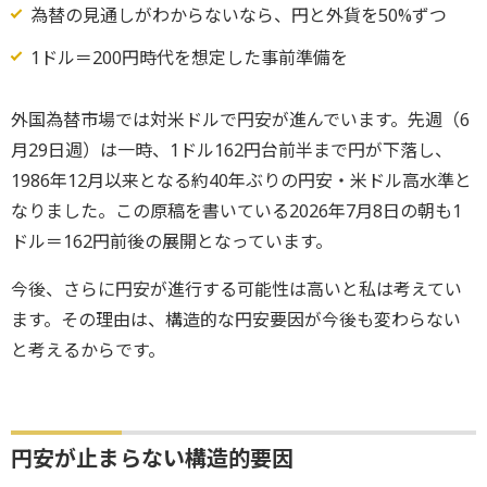
為替の見通しがわからないなら、円と外貨を50%ずつ
1ドル＝200円時代を想定した事前準備を
外国為替市場では対米ドルで円安が進んでいます。先週（6
月29日週）は一時、1ドル162円台前半まで円が下落し、
1986年12月以来となる約40年ぶりの円安・米ドル高水準と
なりました。この原稿を書いている2026年7月8日の朝も1
ドル＝162円前後の展開となっています。
今後、さらに円安が進行する可能性は高いと私は考えてい
ます。その理由は、構造的な円安要因が今後も変わらない
と考えるからです。
円安が止まらない構造的要因