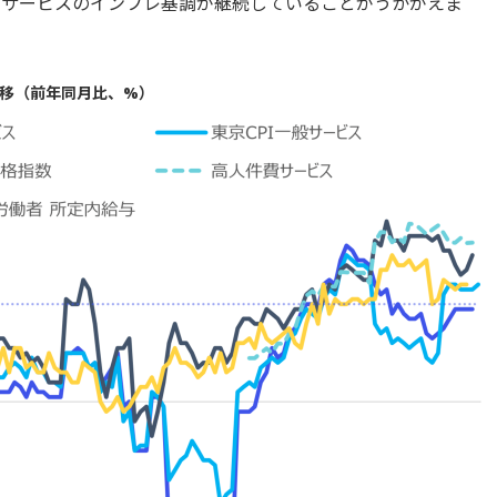
しサービスのインフレ基調が継続していることがうかがえま
推移（前年同月比、%）