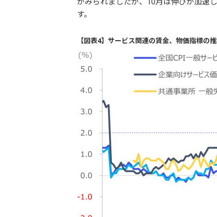
がみられましたが、10月は伸びが加速
す。
【図表4】サービス関連の賃金、物価指標の