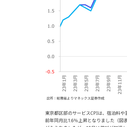
出所：総務省よりマネックス証券作成
東京都区部のサービスCPIは、宿泊料
前年同月比1.6％上昇となりました（図