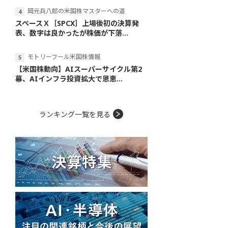
岡元兵八郎の米国株マスターへの道
スペースＸ［SPCX］上場後初の決算発
表、数字は良かったが株価が下落...
モトリーフール米国株情報
【米国株動向】AIスーパーサイクル第2
幕、AIインフラ投資拡大で恩恵...
ランキング一覧を見る