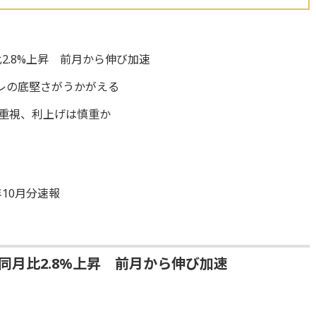
2.8%上昇 前月から伸び加速
レの底堅さがうかがえる
を重視、利上げは慎重か
10月分速報
同月比2.8%上昇 前月から伸び加速