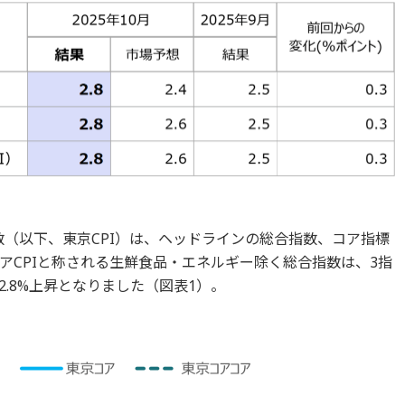
指数（以下、東京CPI）は、ヘッドラインの総合指数、コア指標
アCPIと称される生鮮食品・エネルギー除く総合指数は、3指
.8%上昇となりました（図表1）。