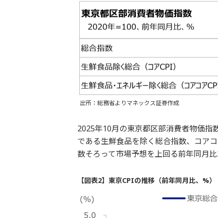
出所：総務省よりマネックス証券作成
2025年10月の東京都区部消費者物価
である生鮮食品を除く総合指数、コアコ
数そろって市場予想を上回る前年同月比2
【図表2】東京CPIの推移（前年同月比、%）