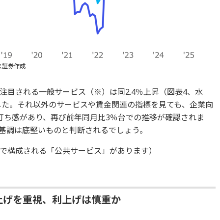
ス証券作成
注目される一般サービス（※）は同2.4％上昇（図表4、水
ました。それ以外のサービスや賃金関連の指標を見ても、企業向
打ち感があり、再び前年同月比3％台での推移が確認されま
基調は底堅いものと判断されるでしょう。
で構成される「公共サービス」があります）
賃上げを重視、利上げは慎重か