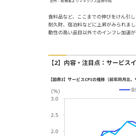
出所：総務省よりマネックス証券作成
食料品など、ここまでの伸びをけん引し
耐久財、宿泊料などに上昇がみられまし
動性の高い品目以外でのインフレ加速が
【2】内容・注目点：サービス
【図表3】サービスCPIの推移（前年同月比、