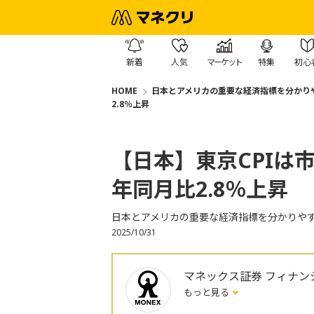
新着
人気
マーケット
特集
初心
HOME
日本とアメリカの重要な経済指標を分かり
2.8％上昇
【日本】東京CPIは
年同月比2.8％上昇
日本とアメリカの重要な経済指標を分かりや
2025/10/31
マネックス証券 フィナン
もっと見る