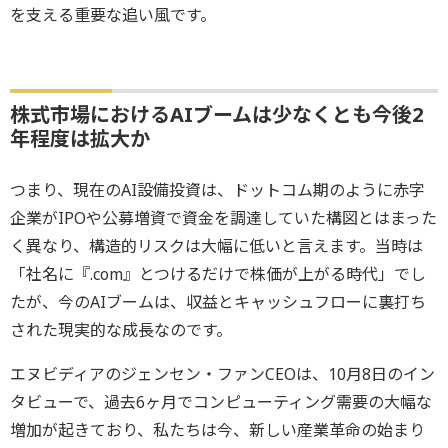
を支える重要な追い風です。
株式市場におけるAIブームは少なくとも今後2
年程度は拡大か
つまり、現在のAI設備投資は、ドットコム期のように赤字
企業がIPOや公募増資で資金を調達していた構図とはまった
く異なり、構造的リスクは大幅に低いと言えます。当時は
「社名に『.com』とつけるだけで株価が上がる時代」でし
たが、今のAIブームは、収益とキャッシュフローに裏打ち
された現実的な成長なのです。
エヌビディアのジェンセン・ファンCEOは、10月8日のイン
タビューで、過去6ヶ月でコンピューティング需要の大幅な
増加が起きており、私たちは今、新しい産業革命の始まり