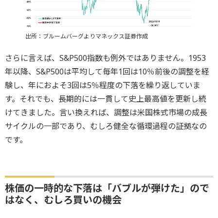
出所：ブルームバーグよりマネックス証券作成
さらに言えば、S&P500指数も例外ではありません。1953
年以降、S&P500は平均して毎年1回は10％前後の調整を経
験し、年におよそ3回は5％程度の下落を繰り返していま
す。それでも、長期的には一貫して史上最高値を更新し続
けてきました。言い換えれば、調整は米国株式市場の成長
サイクルの一部であり、むしろ健全な循環過程の証拠なの
です。
株価の一時的な下落は「バブルが弾けた」ので
はなく、むしろ買いの機会