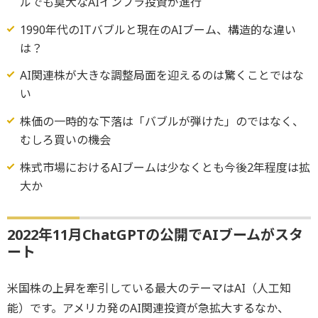
ルでも莫大なAIインフラ投資が進行
1990年代のITバブルと現在のAIブーム、構造的な違い
は？
AI関連株が大きな調整局面を迎えるのは驚くことではな
い
株価の一時的な下落は「バブルが弾けた」のではなく、
むしろ買いの機会
株式市場におけるAIブームは少なくとも今後2年程度は拡
大か
2022年11月ChatGPTの公開でAIブームがスタ
ート
米国株の上昇を牽引している最大のテーマはAI（人工知
能）です。アメリカ発のAI関連投資が急拡大するなか、