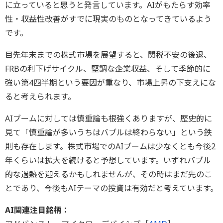
に立っていると思うと発言しています。AIがもたらす効率
性・収益性改善がすでに現実のものとなってきているよう
です。
目先年末までの株式市場を展望すると、関税不安の後退、
FRBの利下げサイクル、堅調な企業収益、そして季節的に
強い第4四半期という要因が重なり、市場上昇の下支えにな
ると考えられます。
AIブームに対しては慎重論も根強くありますが、歴史的に
見て「慎重論が多いうちはバブルは終わらない」という鉄
則も存在します。株式市場でのAIブームは少なくとも今後2
年くらいは拡大を続けると予想しています。いずれバブル
的な過熱を迎えるかもしれませんが、その時はまだ先のこ
とであり、今後もAIテーマの投資は有効だと考えています。
AI関連注目銘柄：