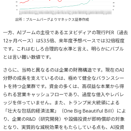
出所：ブルームバーグよりマネックス証券作成
一方、AIブームの主役であるエヌビディアの現行PER（過去
12ヶ月ベース）は53.5倍、来年度予想ベースでは32倍程度
です。これはむしろ合理的な水準と言え、明らかにバブル
とは言い難い数値です。
さらに、当時と異なるのは企業の財務構造です。現在のAI
分野の成長を支えているのは、極めて健全なバランスシー
トを持つ企業群です。資金の多くは、高収益な本業から得
られる営業キャッシュフローであり、過度な借入やレバレ
ッジを伴っていません。また、トランプ米大統領による
「壮大な包括的経済法案」（One Big Beautiful Bill）によ
り、企業のR&D（研究開発）や設備投資が即時償却の対象
となり、実質的な減税効果をもたらしている点も、AI投資