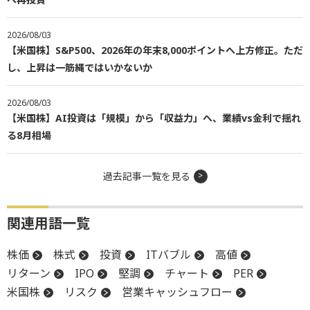
2026/08/03
【米国株】S&P500、2026年の年末8,000ポイントへ上方修正。ただ
し、上昇は一筋縄ではいかないか
2026/08/03
【米国株】AI投資は「規模」から「収益力」へ、業績vs金利で揺れ
る8月相場
過去記事一覧を見る
関連用語一覧
株価
株式
投資
ITバブル
高値
リターン
IPO
堅調
チャート
PER
米国株
リスク
営業キャッシュフロー