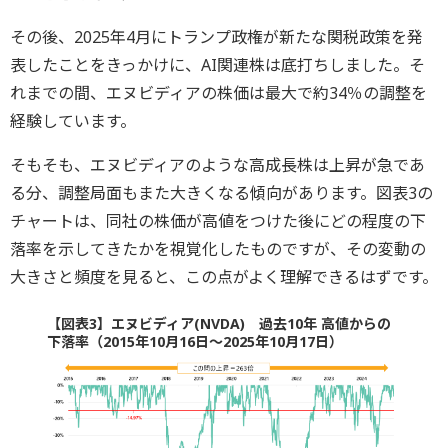
その後、2025年4月にトランプ政権が新たな関税政策を発
表したことをきっかけに、AI関連株は底打ちしました。そ
れまでの間、エヌビディアの株価は最大で約34％の調整を
経験しています。
そもそも、エヌビディアのような高成長株は上昇が急であ
る分、調整局面もまた大きくなる傾向があります。図表3の
チャートは、同社の株価が高値をつけた後にどの程度の下
落率を示してきたかを視覚化したものですが、その変動の
大きさと頻度を見ると、この点がよく理解できるはずです。
【図表3】エヌビディア(NVDA) 過去10年 高値からの
下落率（2015年10月16日～2025年10月17日）