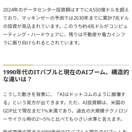
2024年のデータセンター投資額はすでに4,550億ドルを超え
ており、マッキンゼーの予測では2030年までに累計7兆ドル
の投資が見込まれています。このうち約4兆ドルがコンピュ
ーティング・ハードウェアに、残りは不動産や電力インフ
ラに振り向けられるとされています。
1990年代のITバブルと現在のAIブーム、構造的
な違いは？
こうした動きを背景に、「AIはドットコムのように崩壊す
る」という見方が出てきます。ただ、AI投資額は、米国の
GDP比で現在まだ1％未満であり、過去の大規模テクノロジ
ーサイクル時の2～5％と比べても小さい水準と言えます。
株式市場の視点で1990年代のITバブルと現在のAIブームを