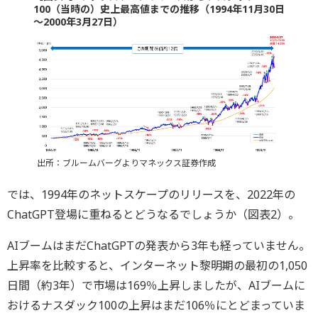
100（当時の）史上最高値までの推移（1994年11月30日
～2000年3月27日）
出所：ブルームバーグよりマネックス証券作成
では、1994年のネットスケープのリリースを、2022年の
ChatGPT登場に重ねるとどうなるでしょうか（図表2）。
AIブームはまだChatGPTの発表から3年も経っていません。
上昇率を比較すると、インターネット黎明期の最初の1,050
日間（約3年）で市場は169％上昇しましたが、AIブームに
おけるナスダック100の上昇はまだ106％にとどまっていま