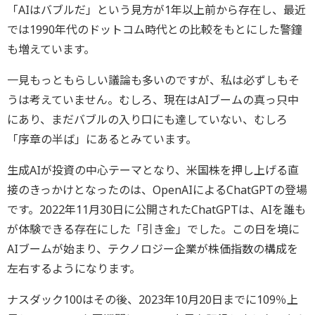
「AIはバブルだ」という見方が1年以上前から存在し、最近
では1990年代のドットコム時代との比較をもとにした警鐘
も増えています。
一見もっともらしい議論も多いのですが、私は必ずしもそ
うは考えていません。むしろ、現在はAIブームの真っ只中
にあり、まだバブルの入り口にも達していない、むしろ
「序章の半ば」にあるとみています。
生成AIが投資の中心テーマとなり、米国株を押し上げる直
接のきっかけとなったのは、OpenAIによるChatGPTの登場
です。2022年11月30日に公開されたChatGPTは、AIを誰も
が体験できる存在にした「引き金」でした。この日を境に
AIブームが始まり、テクノロジー企業が株価指数の構成を
左右するようになります。
ナスダック100はその後、2023年10月20日までに109％上