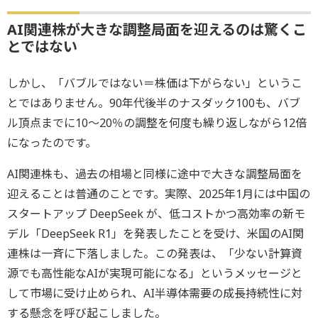
AI関連株が大きな調整局面を迎えるのは驚くこ
とではない
しかし、「バブルではない＝株価は下がらない」というこ
とではありません。90年代後半のナスダック100も、バブ
ル頂点までに10～20％の調整を何度も繰り返しながら12倍
になったのです。
AI関連株も、過去の相場と同様に途中で大きな調整局面を
迎えることは普通のことです。実際、2025年1月には中国の
スタートアップ DeepSeek が、低コストかつ高効率の新モ
デル「DeepSeek R1」を発表したことを受け、米国のAI関
連株は一斉に下落しました。この発表は、「少ない計算資
源でも高性能なAIが実現可能になる」というメッセージと
して市場に受け止められ、AI半導体需要の成長持続性に対
する懸念を呼び起こしました。