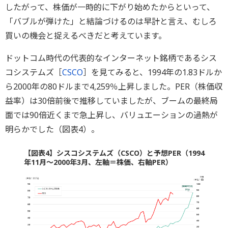
したがって、株価が一時的に下がり始めたからといって、
「バブルが弾けた」と結論づけるのは早計と言え、むしろ
買いの機会と捉えるべきだと考えています。
ドットコム時代の代表的なインターネット銘柄であるシス
コシステムズ［
CSCO
］を見てみると、1994年の1.83ドルか
ら2000年の80ドルまで4,259％上昇しました。PER（株価収
益率）は30倍前後で推移していましたが、ブームの最終局
面では90倍近くまで急上昇し、バリュエーションの過熱が
明らかでした（図表4）。
【図表4】シスコシステムズ（CSCO）と予想PER（1994
年11月～2000年3月、左軸＝株価、右軸PER）