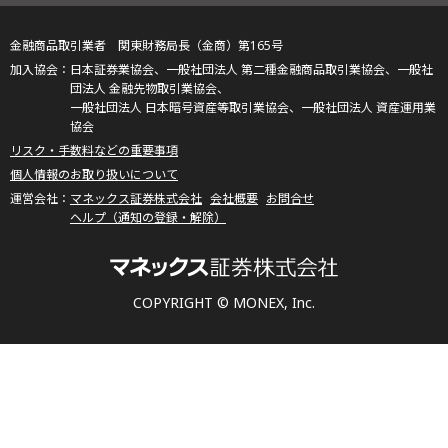
金融商品取引業者 関東財務局長（金商）第165号
日本証券業協会、一般社団法人 第二種金融商品取引業協会、一般社
団法人 金融先物取引業協会、
一般社団法人 日本暗号資産等取引業協会、一般社団法人 資産運用業
協会
リスク・手数料などの重要事項
個人情報のお取り扱いについて
マネックス証券株式会社
会社概要
お問合せ
ヘルプ（通知の登録・解除）
COPYRIGHT © MONEX, Inc.