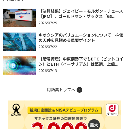
【決算結果】ジェイピー・モルガン・チェース
［JPM］、ゴールドマン・サックス［GS...
2026/07/29
キオクシアのバリュエーションについて 株価
の天井を見極める重要ポイント
2026/07/22
【暗号資産】中東情勢下でもBTC（ビットコイ
ン）とETH（イーサリアム）は堅調、上値...
2026/07/13
用語集トップへ