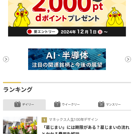
ランキング
デイリー
ウイークリー
マンスリー
マネックス人生100年デザイン
「墓じまい」には期限がある？墓じまいの流れ
とかかる費用を解説