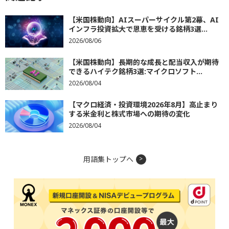
【米国株動向】AIスーパーサイクル第2幕、AI
インフラ投資拡大で恩恵を受ける銘柄3選...
2026/08/06
【米国株動向】長期的な成長と配当収入が期待
できるハイテク銘柄3選:マイクロソフト...
2026/08/04
【マクロ経済・投資環境2026年8月】高止まり
する米金利と株式市場への期待の変化
2026/08/04
用語集トップへ