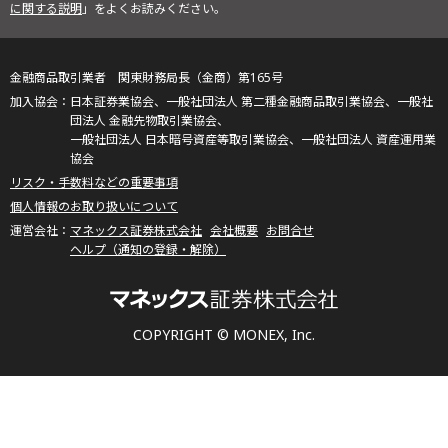
に関する説明
」をよくお読みください。
金融商品取引業者 関東財務局長（金商）第165号
日本証券業協会、一般社団法人 第二種金融商品取引業協会、一般社
団法人 金融先物取引業協会、
一般社団法人 日本暗号資産等取引業協会、一般社団法人 資産運用業
協会
リスク・手数料などの重要事項
個人情報のお取り扱いについて
マネックス証券株式会社
会社概要
お問合せ
ヘルプ（通知の登録・解除）
COPYRIGHT © MONEX, Inc.