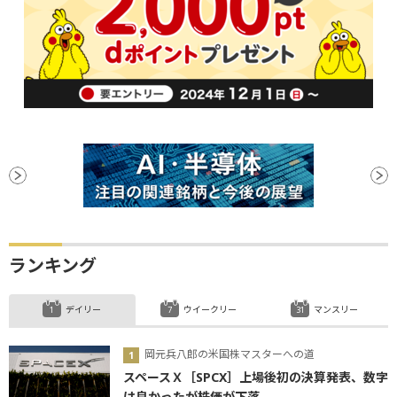
ランキング
デイリー
ウイークリー
マンスリー
岡元兵八郎の米国株マスターへの道
スペースＸ［SPCX］上場後初の決算発表、数字
は良かったが株価が下落...