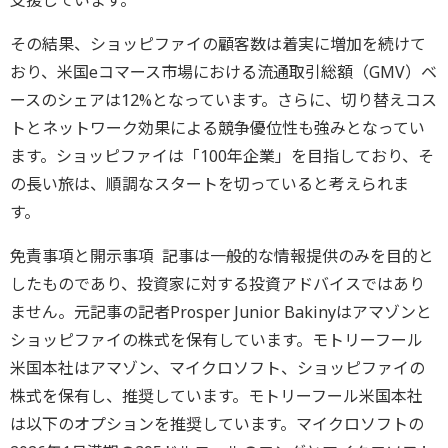
支援しています。
その結果、ショッピファイの顧客数は着実に増加を続けて
おり、米国eコマース市場における流通取引総額（GMV）ベ
ースのシェアは12%となっています。さらに、切り替えコス
トとネットワーク効果による競争優位性も強みとなってい
ます。ショッピファイは「100年企業」を目指しており、そ
の長い旅は、順調なスタートを切っていると考えられま
す。
免責事項と開示事項 記事は一般的な情報提供のみを目的と
したものであり、投資家に対する投資アドバイスではあり
ません。元記事の記者Prosper Junior Bakinyはアマゾンと
ショッピファイの株式を保有しています。モトリーフール
米国本社はアマゾン、マイクロソフト、ショッピファイの
株式を保有し、推奨しています。モトリーフール米国本社
は以下のオプションを推奨しています。マイクロソフトの