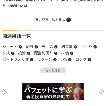
た3つの理由とは
過去記事一覧を見る
関連用語一覧
ショート
配当
売上高
利益率
利回り
株式
投資
配当利回り
株価
ポートフォリオ
リターン
EPS
ロング
上値
オプション
キャッシュフロー
堅調
もっと見る
高値
配当性向