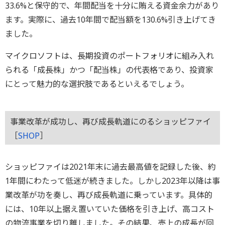
33.6%と保守的で、年間配当を十分に賄える資金余力があり
ます。実際に、過去10年間で配当額を130.6%引き上げてき
ました。
マイクロソフトは、長期投資のポートフォリオに組み入れ
られる「成長株」かつ「配当株」の代表格であり、投資家
にとって魅力的な選択肢であるといえるでしょう。
事業改革が成功し、再び成長軌道にのるショッピファイ
［
SHOP
］
ショッピファイは2021年末に過去最高値を記録した後、約
1年間にわたって低迷が続きました。しかし2023年以降は事
業改革が功を奏し、再び成長軌道に乗っています。具体的
には、10年以上据え置いていた価格を引き上げ、高コスト
の物流事業を切り離しました。その結果、売上の成長が回