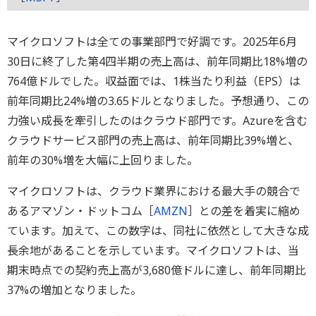
マイクロソフトは全ての事業部門で好調です。2025年6月
30日に終了した第4四半期の売上高は、前年同期比18%増の
764億ドルでした。収益面では、1株当たり利益（EPS）は
前年同期比24%増の3.65ドルとなりました。予想通り、この
力強い成長を牽引したのはクラウド部門です。Azureを含む
クラウドサービス部門の売上高は、前年同期比39%増と、
前年の30%増を大幅に上回りました。
マイクロソフトは、クラウド業界における最大手の競合で
あるアマゾン・ドットコム［
AMZN
］との差を着実に縮め
ています。加えて、この数字は、同社に依然として大きな成
長余地があることを示しています。マイクロソフトは、当
期末時点での契約売上高が3,680億ドルに達し、前年同期比
37%の増加となりました。