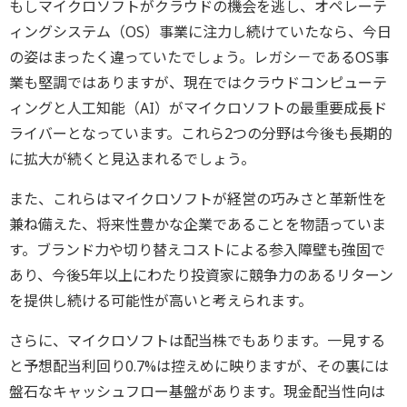
もしマイクロソフトがクラウドの機会を逃し、オペレーテ
ィングシステム（OS）事業に注力し続けていたなら、今日
の姿はまったく違っていたでしょう。レガシ－であるOS事
業も堅調ではありますが、現在ではクラウドコンピューテ
ィングと人工知能（AI）がマイクロソフトの最重要成長ド
ライバーとなっています。これら2つの分野は今後も長期的
に拡大が続くと見込まれるでしょう。
また、これらはマイクロソフトが経営の巧みさと革新性を
兼ね備えた、将来性豊かな企業であることを物語っていま
す。ブランド力や切り替えコストによる参入障壁も強固で
あり、今後5年以上にわたり投資家に競争力のあるリターン
を提供し続ける可能性が高いと考えられます。
さらに、マイクロソフトは配当株でもあります。一見する
と予想配当利回り0.7%は控えめに映りますが、その裏には
盤石なキャッシュフロー基盤があります。現金配当性向は