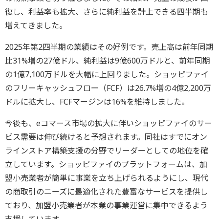
復し、利益率も拡大、さらに純利益を計上できる四半期も
増えてきました。
2025年第2四半期の業績はその好例です。売上高は前年同期
比31%増の27億ドル、純利益は9億600万ドルと、前年同期
の1億7,100万ドルを大幅に上回りました。ショッピファイ
のフリーキャッシュフロー（FCF）は26.7%増の4億2,200万
ドルに拡大し、FCFマージンは16%を維持しました。
今後も、eコマース市場の拡大に伴いショッピファイのサー
ビス需要は伸び続けると予想されます。同社はすでにオン
ラインストア構築支援の分野でリーダーとしての地位を確
立しています。ショッピファイのプラットフォームは、加
盟小売業者が簡単に事業を立ち上げられるようにし、現代
の商取引のニーズに最適化された豊富なサービスを提供し
ており、加盟小売業者が本業の事業運営に集中できるよう