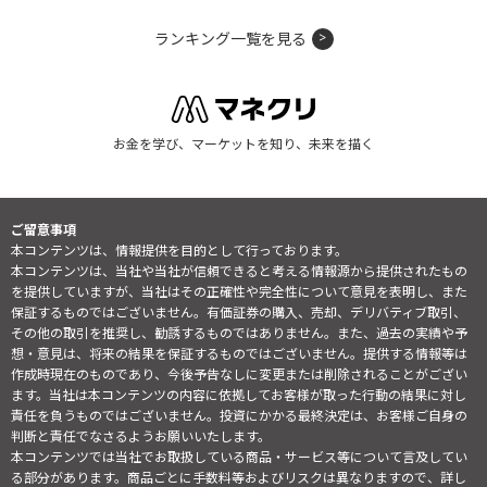
ランキング一覧を見る
お金を学び、マーケットを知り、未来を描く
ご留意事項
本コンテンツは、情報提供を目的として行っております。
本コンテンツは、当社や当社が信頼できると考える情報源から提供されたもの
を提供していますが、当社はその正確性や完全性について意見を表明し、また
保証するものではございません。有価証券の購入、売却、デリバティブ取引、
その他の取引を推奨し、勧誘するものではありません。また、過去の実績や予
想・意見は、将来の結果を保証するものではございません。提供する情報等は
作成時現在のものであり、今後予告なしに変更または削除されることがござい
ます。当社は本コンテンツの内容に依拠してお客様が取った行動の結果に対し
責任を負うものではございません。投資にかかる最終決定は、お客様ご自身の
判断と責任でなさるようお願いいたします。
本コンテンツでは当社でお取扱している商品・サービス等について言及してい
る部分があります。商品ごとに手数料等およびリスクは異なりますので、詳し