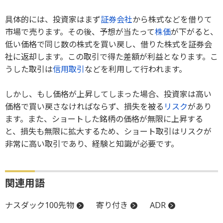
具体的には、投資家はまず
証券会社
から株式などを借りて
市場で売ります。その後、予想が当たって
株価
が下がると、
低い価格で同じ数の株式を買い戻し、借りた株式を証券会
社に返却します。この取引で得た差額が利益となります。こ
うした取引は
信用取引
などを利用して行われます。
しかし、もし価格が上昇してしまった場合、投資家は高い
価格で買い戻さなければならず、損失を被る
リスク
があり
ます。また、ショートした銘柄の価格が無限に上昇する
と、損失も無限に拡大するため、ショート取引はリスクが
非常に高い取引であり、経験と知識が必要です。
関連用語
ナスダック100先物
寄り付き
ADR