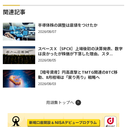
関連記事
半導体株の調整は底値をつけたか
2026/08/07
スペースＸ［SPCX］上場後初の決算発表、数字
は良かったが株価が下落した理由。スタ...
2026/08/05
【暗号資産】円高直撃とTMTG関連のBTC移
動、8月相場は「戻り売り」戦略へ
2026/08/03
用語集トップへ